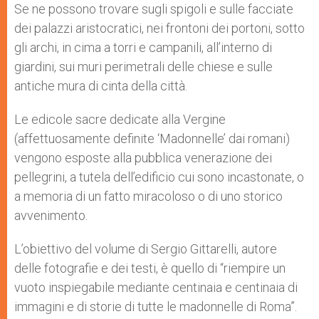
Se ne possono trovare sugli spigoli e sulle facciate
dei palazzi aristocratici, nei frontoni dei portoni, sotto
gli archi, in cima a torri e campanili, all’interno di
giardini, sui muri perimetrali delle chiese e sulle
antiche mura di cinta della città.
Le edicole sacre dedicate alla Vergine
(affettuosamente definite ‘Madonnelle’ dai romani)
vengono esposte alla pubblica venerazione dei
pellegrini, a tutela dell’edificio cui sono incastonate, o
a memoria di un fatto miracoloso o di uno storico
avvenimento.
L’obiettivo del volume di Sergio Gittarelli, autore
delle fotografie e dei testi, è quello di “riempire un
vuoto inspiegabile mediante centinaia e centinaia di
immagini e di storie di tutte le madonnelle di Roma”.