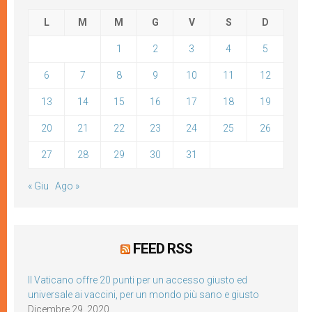
L
M
M
G
V
S
D
1
2
3
4
5
6
7
8
9
10
11
12
13
14
15
16
17
18
19
20
21
22
23
24
25
26
27
28
29
30
31
« Giu
Ago »
FEED RSS
Il Vaticano offre 20 punti per un accesso giusto ed
universale ai vaccini, per un mondo più sano e giusto
Dicembre 29, 2020