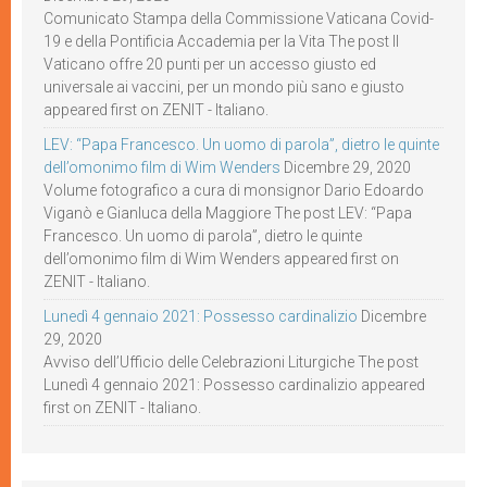
Comunicato Stampa della Commissione Vaticana Covid-
19 e della Pontificia Accademia per la Vita The post Il
Vaticano offre 20 punti per un accesso giusto ed
universale ai vaccini, per un mondo più sano e giusto
appeared first on ZENIT - Italiano.
LEV: “Papa Francesco. Un uomo di parola”, dietro le quinte
dell’omonimo film di Wim Wenders
Dicembre 29, 2020
Volume fotografico a cura di monsignor Dario Edoardo
Viganò e Gianluca della Maggiore The post LEV: “Papa
Francesco. Un uomo di parola”, dietro le quinte
dell’omonimo film di Wim Wenders appeared first on
ZENIT - Italiano.
Lunedì 4 gennaio 2021: Possesso cardinalizio
Dicembre
29, 2020
Avviso dell’Ufficio delle Celebrazioni Liturgiche The post
Lunedì 4 gennaio 2021: Possesso cardinalizio appeared
first on ZENIT - Italiano.