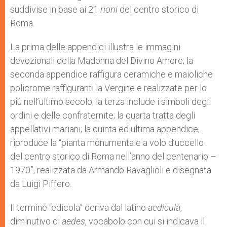
suddivise in base ai 21
rioni
del centro storico di
Roma.
La prima delle appendici illustra le immagini
devozionali della Madonna del Divino Amore; la
seconda appendice raffigura ceramiche e maioliche
policrome raffiguranti la Vergine e realizzate per lo
più nell’ultimo secolo; la terza include i simboli degli
ordini e delle confraternite; la quarta tratta degli
appellativi mariani; la quinta ed ultima appendice,
riproduce la “pianta monumentale a volo d’uccello
del centro storico di Roma nell’anno del centenario –
1970”, realizzata da Armando Ravaglioli e disegnata
da Luigi Piffero.
Il termine “edicola” deriva dal latino
aedicula
,
diminutivo di
aedes
, vocabolo con cui si indicava il