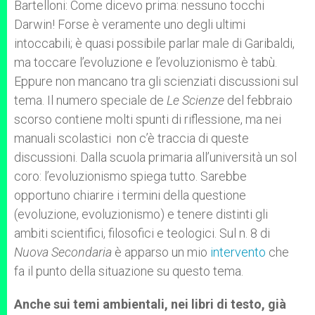
Bartelloni: Come dicevo prima: nessuno tocchi
Darwin! Forse è veramente uno degli ultimi
intoccabili; è quasi possibile parlar male di Garibaldi,
ma toccare l’evoluzione e l’evoluzionismo è tabù.
Eppure non mancano tra gli scienziati discussioni sul
tema. Il numero speciale de
Le Scienze
del febbraio
scorso contiene molti spunti di riflessione, ma nei
manuali scolastici non c’è traccia di queste
discussioni. Dalla scuola primaria all’università un sol
coro: l’evoluzionismo spiega tutto. Sarebbe
opportuno chiarire i termini della questione
(evoluzione, evoluzionismo) e tenere distinti gli
ambiti scientifici, filosofici e teologici. Sul n. 8 di
Nuova Secondaria
è apparso un mio
intervento
che
fa il punto della situazione su questo tema.
Anche sui temi ambientali, nei libri di testo, già