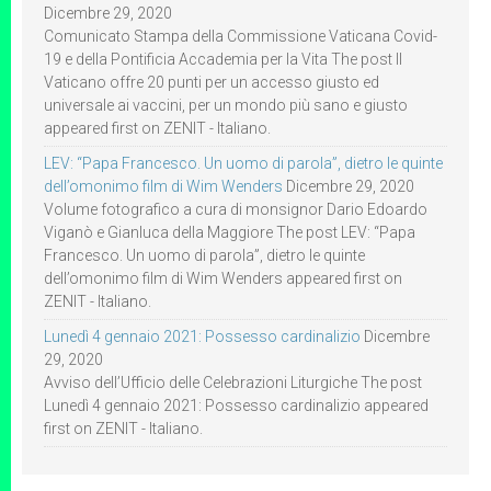
Dicembre 29, 2020
Comunicato Stampa della Commissione Vaticana Covid-
19 e della Pontificia Accademia per la Vita The post Il
Vaticano offre 20 punti per un accesso giusto ed
universale ai vaccini, per un mondo più sano e giusto
appeared first on ZENIT - Italiano.
LEV: “Papa Francesco. Un uomo di parola”, dietro le quinte
dell’omonimo film di Wim Wenders
Dicembre 29, 2020
Volume fotografico a cura di monsignor Dario Edoardo
Viganò e Gianluca della Maggiore The post LEV: “Papa
Francesco. Un uomo di parola”, dietro le quinte
dell’omonimo film di Wim Wenders appeared first on
ZENIT - Italiano.
Lunedì 4 gennaio 2021: Possesso cardinalizio
Dicembre
29, 2020
Avviso dell’Ufficio delle Celebrazioni Liturgiche The post
Lunedì 4 gennaio 2021: Possesso cardinalizio appeared
first on ZENIT - Italiano.