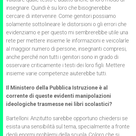
insegnare. Quindi è su loro che bisognerebbe
cercare di intervenire. Come genitori possiamo
solamente sottolineare le distorsioni o gli errori che
evidenziamo e per questo mi sembrerebbe utile una
rete per mettere insieme le informazioni e veicolarle
al maggior numero di persone, insegnanti compresi,
anche perché non tutti i genitori sono in grado di
osservare criticamente i testi dei loro figli. Mettere
insieme varie competenze aiuterebbe tutti.
Il Ministero della Pubblica Istruzione è al
corrente di queste evidenti manipolazioni
ideologiche trasmesse nei libri scolastici?
Bartelloni: Anzitutto sarebbe opportuno chiedersi se
esista una sensibilità sul tema, specialmente a fronte
degli enormi problemi della scuola. Coloro che si