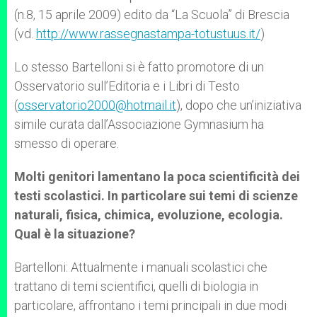
(n.8, 15 aprile 2009) edito da “La Scuola” di Brescia
(vd.
http://www.rassegnastampa-totustuus.it/
)
Lo stesso Bartelloni si è fatto promotore di un
Osservatorio sull’Editoria e i Libri di Testo
(
osservatorio2000@hotmail.it
), dopo che un’iniziativa
simile curata dall’Associazione Gymnasium ha
smesso di operare.
Molti genitori lamentano la poca scientificità dei
testi scolastici. In particolare sui temi di scienze
naturali, fisica, chimica, evoluzione, ecologia.
Qual è la situazione?
Bartelloni: Attualmente i manuali scolastici che
trattano di temi scientifici, quelli di biologia in
particolare, affrontano i temi principali in due modi