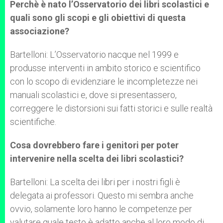
Perchè è nato l’Osservatorio dei libri scolastici e
quali sono gli scopi e gli obiettivi di questa
associazione?
Bartelloni: L’Osservatorio nacque nel 1999 e
produsse interventi in ambito storico e scientifico
con lo scopo di evidenziare le incompletezze nei
manuali scolastici e, dove si presentassero,
correggere le distorsioni sui fatti storici e sulle realtà
scientifiche.
Cosa dovrebbero fare i genitori per poter
intervenire nella scelta dei libri scolastici?
Bartelloni: La scelta dei libri per i nostri figli è
delegata ai professori. Questo mi sembra anche
ovvio, solamente loro hanno le competenze per
valutare quale testo è adatto anche al loro modo di