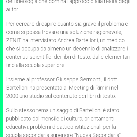
dell’ideologia che domina l’approccio alla realtà degli
autori.
Per cercare di capire quanto sia grave il problema e
come si possa trovare una soluzione ragionevole,
ZENIT ha intervistato Andrea Bartelloni, un medico
che si occupa da almeno un decennio di analizzare i
contenuti scientifici dei libri di testo, dalle elementari
fino alla scuola superiore.
Insieme al professor Giuseppe Sermonti, il dott.
Bartelloni ha presentato al Meeting di Rimini nel
2000 uno studio sul contenuto dei libri di testo.
Sullo stesso tema un saggio di Bartelloni è stato
pubblicato dal mensile di cultura, orientamenti
educativi, problemi didattico-istituzionali per la
scuola secondaria superiore “Nuova Secondaria”