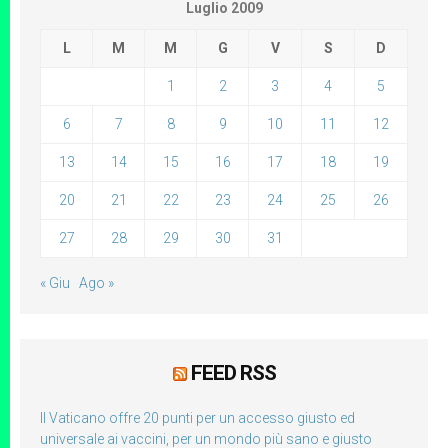
Luglio 2009
L
M
M
G
V
S
D
1
2
3
4
5
6
7
8
9
10
11
12
13
14
15
16
17
18
19
20
21
22
23
24
25
26
27
28
29
30
31
« Giu
Ago »
FEED RSS
Il Vaticano offre 20 punti per un accesso giusto ed
universale ai vaccini, per un mondo più sano e giusto