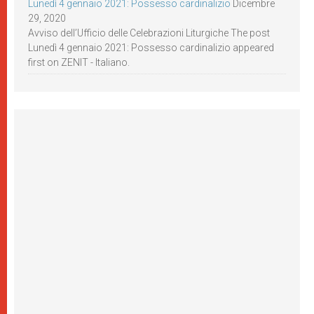
Lunedì 4 gennaio 2021: Possesso cardinalizio
Dicembre
29, 2020
Avviso dell’Ufficio delle Celebrazioni Liturgiche The post
Lunedì 4 gennaio 2021: Possesso cardinalizio appeared
first on ZENIT - Italiano.