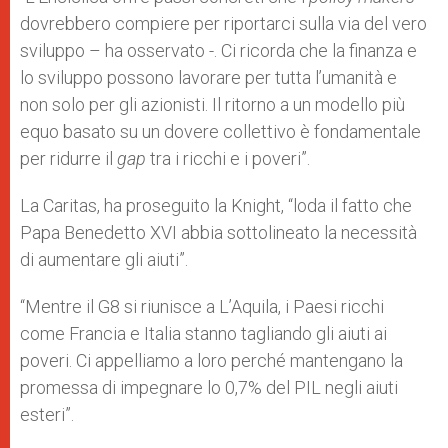
dovrebbero compiere per riportarci sulla via del vero
sviluppo – ha osservato -. Ci ricorda che la finanza e
lo sviluppo possono lavorare per tutta l’umanità e
non solo per gli azionisti. Il ritorno a un modello più
equo basato su un dovere collettivo è fondamentale
per ridurre il
gap
tra i ricchi e i poveri”.
La Caritas, ha proseguito la Knight, “loda il fatto che
Papa Benedetto XVI abbia sottolineato la necessità
di aumentare gli aiuti”.
“Mentre il G8 si riunisce a L’Aquila, i Paesi ricchi
come Francia e Italia stanno tagliando gli aiuti ai
poveri. Ci appelliamo a loro perché mantengano la
promessa di impegnare lo 0,7% del PIL negli aiuti
esteri”.