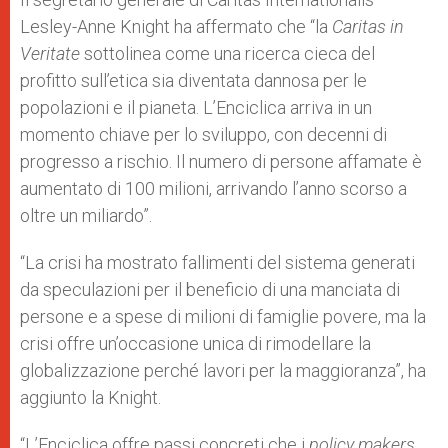
Lesley-Anne Knight ha affermato che “la
Caritas in
Veritate
sottolinea come una ricerca cieca del
profitto sull’etica sia diventata dannosa per le
popolazioni e il pianeta. L’Enciclica arriva in un
momento chiave per lo sviluppo, con decenni di
progresso a rischio. Il numero di persone affamate è
aumentato di 100 milioni, arrivando l’anno scorso a
oltre un miliardo”.
“La crisi ha mostrato fallimenti del sistema generati
da speculazioni per il beneficio di una manciata di
persone e a spese di milioni di famiglie povere, ma la
crisi offre un’occasione unica di rimodellare la
globalizzazione perché lavori per la maggioranza”, ha
aggiunto la Knight.
“L’Enciclica offre passi concreti che i
policy makers