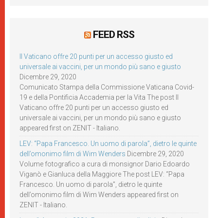
FEED RSS
Il Vaticano offre 20 punti per un accesso giusto ed
universale ai vaccini, per un mondo più sano e giusto
Dicembre 29, 2020
Comunicato Stampa della Commissione Vaticana Covid-
19 e della Pontificia Accademia per la Vita The post Il
Vaticano offre 20 punti per un accesso giusto ed
universale ai vaccini, per un mondo più sano e giusto
appeared first on ZENIT - Italiano.
LEV: “Papa Francesco. Un uomo di parola”, dietro le quinte
dell’omonimo film di Wim Wenders
Dicembre 29, 2020
Volume fotografico a cura di monsignor Dario Edoardo
Viganò e Gianluca della Maggiore The post LEV: “Papa
Francesco. Un uomo di parola”, dietro le quinte
dell’omonimo film di Wim Wenders appeared first on
ZENIT - Italiano.