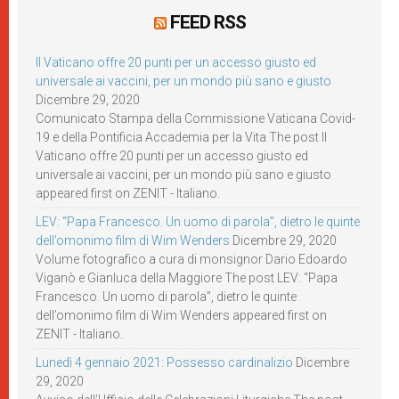
FEED RSS
Il Vaticano offre 20 punti per un accesso giusto ed
universale ai vaccini, per un mondo più sano e giusto
Dicembre 29, 2020
Comunicato Stampa della Commissione Vaticana Covid-
19 e della Pontificia Accademia per la Vita The post Il
Vaticano offre 20 punti per un accesso giusto ed
universale ai vaccini, per un mondo più sano e giusto
appeared first on ZENIT - Italiano.
LEV: “Papa Francesco. Un uomo di parola”, dietro le quinte
dell’omonimo film di Wim Wenders
Dicembre 29, 2020
Volume fotografico a cura di monsignor Dario Edoardo
Viganò e Gianluca della Maggiore The post LEV: “Papa
Francesco. Un uomo di parola”, dietro le quinte
dell’omonimo film di Wim Wenders appeared first on
ZENIT - Italiano.
Lunedì 4 gennaio 2021: Possesso cardinalizio
Dicembre
29, 2020