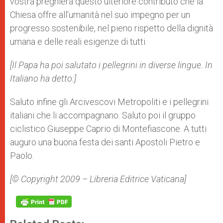
vostra preghiera questo ulteriore contributo che la
Chiesa offre all’umanità nel suo impegno per un
progresso sostenibile, nel pieno rispetto della dignità
umana e delle reali esigenze di tutti.
[Il Papa ha poi salutato i pellegrini in diverse lingue. In
Italiano ha detto:]
Saluto infine gli Arcivescovi Metropoliti e i pellegrini
italiani che li accompagnano. Saluto poi il gruppo
ciclistico Giuseppe Caprio di Montefiascone. A tutti
auguro una buona festa dei santi Apostoli Pietro e
Paolo.
[© Copyright 2009 – Libreria Editrice Vaticana]