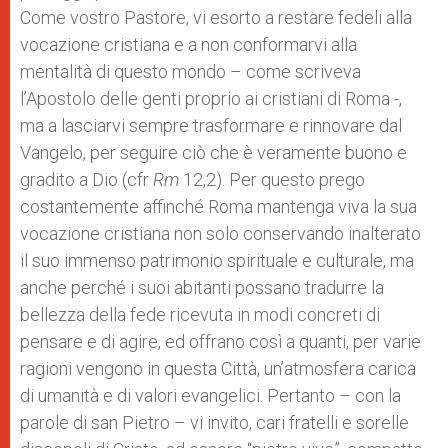
Come vostro Pastore, vi esorto a restare fedeli alla
vocazione cristiana e a non conformarvi alla
mentalità di questo mondo – come scriveva
l’Apostolo delle genti proprio ai cristiani di Roma -,
ma a lasciarvi sempre trasformare e rinnovare dal
Vangelo, per seguire ciò che è veramente buono e
gradito a Dio (cfr
Rm
12,2). Per questo prego
costantemente affinché Roma mantenga viva la sua
vocazione cristiana non solo conservando inalterato
il suo immenso patrimonio spirituale e culturale, ma
anche perché i suoi abitanti possano tradurre la
bellezza della fede ricevuta in modi concreti di
pensare e di agire, ed offrano così a quanti, per varie
ragioni vengono in questa Città, un’atmosfera carica
di umanità e di valori evangelici. Pertanto – con la
parole di san Pietro – vi invito, cari fratelli e sorelle