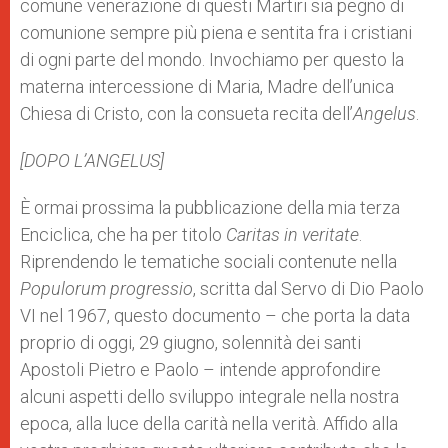
comune venerazione di questi Martiri sia pegno di
comunione sempre più piena e sentita fra i cristiani
di ogni parte del mondo. Invochiamo per questo la
materna intercessione di Maria, Madre dell’unica
Chiesa di Cristo, con la consueta recita dell’
Angelus
.
[DOPO L’ANGELUS]
È ormai prossima la pubblicazione della mia terza
Enciclica, che ha per titolo
Caritas in veritate
.
Riprendendo le tematiche sociali contenute nella
Populorum progressio
, scritta dal Servo di Dio Paolo
VI nel 1967, questo documento – che porta la data
proprio di oggi, 29 giugno, solennità dei santi
Apostoli Pietro e Paolo – intende approfondire
alcuni aspetti dello sviluppo integrale nella nostra
epoca, alla luce della carità nella verità. Affido alla