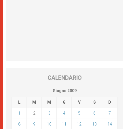
CALENDARIO
Giugno 2009
L
M
M
G
V
S
D
1
2
3
4
5
6
7
8
9
10
11
12
13
14