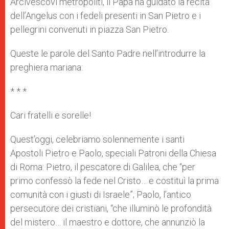
Arcivescovi metropoliti, il Papa ha guidato la recita
dell’Angelus con i fedeli presenti in San Pietro e i
pellegrini convenuti in piazza San Pietro.
Queste le parole del Santo Padre nell’introdurre la
preghiera mariana:
* * *
Cari fratelli e sorelle!
Quest’oggi, celebriamo solennemente i santi
Apostoli Pietro e Paolo, speciali Patroni della Chiesa
di Roma: Pietro, il pescatore di Galilea, che “per
primo confessò la fede nel Cristo… e costituì la prima
comunità con i giusti di Israele”; Paolo, l’antico
persecutore dei cristiani, “che illuminò le profondità
del mistero… il maestro e dottore, che annunziò la