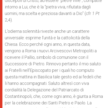
discepoli di Cristo, ad essere “pietre vive”, compatte
intorno a Lui, che è la “pietra viva, rifiutata dagli
uomini, ma scelta e preziosa davanti a Dio” (cfr
1 Pt
2,4).
L’odierna solennità riveste anche un carattere
universale: esprime l’unità e la cattolicità della
Chiesa. Ecco perché ogni anno, in questa data,
vengono a Roma i nuovi Arcivescovi Metropoliti a
ricevere il Pallio, simbolo di comunione con il
Successore di Pietro. Rinnovo pertanto il mio saluto
ai Fratelli nell’Episcopato per i quali ho compiuto
questa mattina in Basilica tale gesto ed ai fedeli che
li hanno accompagnati. Saluto altresì con viva
cordialità la Delegazione del Patriarcato di
Costantinopoli, che, come ogni anno, è giunta a Roma
per la celebrazione dei Santi Pietro e Paolo. La