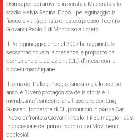
Osimo, per poi arrivare in serata a Macerata allo
stadio Helvia Recina. Dopo il pellegrinaggio la
fiaccola verrà portata e resterà presso il centro
Giovanni Paolo II di Montorso a Loreto.
Il Pellegrinaggio, che nel 2007 ha raggiunto le
sessantacinquemila presenze, è proposto da
Comunione e Liberazione (CL), d’intesa con le
diocesi marchigiane.
Il tema del Pellegrinaggio, lanciato già lo scorso
anno, è “Il vero protagonista della storia è il
mendicante”, sintesi di una frase che don Luigi
Giussani, fondatore di CL, pronunciò in piazza San
Pietro di fronte a Giovanni Paolo II il 30 maggio 1998,
in occasione del primo incontro dei Movimenti
ecclesiali.