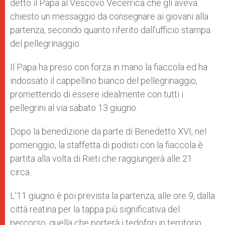
detto il Papa al Vescovo Vecerrica che gli aveva
chiesto un messaggio da consegnare ai giovani alla
partenza, secondo quanto riferito dall’ufficio stampa
del pellegrinaggio.
Il Papa ha preso con forza in mano la fiaccola ed ha
indossato il cappellino bianco del pellegrinaggio,
promettendo di essere idealmente con tutti i
pellegrini al via sabato 13 giugno.
Dopo la benedizione da parte di Benedetto XVI, nel
pomeriggio, la staffetta di podisti con la fiaccola è
partita alla volta di Rieti che raggiungerà alle 21
circa.
L’11 giugno è poi prevista la partenza, alle ore 9, dalla
città reatina per la tappa più significativa del
percorso, quella che porterà i tedofori in territorio