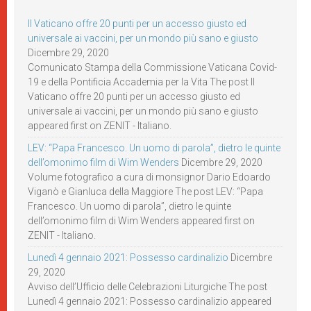
Il Vaticano offre 20 punti per un accesso giusto ed
universale ai vaccini, per un mondo più sano e giusto
Dicembre 29, 2020
Comunicato Stampa della Commissione Vaticana Covid-
19 e della Pontificia Accademia per la Vita The post Il
Vaticano offre 20 punti per un accesso giusto ed
universale ai vaccini, per un mondo più sano e giusto
appeared first on ZENIT - Italiano.
LEV: “Papa Francesco. Un uomo di parola”, dietro le quinte
dell’omonimo film di Wim Wenders
Dicembre 29, 2020
Volume fotografico a cura di monsignor Dario Edoardo
Viganò e Gianluca della Maggiore The post LEV: “Papa
Francesco. Un uomo di parola”, dietro le quinte
dell’omonimo film di Wim Wenders appeared first on
ZENIT - Italiano.
Lunedì 4 gennaio 2021: Possesso cardinalizio
Dicembre
29, 2020
Avviso dell’Ufficio delle Celebrazioni Liturgiche The post
Lunedì 4 gennaio 2021: Possesso cardinalizio appeared