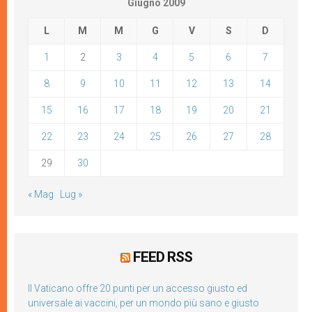
Giugno 2009
L
M
M
G
V
S
D
1
2
3
4
5
6
7
8
9
10
11
12
13
14
15
16
17
18
19
20
21
22
23
24
25
26
27
28
29
30
« Mag
Lug »
FEED RSS
Il Vaticano offre 20 punti per un accesso giusto ed
universale ai vaccini, per un mondo più sano e giusto