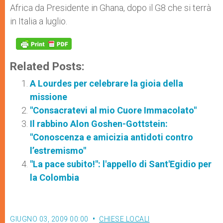
Africa da Presidente in Ghana, dopo il G8 che si terrà
in Italia a luglio.
Related Posts:
A Lourdes per celebrare la gioia della
missione
"Consacratevi al mio Cuore Immacolato"
Il rabbino Alon Goshen-Gottstein:
"Conoscenza e amicizia antidoti contro
l’estremismo"
"La pace subito!": l'appello di Sant'Egidio per
la Colombia
GIUGNO 03, 2009 00:00
CHIESE LOCALI