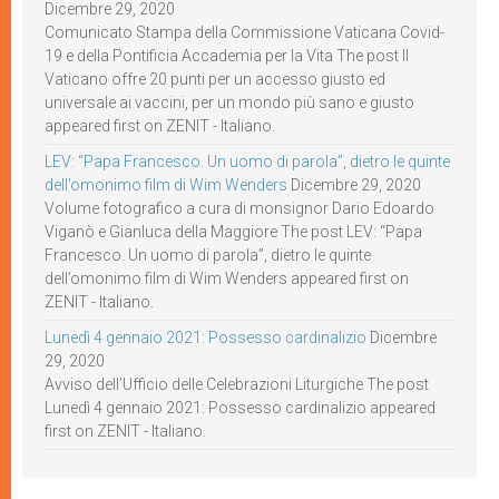
Dicembre 29, 2020
Comunicato Stampa della Commissione Vaticana Covid-
19 e della Pontificia Accademia per la Vita The post Il
Vaticano offre 20 punti per un accesso giusto ed
universale ai vaccini, per un mondo più sano e giusto
appeared first on ZENIT - Italiano.
LEV: “Papa Francesco. Un uomo di parola”, dietro le quinte
dell’omonimo film di Wim Wenders
Dicembre 29, 2020
Volume fotografico a cura di monsignor Dario Edoardo
Viganò e Gianluca della Maggiore The post LEV: “Papa
Francesco. Un uomo di parola”, dietro le quinte
dell’omonimo film di Wim Wenders appeared first on
ZENIT - Italiano.
Lunedì 4 gennaio 2021: Possesso cardinalizio
Dicembre
29, 2020
Avviso dell’Ufficio delle Celebrazioni Liturgiche The post
Lunedì 4 gennaio 2021: Possesso cardinalizio appeared
first on ZENIT - Italiano.