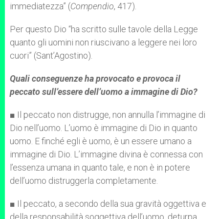
immediatezza” (
Compendio
, 417).
Per questo Dio “ha scritto sulle tavole della Legge
quanto gli uomini non riuscivano a leggere nei loro
cuori” (Sant’Agostino).
Quali conseguenze ha provocato e provoca il
peccato sull’essere dell’uomo a immagine di Dio?
■ Il peccato non distrugge, non annulla l’immagine di
Dio nell’uomo. L’uomo è immagine di Dio in quanto
uomo. E finché egli è uomo, è un essere umano a
immagine di Dio. L’immagine divina è connessa con
l’essenza umana in quanto tale, e non è in potere
dell’uomo distruggerla completamente.
■ Il peccato, a secondo della sua gravità oggettiva e
della responsabilità soggettiva dell’uomo, deturpa