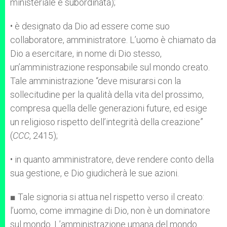
ministeriale e subordinata);
• è designato da Dio ad essere come suo
collaboratore, amministratore. L’uomo è chiamato da
Dio a esercitare, in nome di Dio stesso,
un’amministrazione responsabile sul mondo creato.
Tale amministrazione “deve misurarsi con la
sollecitudine per la qualità della vita del prossimo,
compresa quella delle generazioni future, ed esige
un religioso rispetto dell’integrità della creazione”
(
CCC
, 2415);
• in quanto amministratore, deve rendere conto della
sua gestione, e Dio giudicherà le sue azioni.
■ Tale signoria si attua nel rispetto verso il creato:
l’uomo, come immagine di Dio, non è un dominatore
sul mondo. L’amministra­zio­ne umana del mondo