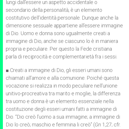
lungi dall’essere un aspetto accidentale o
secondario della personalità, è un elemento
costitutivo dell’identità personale. Dunque anche la
dimensione sessuale appartiene all’essere immagine
di Dio. Uomo e donna sono ugualmente creati a
immagine di Dio, anche se ciascuno lo è in maniera
propria e peculiare. Per questo la Fede cristiana
parla di reciprocità e complementarietà fra i sessi.
■ Creati a immagine di Dio, gli esseri umani sono
chiamati all’amore e alla comunione. Poiché questa
vocazione si realizza in modo peculiare nell’unione
unitivo-procreativa tra marito e moglie, la differenza
tra uomo e donna è un elemento essenziale nella
costituzione degli esseri umani fatti a immagine di
Dio. “Dio creò l’uomo a sua immagine; a immagine di
Dio lo creò; maschio e femmina li creò” (
Gn
1,27; cfr.