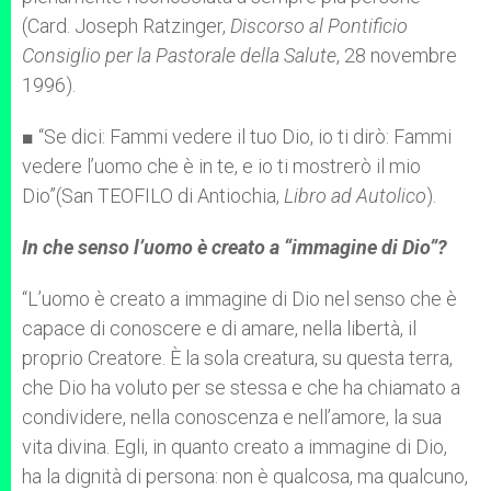
(Card. Joseph Ratzinger,
Discorso al Pontificio
Consiglio per la Pastorale della Salute
, 28 novembre
1996).
■ “Se dici: Fammi vedere il tuo Dio, io ti dirò: Fammi
vedere l’uomo che è in te, e io ti mostrerò il mio
Dio”(San TEOFILO di Antiochia,
Libro ad Autolico
).
In che senso l’uomo è creato a “immagine di Dio”?
“L’uomo è creato a immagine di Dio nel senso che è
capace di conoscere e di amare, nella libertà, il
proprio Creatore. È la sola creatura, su questa terra,
che Dio ha voluto per se stessa e che ha chiamato a
condividere, nella conoscenza e nell’amore, la sua
vita divina. Egli, in quanto creato a immagine di Dio,
ha la dignità di persona: non è qualcosa, ma qualcuno,