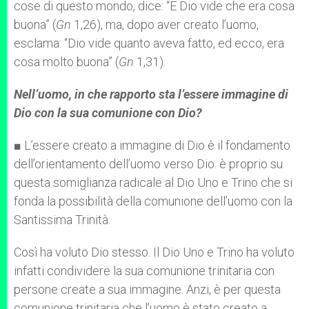
cose di questo mondo, dice: “E Dio vide che era cosa
buona” (
Gn
1,26), ma, dopo aver creato l’uomo,
esclama: “Dio vide quanto aveva fatto, ed ecco, era
cosa molto buona” (
Gn
1,31).
Nell’uomo, in che rapporto sta l’essere immagine di
Dio con la sua comunione con Dio?
■ L’essere creato a immagine di Dio è il fondamento
dell’orientamento dell’uomo verso Dio. è proprio su
questa somiglianza radicale al Dio Uno e Trino che si
fonda la possibilità della comunione dell’uomo con la
Santissima Trinità.
Così ha voluto Dio stesso. Il Dio Uno e Trino ha voluto
infatti condividere la sua comunione trinitaria con
persone create a sua immagine. Anzi, è per questa
comunione trinitaria che l’uomo è stato creato a