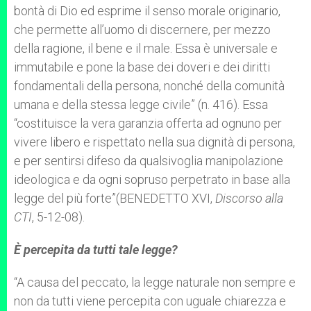
bontà di Dio ed esprime il senso morale originario,
che permette all’uomo di discernere, per mezzo
della ragione, il bene e il male. Essa è universale e
immutabile e pone la base dei doveri e dei diritti
fondamentali della persona, nonché della comunità
umana e della stessa legge civile” (n. 416). Essa
“costituisce la vera garanzia offerta ad ognuno per
vivere libero e rispettato nella sua dignità di persona,
e per sentirsi difeso da qualsivoglia manipolazione
ideologica e da ogni sopruso perpetrato in base alla
legge del più forte”(BENEDETTO XVI,
Discorso alla
CTI
, 5-12-08).
È percepita da tutti tale legge?
“A causa del peccato, la legge naturale non sempre e
non da tutti viene percepita con uguale chiarezza e