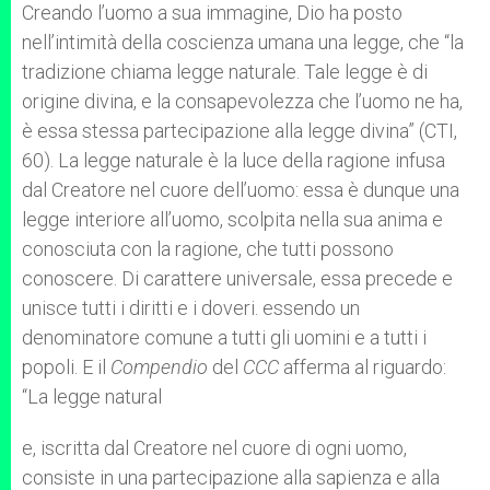
Creando l’uomo a sua immagine, Dio ha posto
nell’intimità della coscienza umana una legge, che “la
tradizione chiama legge naturale. Tale legge è di
origine divina, e la consapevolezza che l’uomo ne ha,
è essa stessa partecipazione alla legge divina” (CTI,
60). La legge naturale è la luce della ragione infusa
dal Creatore nel cuore dell’uomo: essa è dunque una
legge interiore all’uomo, scolpita nella sua anima e
conosciuta con la ragione, che tutti possono
conoscere. Di carattere universale, essa precede e
unisce tutti i diritti e i doveri. essendo un
denominatore comune a tutti gli uomini e a tutti i
popoli. E il
Compendio
del
CCC
afferma al riguardo:
“La legge natural
e, iscritta dal Creatore nel cuore di ogni uomo,
consiste in una partecipazione alla sapienza e alla