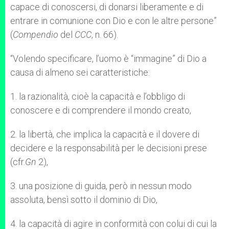
capace di conoscersi, di donarsi liberamente e di
entrare in comunione con Dio e con le altre persone”
(
Compendio
del
CCC
, n. 66).
“Volendo specificare, l’uomo è “immagine” di Dio a
causa di almeno sei caratteristiche:
1. la razionalità, cioè la capacità e l’obbligo di
conoscere e di comprendere il mondo creato,
2. la libertà, che implica la capacità e il dovere di
decidere e la responsabilità per le decisioni prese
(cfr.
Gn
2),
3. una posizione di guida, però in nessun modo
assoluta, bensì sotto il dominio di Dio,
4. la capacità di agire in conformità con colui di cui la