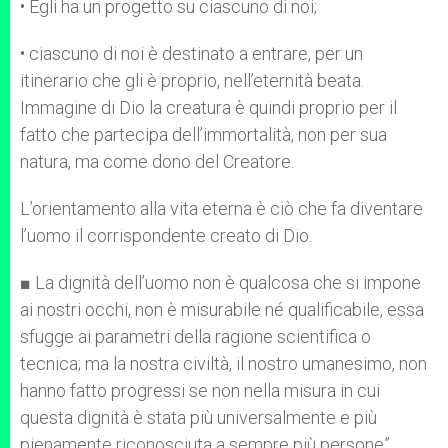
• Egli ha un progetto su ciascuno di noi;
• ciascuno di noi è destinato a entrare, per un
itinerario che gli è proprio, nell’eternità beata.
Immagine di Dio la creatura è quindi proprio per il
fatto che partecipa dell’immortalità, non per sua
natura, ma come dono del Creatore.
L’orientamento alla vita eterna è ciò che fa diventare
l’uomo il corrispondente creato di Dio.
■ La dignità dell’uomo non è qualcosa che si impone
ai nostri occhi, non è misurabile né qualificabile, essa
sfugge ai parametri della ragione scientifica o
tecnica; ma la nostra civiltà, il nostro umanesimo, non
hanno fatto progressi se non nella misura in cui
questa dignità è stata più universalmente e più
pienamente riconosciuta a sempre più persone”