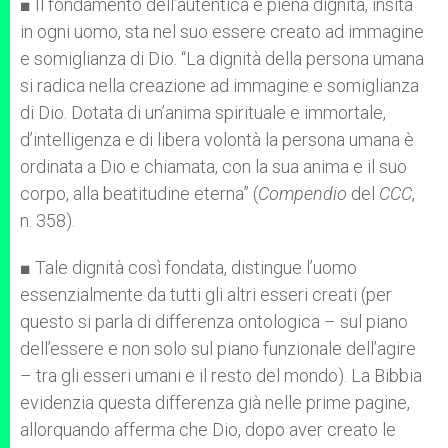
■ Il fondamento dell’autentica e piena dignità, insita
in ogni uomo, sta nel suo essere creato ad immagine
e somiglianza di Dio. “La dignità della persona umana
si radica nella creazione ad immagine e somiglianza
di Dio. Dotata di un’anima spirituale e immortale,
d’intelligenza e di libera volontà la persona umana è
ordinata a Dio e chiamata, con la sua anima e il suo
corpo, alla beatitudine eterna” (
Compendio
del
CCC
,
n. 358).
■ Tale dignità così fondata, distingue l’uomo
essenzialmente da tutti gli altri esseri creati (per
questo si parla di differenza ontologica – sul piano
dell’essere e non solo sul piano funzionale dell’agire
– tra gli esseri umani e il resto del mondo). La Bibbia
evidenzia questa differenza già nelle prime pagine,
allorquando afferma che Dio, dopo aver creato le