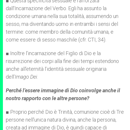
■ Questa specificità sessuale è rafforzata
dall’Incarnazione del Verbo. Egli ha assunto la
condizione umana nella sua totalità, assumendo un
sesso, ma diventando uomo in entrambi i sensi del
termine: come membro della comunità umana, e
come essere di sesso maschile (cfr. CTI, 34).
■ Inoltre l’incarnazione del Figlio di Dio e la
risurrezione dei corpi alla fine dei tempi estendono
anche all’eternità l’identità sessuale originaria
dell’
Imago Dei
.
Perché l’essere immagine di Dio coinvolge anche il
nostro rapporto con le altre persone?
■ Proprio perché Dio è Trinità, comunione cioè di Tre
persone nell’unica natura divina, anche la persona,
creata ad immagine di Dio, è quindi capace di