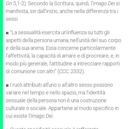
Gn
5,1-2). Secondo la Scrittura, quindi, l’
Imago Dei
si
manifesta, sin dall’inizio, anche nella differenza tra i
sessi.
■ “La sessualità esercita un’influenza su tutti gli
aspetti della persona umana, nell’unità del suo corpo
e della sua anima. Essa concerne particolarmente
l’affettività, la capacità di amare e di procreare, e, in
modo più generale, l’attitudine a intrecciare rapporti
di comunione con altri” (
CCC
, 2332).
■ I ruoli attribuiti all’uno o all’altro sesso possono
variare nel tempo e nello spazio, ma l’identità
sessuale della persona non è una costruzione
culturale o sociale. Appartiene al modo specifico in
cui esiste l’
Imago Dei
.