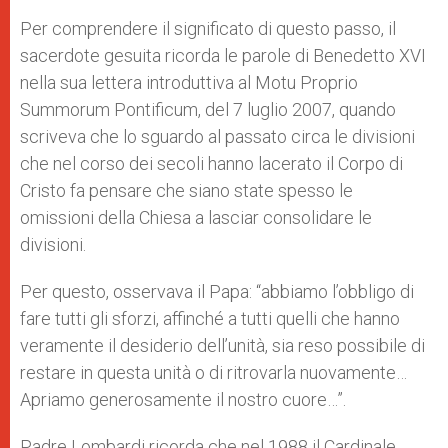
Per comprendere il significato di questo passo, il
sacerdote gesuita ricorda le parole di Benedetto XVI
nella sua lettera introduttiva al Motu Proprio
Summorum Pontificum, del 7 luglio 2007, quando
scriveva che lo sguardo al passato circa le divisioni
che nel corso dei secoli hanno lacerato il Corpo di
Cristo fa pensare che siano state spesso le
omissioni della Chiesa a lasciar consolidare le
divisioni.
Per questo, osservava il Papa: “abbiamo l’obbligo di
fare tutti gli sforzi, affinché a tutti quelli che hanno
veramente il desiderio dell’unità, sia reso possibile di
restare in questa unità o di ritrovarla nuovamente…
Apriamo generosamente il nostro cuore…”.
Padre Lombardi ricorda che nel 1988 il Cardinale