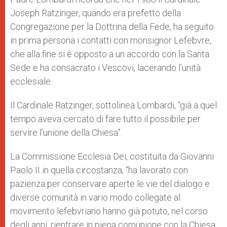
Joseph Ratzinger, quando era prefetto della
Congregazione per la Dottrina della Fede, ha seguito
in prima persona i contatti con monsignor Lefebvre,
che alla fine si è opposto a un accordo con la Santa
Sede e ha consacrato i Vescovi, lacerando l’unità
ecclesiale.
Il Cardinale Ratzinger, sottolinea Lombardi, “già a quel
tempo aveva cercato di fare tutto il possibile per
servire l’unione della Chiesa”.
La Commissione Ecclesia Dei, costituita da Giovanni
Paolo II in quella circostanza, “ha lavorato con
pazienza per conservare aperte le vie del dialogo e
diverse comunità in vario modo collegate al
movimento lefebvriano hanno già potuto, nel corso
degli anni, rientrare in piena comunione con la Chiesa