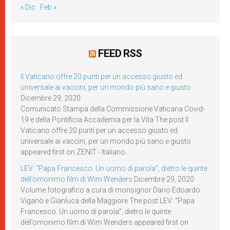
« Dic
Feb »
FEED RSS
Il Vaticano offre 20 punti per un accesso giusto ed
universale ai vaccini, per un mondo più sano e giusto
Dicembre 29, 2020
Comunicato Stampa della Commissione Vaticana Covid-
19 e della Pontificia Accademia per la Vita The post Il
Vaticano offre 20 punti per un accesso giusto ed
universale ai vaccini, per un mondo più sano e giusto
appeared first on ZENIT - Italiano.
LEV: “Papa Francesco. Un uomo di parola”, dietro le quinte
dell’omonimo film di Wim Wenders
Dicembre 29, 2020
Volume fotografico a cura di monsignor Dario Edoardo
Viganò e Gianluca della Maggiore The post LEV: “Papa
Francesco. Un uomo di parola”, dietro le quinte
dell’omonimo film di Wim Wenders appeared first on