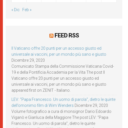
« Dic
Feb »
FEED RSS
Il Vaticano offre 20 punti per un accesso giusto ed
universale ai vaccini, per un mondo più sano e giusto
Dicembre 29, 2020
Comunicato Stampa della Commissione Vaticana Covid-
19 e della Pontificia Accademia per la Vita The post Il
Vaticano offre 20 punti per un accesso giusto ed
universale ai vaccini, per un mondo più sano e giusto
appeared first on ZENIT - Italiano.
LEV: “Papa Francesco. Un uomo di parola”, dietro le quinte
dell’omonimo film di Wim Wenders
Dicembre 29, 2020
Volume fotografico a cura di monsignor Dario Edoardo
Viganò e Gianluca della Maggiore The post LEV: “Papa
Francesco. Un uomo di parola”, dietro le quinte