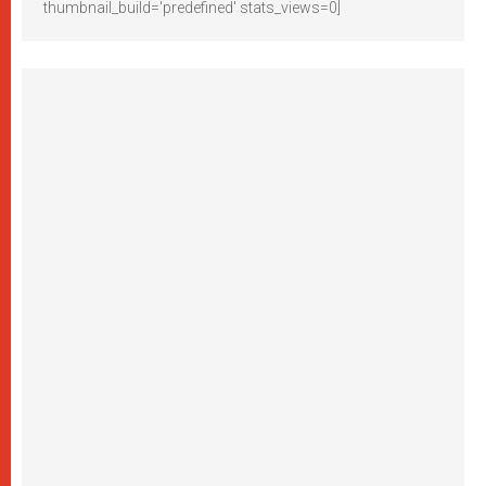
thumbnail_build='predefined' stats_views=0]