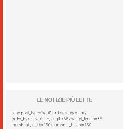
LE NOTIZIE PIÙ LETTE
[wpp post_type='post' limit=4 range='daily'
order_by='views' title_length=68 excerpt_length=68
thumbnail_width=150 thumbnail_height=150