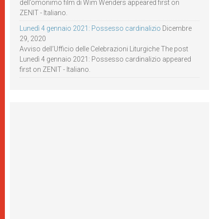
dell’omonimo film di Wim Wenders appeared first on
ZENIT - Italiano.
Lunedì 4 gennaio 2021: Possesso cardinalizio
Dicembre
29, 2020
Avviso dell’Ufficio delle Celebrazioni Liturgiche The post
Lunedì 4 gennaio 2021: Possesso cardinalizio appeared
first on ZENIT - Italiano.