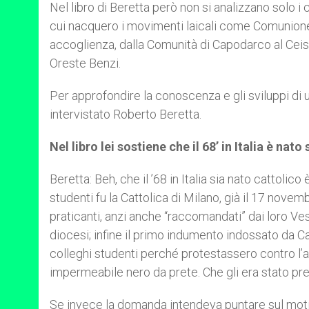
Nel libro di Beretta però non si analizzano solo i c
cui nacquero i movimenti laicali come Comunione 
accoglienza, dalla Comunità di Capodarco al Ceis
Oreste Benzi.
Per approfondire la conoscenza e gli sviluppi di
intervistato Roberto Beretta.
Nel libro lei sostiene che il 68’ in Italia è nato
Beretta: Beh, che il ’68 in Italia sia nato cattolic
studenti fu la Cattolica di Milano, già il 17 nov
praticanti, anzi anche “raccomandati” dai loro Ves
diocesi; infine il primo indumento indossato da C
colleghi studenti perché protestassero contro l’a
impermeabile nero da prete. Che gli era stato pr
Se invece la domanda intendeva puntare sul motivo 