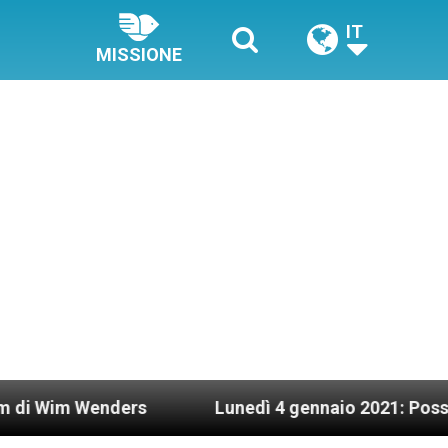
IT
MISSIONE
nders
Lunedì 4 gennaio 2021: Possesso cardinal