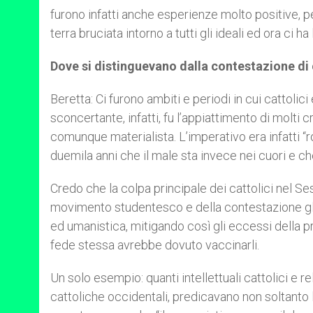
furono infatti anche esperienze molto positive, 
terra bruciata intorno a tutti gli ideali ed ora ci ha 
Dove si distinguevano dalla contestazione di
Beretta: Ci furono ambiti e periodi in cui cattolic
sconcertante, infatti, fu l’appiattimento di molti c
comunque materialista. L’imperativo era infatti 
duemila anni che il male sta invece nei cuori e ch
Credo che la colpa principale dei cattolici nel Se
movimento studentesco e della contestazione gli 
ed umanistica, mitigando così gli eccessi della pr
fede stessa avrebbe dovuto vaccinarli.
Un solo esempio: quanti intellettuali cattolici e r
cattoliche occidentali, predicavano non soltanto la