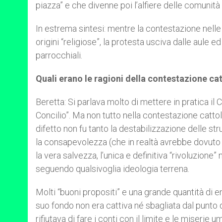
piazza” e che divenne poi l’alfiere delle comunità d
In estrema sintesi: mentre la contestazione nelle 
origini “religiose”, la protesta usciva dalle aule e
parrocchiali.
Quali erano le ragioni della contestazione ca
Beretta: Si parlava molto di mettere in pratica il C
Concilio”. Ma non tutto nella contestazione cattol
difetto non fu tanto la destabilizzazione delle stru
la consapevolezza (che in realtà avrebbe dovuto
la vera salvezza, l’unica e definitiva “rivoluzio
seguendo qualsivoglia ideologia terrena.
Molti “buoni propositi” e una grande quantità di 
suo fondo non era cattiva né sbagliata dal punto 
rifiutava di fare i conti con il limite e le miserie