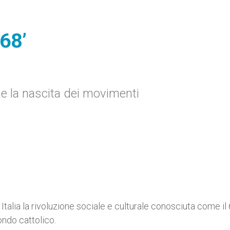
 68’
 e la nascita dei movimenti
talia la rivoluzione sociale e culturale conosciuta come il 
ondo cattolico.