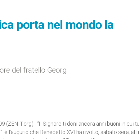
ica porta nel mondo la
ore del fratello Georg
ENIT.org).- “Il Signore ti doni ancora anni buoni in cui t
”: è l’augurio che Benedetto XVI ha rivolto, sabato sera, al f