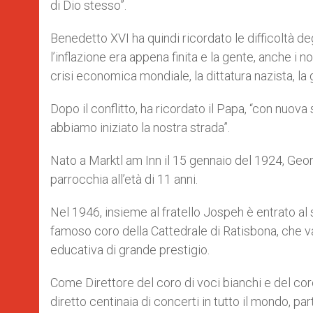
di Dio stesso”.
Benedetto XVI ha quindi ricordato le difficoltà de
l’inflazione era appena finita e la gente, anche i no
crisi economica mondiale, la dittatura nazista, la g
Dopo il conflitto, ha ricordato il Papa, “con nuova
abbiamo iniziato la nostra strada”.
Nato a Marktl am Inn il 15 gennaio del 1924, Geo
parrocchia all’età di 11 anni.
Nel 1946, insieme al fratello Jospeh è entrato al
famoso coro della Cattedrale di Ratisbona, che van
educativa di grande prestigio.
Come Direttore del coro di voci bianchi e del cor
diretto centinaia di concerti in tutto il mondo, pa