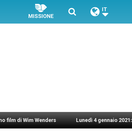
IT
MISSIONE
Wim Wenders
Lunedì 4 gennaio 2021: Possesso c