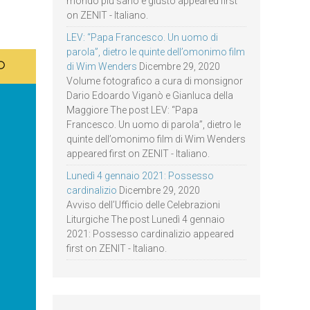
mondo più sano e giusto appeared first
on ZENIT - Italiano.
LEV: “Papa Francesco. Un uomo di
parola”, dietro le quinte dell’omonimo film
di Wim Wenders
Dicembre 29, 2020
Volume fotografico a cura di monsignor
Dario Edoardo Viganò e Gianluca della
Maggiore The post LEV: “Papa
Francesco. Un uomo di parola”, dietro le
quinte dell’omonimo film di Wim Wenders
appeared first on ZENIT - Italiano.
Lunedì 4 gennaio 2021: Possesso
cardinalizio
Dicembre 29, 2020
Avviso dell’Ufficio delle Celebrazioni
Liturgiche The post Lunedì 4 gennaio
2021: Possesso cardinalizio appeared
first on ZENIT - Italiano.