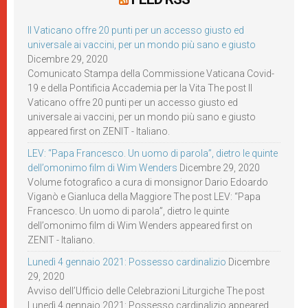
Il Vaticano offre 20 punti per un accesso giusto ed
universale ai vaccini, per un mondo più sano e giusto
Dicembre 29, 2020
Comunicato Stampa della Commissione Vaticana Covid-
19 e della Pontificia Accademia per la Vita The post Il
Vaticano offre 20 punti per un accesso giusto ed
universale ai vaccini, per un mondo più sano e giusto
appeared first on ZENIT - Italiano.
LEV: “Papa Francesco. Un uomo di parola”, dietro le quinte
dell’omonimo film di Wim Wenders
Dicembre 29, 2020
Volume fotografico a cura di monsignor Dario Edoardo
Viganò e Gianluca della Maggiore The post LEV: “Papa
Francesco. Un uomo di parola”, dietro le quinte
dell’omonimo film di Wim Wenders appeared first on
ZENIT - Italiano.
Lunedì 4 gennaio 2021: Possesso cardinalizio
Dicembre
29, 2020
Avviso dell’Ufficio delle Celebrazioni Liturgiche The post
Lunedì 4 gennaio 2021: Possesso cardinalizio appeared