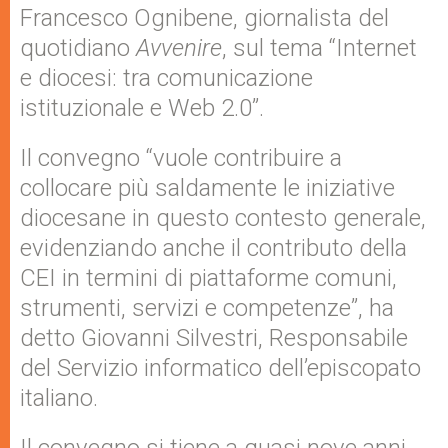
Francesco Ognibene, giornalista del
quotidiano
Avvenire
, sul tema “Internet
e diocesi: tra comunicazione
istituzionale e Web 2.0”.
Il convegno “vuole contribuire a
collocare più saldamente le iniziative
diocesane in questo contesto generale,
evidenziando anche il contributo della
CEI in termini di piattaforme comuni,
strumenti, servizi e competenze”, ha
detto Giovanni Silvestri, Responsabile
del Servizio informatico dell’episcopato
italiano.