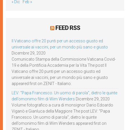
« Dic
Feb »
FEED RSS
Il Vaticano offre 20 punti per un accesso giusto ed
universale ai vaccini, per un mondo più sano e giusto
Dicembre 29, 2020
Comunicato Stampa della Commissione Vaticana Covid-
19 e della Pontificia Accademia per la Vita The post Il
Vaticano offre 20 punti per un accesso giusto ed
universale ai vaccini, per un mondo più sano e giusto
appeared first on ZENIT - Italiano.
LEV: “Papa Francesco. Un uomo di parola”, dietro le quinte
dell’omonimo film di Wim Wenders
Dicembre 29, 2020
Volume fotografico a cura di monsignor Dario Edoardo
Viganò e Gianluca della Maggiore The post LEV: “Papa
Francesco. Un uomo di parola”, dietro le quinte
dell’omonimo film di Wim Wenders appeared first on
ZENIT - Italiano.