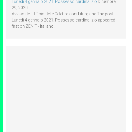
Lunedì 4 gennaio 2021: Possesso cardinalizio
Dicembre
29, 2020
Avviso dell’Ufficio delle Celebrazioni Liturgiche The post
Lunedì 4 gennaio 2021: Possesso cardinalizio appeared
first on ZENIT - Italiano.