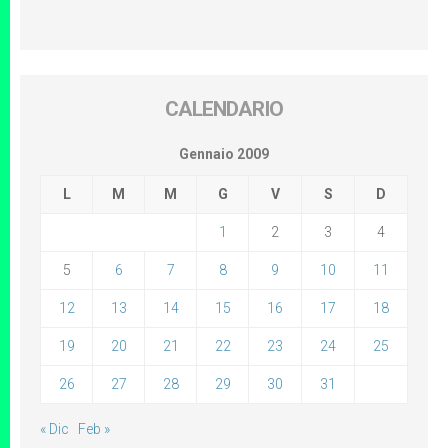
CALENDARIO
Gennaio 2009
L
M
M
G
V
S
D
1
2
3
4
5
6
7
8
9
10
11
12
13
14
15
16
17
18
19
20
21
22
23
24
25
26
27
28
29
30
31
« Dic
Feb »