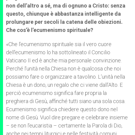
non dell’altro a sé, ma di ognuno a Cristo: senza
questo, chiunque è abbastanza intelligente da
prolungare per secoli la catena delle obiezioni.
Che cos’è l’ecumenismo spirituale?
«Che l’ecumenismo spirituale sia il vero cuore
dell’ecumenismo lo ha sottolineato il Concilio
Vaticano II ed è anche mia personale convinzione.
Perché l’unità nella Chiesa non è qualcosa che noi
possiamo fare o organizzare a tavolino. L’unità nella
Chiesa è un dono, un regalo che ci viene dall’Alto. E
perciò ecumenismo significa fare propria la
preghiera di Gesù, affinché tutti siano una sola cosa.
Ecumenismo significa chiedere questo dono nel
nome di Gesù. Vuol dire pregare e celebrare insieme
– se non l’eucaristia – certamente la Parola di Dio,
anche nei tempi liturgici e nelle festività comuni.