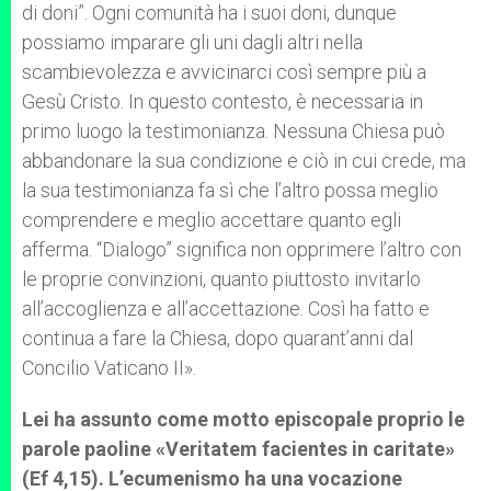
di doni”. Ogni comunità ha i suoi doni, dunque
possiamo imparare gli uni dagli altri nella
scambievolezza e avvicinarci così sempre più a
Gesù Cristo. In questo contesto, è necessaria in
primo luogo la testimonianza. Nessuna Chiesa può
abbandonare la sua condizione e ciò in cui crede, ma
la sua testimonianza fa sì che l’altro possa meglio
comprendere e meglio accettare quanto egli
afferma. “Dialogo” significa non opprimere l’altro con
le proprie convinzioni, quanto piuttosto invitarlo
all’accoglienza e all’accettazione. Così ha fatto e
continua a fare la Chiesa, dopo quarant’anni dal
Concilio Vaticano II».
Lei ha assunto come motto episcopale proprio le
parole paoline «Veritatem facientes in caritate»
(Ef 4,15). L’ecumenismo ha una vocazione