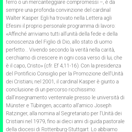
ferro o un mercanteggiare compromessi –, è da
sempre una profonda convinzione del cardinal
Walter Kasper. Egli ha trovato nella Lettera agli
Efesini il proprio personale programma di lavoro:
«Affinché arriviamo tutti all’unità della fede e della
conoscenza del Figlio di Dio, allo stato di uomo
perfetto… Vivendo secondo la verità nella carità,
cerchiamo di crescere in ogni cosa verso di lui, che
è il capo, Cristo» (cfr. Ef 4,11-16). Con la presidenza
del Pontificio Consiglio per la Promozione dell’Unità
dei Cristiani, nel 2001, il cardinal Kasper è giunto a
conclusione di un percorso ricchissimo:
dall’insegnamento ventennale presso le università di
Münster e Tübingen, accanto all’amico Joseph
Ratzinger, alla nomina al Segretariato per l’Unità dei
Cristiani nel 1979, fino ai dieci anni di guida pastorale
della diocesi di Rottenburg-Stuttgart. Lo abbiamo