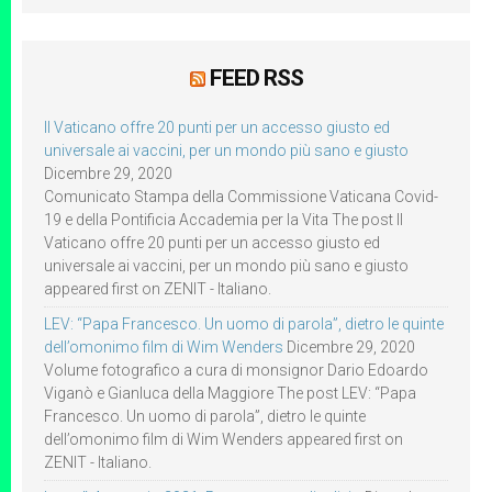
FEED RSS
Il Vaticano offre 20 punti per un accesso giusto ed
universale ai vaccini, per un mondo più sano e giusto
Dicembre 29, 2020
Comunicato Stampa della Commissione Vaticana Covid-
19 e della Pontificia Accademia per la Vita The post Il
Vaticano offre 20 punti per un accesso giusto ed
universale ai vaccini, per un mondo più sano e giusto
appeared first on ZENIT - Italiano.
LEV: “Papa Francesco. Un uomo di parola”, dietro le quinte
dell’omonimo film di Wim Wenders
Dicembre 29, 2020
Volume fotografico a cura di monsignor Dario Edoardo
Viganò e Gianluca della Maggiore The post LEV: “Papa
Francesco. Un uomo di parola”, dietro le quinte
dell’omonimo film di Wim Wenders appeared first on
ZENIT - Italiano.