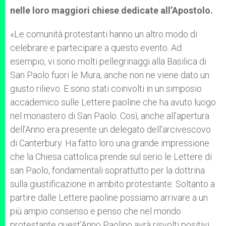
nelle loro maggiori chiese dedicate all’Apostolo.
«Le comunità protestanti hanno un altro modo di
celebrare e partecipare a questo evento. Ad
esempio, vi sono molti pellegrinaggi alla Basilica di
San Paolo fuori le Mura, anche non ne viene dato un
giusto rilievo. E sono stati coinvolti in un simposio
accademico sulle Lettere paoline che ha avuto luogo
nel monastero di San Paolo. Così, anche all’apertura
dell’Anno era presente un delegato dell’arcivescovo
di Canterbury. Ha fatto loro una grande impressione
che la Chiesa cattolica prende sul serio le Lettere di
san Paolo, fondamentali soprattutto per la dottrina
sulla giustificazione in ambito protestante. Soltanto a
partire dalle Lettere paoline possiamo arrivare a un
più ampio consenso e penso che nel mondo
protestante quest’Anno Paolino avrà risvolti positivi.