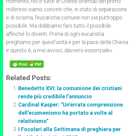
momento, noi e tutte le Chiese orientali del primo
millennio siamo convinti che, in stato di separazione
e di scisma, l’eucaristia comune non sia purtroppo
possibile. Ma dobbiamo fare tutto il possibile
affinché lo diventi. Prima di ogni eucaristia
preghiamo per quest’unità e per la pace della Chiesa
e questo è, a mio avviso, davvero essenziale».
Related Posts:
Benedetto XVI: la comunione dei cristiani
rende più credibile l’annuncio
Cardinal Kasper: “Un’errata comprensione
dell’ecumenismo ha portato a volte al
relativismo”
I Focolari alla Settimana di preghiera per