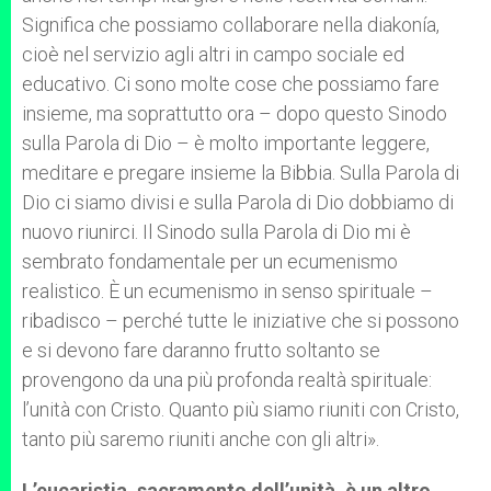
Significa che possiamo collaborare nella diakonía,
cioè nel servizio agli altri in campo sociale ed
educativo. Ci sono molte cose che possiamo fare
insieme, ma soprattutto ora – dopo questo Sinodo
sulla Parola di Dio – è molto importante leggere,
meditare e pregare insieme la Bibbia. Sulla Parola di
Dio ci siamo divisi e sulla Parola di Dio dobbiamo di
nuovo riunirci. Il Sinodo sulla Parola di Dio mi è
sembrato fondamentale per un ecumenismo
realistico. È un ecumenismo in senso spirituale –
ribadisco – perché tutte le iniziative che si possono
e si devono fare daranno frutto soltanto se
provengono da una più profonda realtà spirituale:
l’unità con Cristo. Quanto più siamo riuniti con Cristo,
tanto più saremo riuniti anche con gli altri».
L’eucaristia, sacramento dell’unità, è un altro