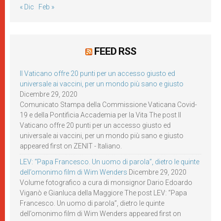
« Dic
Feb »
FEED RSS
Il Vaticano offre 20 punti per un accesso giusto ed
universale ai vaccini, per un mondo più sano e giusto
Dicembre 29, 2020
Comunicato Stampa della Commissione Vaticana Covid-
19 e della Pontificia Accademia per la Vita The post Il
Vaticano offre 20 punti per un accesso giusto ed
universale ai vaccini, per un mondo più sano e giusto
appeared first on ZENIT - Italiano.
LEV: “Papa Francesco. Un uomo di parola”, dietro le quinte
dell’omonimo film di Wim Wenders
Dicembre 29, 2020
Volume fotografico a cura di monsignor Dario Edoardo
Viganò e Gianluca della Maggiore The post LEV: “Papa
Francesco. Un uomo di parola”, dietro le quinte
dell’omonimo film di Wim Wenders appeared first on