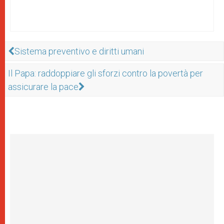
Sistema preventivo e diritti umani
Il Papa: raddoppiare gli sforzi contro la povertà per
assicurare la pace