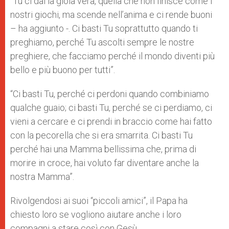
“Tu ci dai la gioia vera, quella che non finisce come i
nostri giochi, ma scende nell’anima e ci rende buoni
– ha aggiunto -. Ci basti Tu soprattutto quando ti
preghiamo, perché Tu ascolti sempre le nostre
preghiere, che facciamo perché il mondo diventi più
bello e più buono per tutti”.
“Ci basti Tu, perché ci perdoni quando combiniamo
qualche guaio; ci basti Tu, perché se ci perdiamo, ci
vieni a cercare e ci prendi in braccio come hai fatto
con la pecorella che si era smarrita. Ci basti Tu
perché hai una Mamma bellissima che, prima di
morire in croce, hai voluto far diventare anche la
nostra Mamma”.
Rivolgendosi ai suoi “piccoli amici”, il Papa ha
chiesto loro se vogliono aiutare anche i loro
compagni a stare così con Gesù.