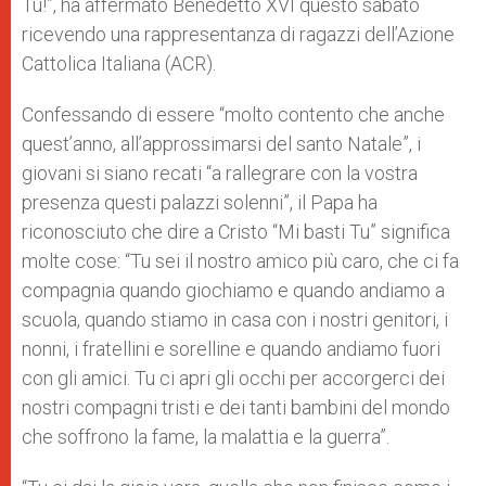
Tu!”, ha affermato Benedetto XVI questo sabato
ricevendo una rappresentanza di ragazzi dell’Azione
Cattolica Italiana (ACR).
Confessando di essere “molto contento che anche
quest’anno, all’approssimarsi del santo Natale”, i
giovani si siano recati “a rallegrare con la vostra
presenza questi palazzi solenni”, il Papa ha
riconosciuto che dire a Cristo “Mi basti Tu” significa
molte cose: “Tu sei il nostro amico più caro, che ci fa
compagnia quando giochiamo e quando andiamo a
scuola, quando stiamo in casa con i nostri genitori, i
nonni, i fratellini e sorelline e quando andiamo fuori
con gli amici. Tu ci apri gli occhi per accorgerci dei
nostri compagni tristi e dei tanti bambini del mondo
che soffrono la fame, la malattia e la guerra”.