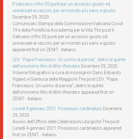
Il Vaticano offre 20 punti per un accesso giusto ed
universale ai vaccini, per un mondo più sano e giusto
Dicembre 29, 2020
Comunicato Stampa della Commissione Vaticana Covid-
19 e della Pontificia Accademia per la Vita The post Il
Vaticano offre 20 punti per un accesso giusto ed
universale ai vaccini, per un mondo più sano e giusto
appeared first on ZENIT - Italiano.
LEV: “Papa Francesco. Un uomo di parola”, dietro le quinte
dell’omonimo film di Wim Wenders
Dicembre 29, 2020
Volume fotografico a cura di monsignor Dario Edoardo
Viganò e Gianluca della Maggiore The post LEV: “Papa
Francesco. Un uomo di parola”, dietro le quinte
dell’omonimo film di Wim Wenders appeared first on
ZENIT - Italiano.
Lunedì 4 gennaio 2021: Possesso cardinalizio
Dicembre
29, 2020
Avviso dell’Ufficio delle Celebrazioni Liturgiche The post
Lunedì 4 gennaio 2021: Possesso cardinalizio appeared
first on ZENIT - Italiano.