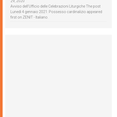
29, 2020
Avviso dell’Ufficio delle Celebrazioni Liturgiche The post
Lunedì 4 gennaio 2021: Possesso cardinalizio appeared
first on ZENIT - Italiano.