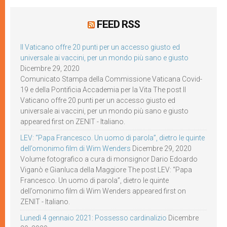
FEED RSS
Il Vaticano offre 20 punti per un accesso giusto ed
universale ai vaccini, per un mondo più sano e giusto
Dicembre 29, 2020
Comunicato Stampa della Commissione Vaticana Covid-
19 e della Pontificia Accademia per la Vita The post Il
Vaticano offre 20 punti per un accesso giusto ed
universale ai vaccini, per un mondo più sano e giusto
appeared first on ZENIT - Italiano.
LEV: “Papa Francesco. Un uomo di parola”, dietro le quinte
dell’omonimo film di Wim Wenders
Dicembre 29, 2020
Volume fotografico a cura di monsignor Dario Edoardo
Viganò e Gianluca della Maggiore The post LEV: “Papa
Francesco. Un uomo di parola”, dietro le quinte
dell’omonimo film di Wim Wenders appeared first on
ZENIT - Italiano.
Lunedì 4 gennaio 2021: Possesso cardinalizio
Dicembre