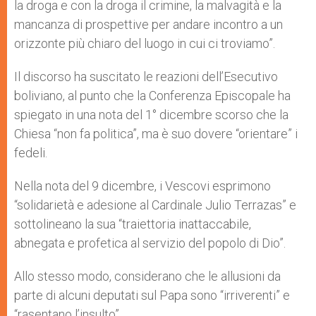
la droga e con la droga il crimine, la malvagità e la
mancanza di prospettive per andare incontro a un
orizzonte più chiaro del luogo in cui ci troviamo”.
Il discorso ha suscitato le reazioni dell’Esecutivo
boliviano, al punto che la Conferenza Episcopale ha
spiegato in una nota del 1° dicembre scorso che la
Chiesa “non fa politica”, ma è suo dovere “orientare” i
fedeli.
Nella nota del 9 dicembre, i Vescovi esprimono
“solidarietà e adesione al Cardinale Julio Terrazas” e
sottolineano la sua “traiettoria inattaccabile,
abnegata e profetica al servizio del popolo di Dio”.
Allo stesso modo, considerano che le allusioni da
parte di alcuni deputati sul Papa sono “irriverenti” e
“rasentano l’insulto”.