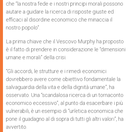
che “la nostra fede e i nostri principi morali possono
aiutare a guidare la ricerca di risposte giuste ed
efficaci al disordine economico che minaccia il
nostro popolo”.
La prima chiave che il Vescovo Murphy ha proposto
è il fatto di prendere in considerazione le “dimensioni
umane e morali” della crisi.
“Gli accordi, le strutture e i rimedi economici
dovrebbero avere come obiettivo fondamentale la
salvaguardia della vita e della dignità umane”, ha
osservato. Una “scandalosa ricerca di un tornaconto
economico eccessivo”, al punto da esacerbare i più
vulnerabili, è un esempio di “un’etica economica che
pone il guadagno al di sopra di tutti gli altri valori”, ha
avvertito.