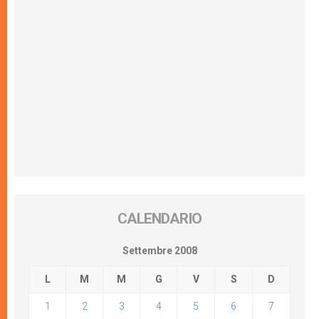
CALENDARIO
Settembre 2008
L
M
M
G
V
S
D
1
2
3
4
5
6
7