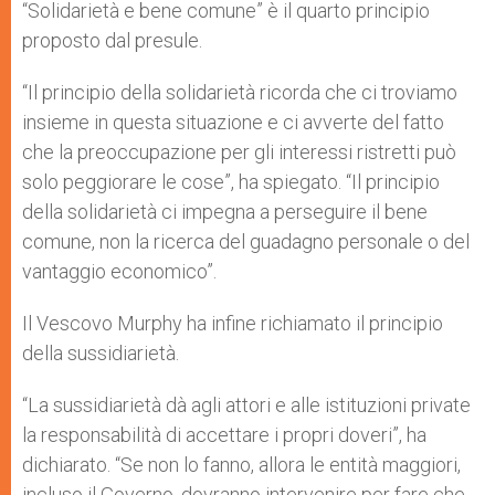
“Solidarietà e bene comune” è il quarto principio
proposto dal presule.
“Il principio della solidarietà ricorda che ci troviamo
insieme in questa situazione e ci avverte del fatto
che la preoccupazione per gli interessi ristretti può
solo peggiorare le cose”, ha spiegato. “Il principio
della solidarietà ci impegna a perseguire il bene
comune, non la ricerca del guadagno personale o del
vantaggio economico”.
Il Vescovo Murphy ha infine richiamato il principio
della sussidiarietà.
“La sussidiarietà dà agli attori e alle istituzioni private
la responsabilità di accettare i propri doveri”, ha
dichiarato. “Se non lo fanno, allora le entità maggiori,
incluso il Governo, dovranno intervenire per fare che