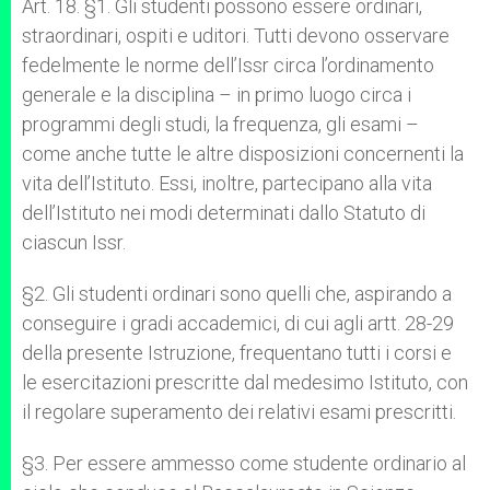
Art. 18. §1. Gli studenti possono essere ordinari,
straordinari, ospiti e uditori. Tutti devono osservare
fedelmente le norme dell’Issr circa l’ordinamento
generale e la disciplina – in primo luogo circa i
programmi degli studi, la frequenza, gli esami –
come anche tutte le altre disposizioni concernenti la
vita dell’Istituto. Essi, inoltre, partecipano alla vita
dell’Istituto nei modi determinati dallo Statuto di
ciascun Issr.
§2. Gli studenti ordinari sono quelli che, aspirando a
conseguire i gradi accademici, di cui agli artt. 28-29
della presente Istruzione, frequentano tutti i corsi e
le esercitazioni prescritte dal medesimo Istituto, con
il regolare superamento dei relativi esami prescritti.
§3. Per essere ammesso come studente ordinario al