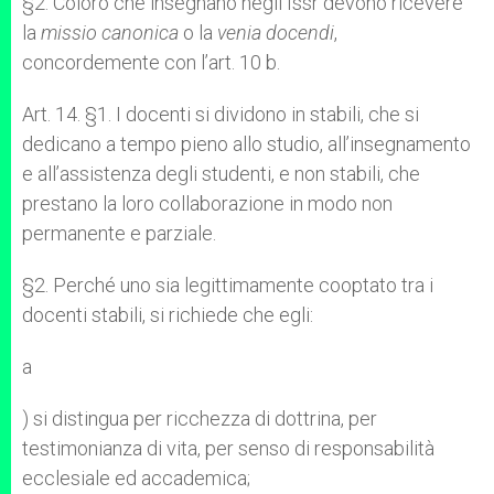
§2. Coloro che insegnano negli Issr devono ricevere
la
missio
canonica
o la
venia docendi
,
concordemente con l’art. 10 b.
Art. 14. §1. I docenti si dividono in stabili, che si
dedicano a tempo pieno allo studio, all’insegnamento
e all’assistenza degli studenti, e non stabili, che
prestano la loro collaborazione in modo non
permanente e parziale.
§2. Perché uno sia legittimamente cooptato tra i
docenti stabili, si richiede che egli:
a
) si distingua per ricchezza di dottrina, per
testimonianza di vita, per senso di responsabilità
ecclesiale ed accademica;