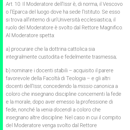
Art. 10. Il Moderatore dell’Issr è, di norma, il Vescovo
o l’Eparca del luogo dove ha sede l’Istituto. Se esso
si trova all’interno di un’Università ecclesiastica, il
ruolo del Moderatore è svolto dal Rettore Magnifico.
Al Moderatore spetta:
a) procurare che la dottrina cattolica sia
integralmente custodita e fedelmente trasmessa;
b) nominare i docenti stabili – acquisito il parere
favorevole della Facoltà di Teologia – e gli altri
docenti dell’Issr, concedendo la
missio canonica
a
coloro che insegnano discipline concernenti la fede
e la morale, dopo aver emesso la professione di
fede, nonché la
venia docendi
a coloro che
insegnano altre discipline. Nel caso in cui il compito
del Moderatore venga svolto dal Rettore