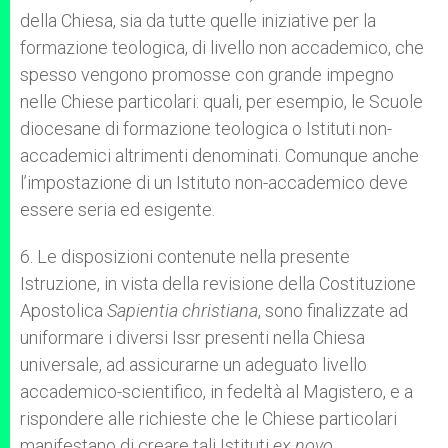
della Chiesa, sia da tutte quelle iniziative per la
formazione teologica, di livello non accademico, che
spesso vengono promosse con grande impegno
nelle Chiese particolari: quali, per esempio, le Scuole
diocesane di formazione teologica o Istituti non-
accademici altrimenti denominati. Comunque anche
l’impostazione di un Istituto non-accademico deve
essere seria ed esigente.
6. Le disposizioni contenute nella presente
Istruzione, in vista della revisione della Costituzione
Apostolica
Sapientia christiana
, sono finalizzate ad
uniformare i diversi Issr presenti nella Chiesa
universale, ad assicurarne un adeguato livello
accademico-scientifico, in fedeltà al Magistero, e a
rispondere alle richieste che le Chiese particolari
manifestano di creare tali Istituti
ex novo
.