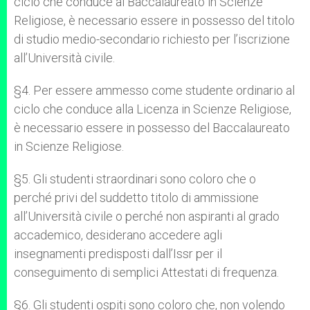
ciclo che conduce al Baccalaureato in Scienze
Religiose, è necessario essere in possesso del titolo
di studio medio-secondario richiesto per l’iscrizione
all’Università civile.
§4. Per essere ammesso come studente ordinario al
ciclo che conduce alla Licenza in Scienze Religiose,
è necessario essere in possesso del Baccalaureato
in Scienze Religiose.
§5. Gli studenti straordinari sono coloro che o
perché privi del suddetto titolo di ammissione
all’Università civile o perché non aspiranti al grado
accademico, desiderano accedere agli
insegnamenti predisposti dall’Issr per il
conseguimento di semplici Attestati di frequenza.
§6. Gli studenti ospiti sono coloro che, non volendo