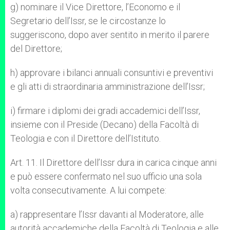
g) nominare il Vice Direttore, l’Economo e il
Segretario dell’Issr, se le circostanze lo
suggeriscono, dopo aver sentito in merito il parere
del Direttore;
h) approvare i bilanci annuali consuntivi e preventivi
e gli atti di straordinaria amministrazione dell’Issr;
i) firmare i diplomi dei gradi accademici dell’Issr,
insieme con il Preside (Decano) della Facoltà di
Teologia e con il Direttore dell’Istituto.
Art. 11. Il Direttore dell’Issr dura in carica cinque anni
e può essere confermato nel suo ufficio una sola
volta consecutivamente. A lui compete:
a) rappresentare l’Issr davanti al Moderatore, alle
autorità accademiche della Facoltà di Teologia e alle