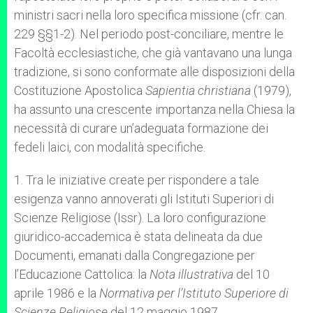
ministri sacri nella loro specifica missione (cfr. can.
229 §§1-2). Nel periodo post-conciliare, mentre le
Facoltà ecclesiastiche, che già vantavano una lunga
tradizione, si sono conformate alle disposizioni della
Costituzione Apostolica
Sapientia christiana
(1979),
ha assunto una crescente importanza nella Chiesa la
necessità di curare un’adeguata formazione dei
fedeli laici, con modalità specifiche.
1. Tra le iniziative create per rispondere a tale
esigenza vanno annoverati gli Istituti Superiori di
Scienze Religiose (Issr). La loro configurazione
giuridico-accademica è stata delineata da due
Documenti, emanati dalla Congregazione per
l’Educazione Cattolica: la
Nota illustrativa
del 10
aprile 1986 e la
Normativa per l’Istituto Superiore di
Scienze Religiose
del 12 maggio 1987.