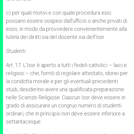
c) per quali motivi e con quale procedura essi
possano essere sospesi dall’ufficio o anche privati di
esso, in modo da provvedere convenientemente alla
tutela dei diritti sia del docente sia dell’Issr.
Studenti
Art. 17. L’Issr è aperto a tutti i fedeli
cattolici – laici e
religiosi – che, forniti di regolare attestato, idonei per
la condotta morale e per gli eventuali precedenti
studi, desiderino avere una qualificata preparazione
nelle Scienze Religiose. Ciascun Issr deve essere in
grado di assicurare un congruo numero di studenti
ordinari, che in principio non deve essere inferiore a
settantacinque.