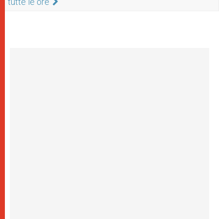
tutte le ore”