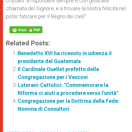
cristiani “a rispondere sempre e con gioia alla
chiamata del Signore, e a trovare la nostra felicità nel
poter faticare per il Regno dei cieli”.
Related Posts:
Benedetto XVI ha ricevuto in udienza il
presidente del Guatemala
Il Cardinale Ouellet prefetto della
Congregazione per i Vescovi
Luterani-Cattolici: "Commemorare la
Riforma ci aiuti a procedere verso l'unità"
Congregazione per la Dottrina della Fede:
Nomina di Consultori