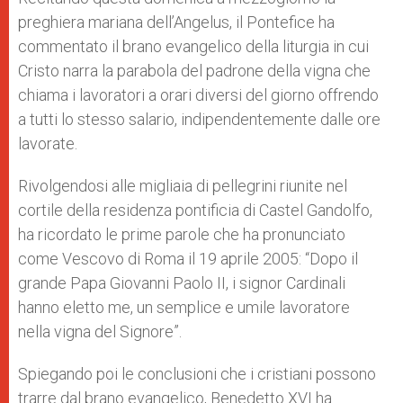
preghiera mariana dell’Angelus, il Pontefice ha
commentato il brano evangelico della liturgia in cui
Cristo narra la parabola del padrone della vigna che
chiama i lavoratori a orari diversi del giorno offrendo
a tutti lo stesso salario, indipendentemente dalle ore
lavorate.
Rivolgendosi alle migliaia di pellegrini riunite nel
cortile della residenza pontificia di Castel Gandolfo,
ha ricordato le prime parole che ha pronunciato
come Vescovo di Roma il 19 aprile 2005: “Dopo il
grande Papa Giovanni Paolo II, i signor Cardinali
hanno eletto me, un semplice e umile lavoratore
nella vigna del Signore”.
Spiegando poi le conclusioni che i cristiani possono
trarre dal brano evangelico, Benedetto XVI ha