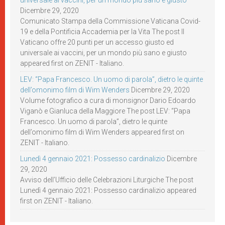
universale ai vaccini, per un mondo più sano e giusto
Dicembre 29, 2020
Comunicato Stampa della Commissione Vaticana Covid-
19 e della Pontificia Accademia per la Vita The post Il
Vaticano offre 20 punti per un accesso giusto ed
universale ai vaccini, per un mondo più sano e giusto
appeared first on ZENIT - Italiano.
LEV: “Papa Francesco. Un uomo di parola”, dietro le quinte
dell’omonimo film di Wim Wenders
Dicembre 29, 2020
Volume fotografico a cura di monsignor Dario Edoardo
Viganò e Gianluca della Maggiore The post LEV: “Papa
Francesco. Un uomo di parola”, dietro le quinte
dell’omonimo film di Wim Wenders appeared first on
ZENIT - Italiano.
Lunedì 4 gennaio 2021: Possesso cardinalizio
Dicembre
29, 2020
Avviso dell’Ufficio delle Celebrazioni Liturgiche The post
Lunedì 4 gennaio 2021: Possesso cardinalizio appeared
first on ZENIT - Italiano.