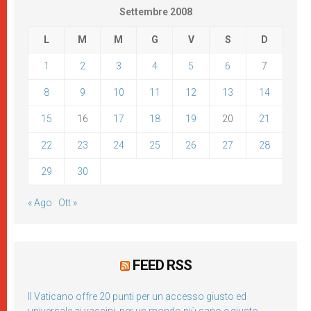
Settembre 2008
L
M
M
G
V
S
D
1
2
3
4
5
6
7
8
9
10
11
12
13
14
15
16
17
18
19
20
21
22
23
24
25
26
27
28
29
30
« Ago
Ott »
FEED RSS
Il Vaticano offre 20 punti per un accesso giusto ed