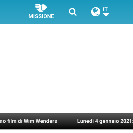
IT
MISSIONE
im Wenders
Lunedì 4 gennaio 2021: Possesso car