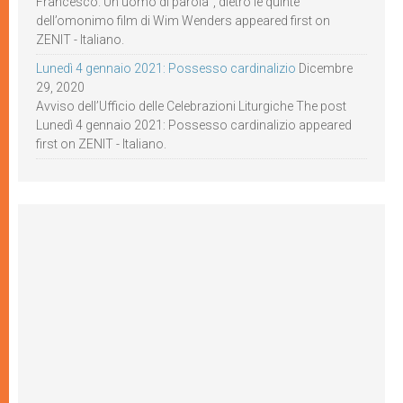
Francesco. Un uomo di parola”, dietro le quinte
dell’omonimo film di Wim Wenders appeared first on
ZENIT - Italiano.
Lunedì 4 gennaio 2021: Possesso cardinalizio
Dicembre
29, 2020
Avviso dell’Ufficio delle Celebrazioni Liturgiche The post
Lunedì 4 gennaio 2021: Possesso cardinalizio appeared
first on ZENIT - Italiano.