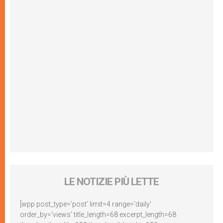
LE NOTIZIE PIÙ LETTE
[wpp post_type='post' limit=4 range='daily'
order_by='views' title_length=68 excerpt_length=68