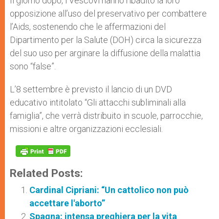
Il giorno dopo, i Vescovi hanno ribadito la loro
opposizione all’uso del preservativo per combattere
l’Aids, sostenendo che le affermazioni del
Dipartimento per la Salute (DOH) circa la sicurezza
del suo uso per arginare la diffusione della malattia
sono “false”.
L’8 settembre è previsto il lancio di un DVD
educativo intitolato “Gli attacchi subliminali alla
famiglia”, che verrà distribuito in scuole, parrocchie,
missioni e altre organizzazioni ecclesiali.
Related Posts:
Cardinal Cipriani: “Un cattolico non può
accettare l'aborto”
Spagna: intensa preghiera per la vita