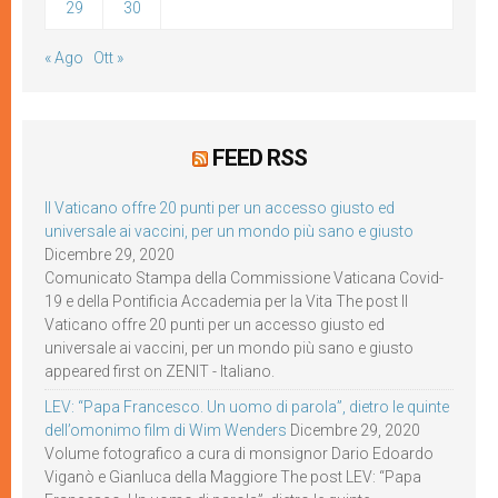
29
30
« Ago
Ott »
FEED RSS
Il Vaticano offre 20 punti per un accesso giusto ed
universale ai vaccini, per un mondo più sano e giusto
Dicembre 29, 2020
Comunicato Stampa della Commissione Vaticana Covid-
19 e della Pontificia Accademia per la Vita The post Il
Vaticano offre 20 punti per un accesso giusto ed
universale ai vaccini, per un mondo più sano e giusto
appeared first on ZENIT - Italiano.
LEV: “Papa Francesco. Un uomo di parola”, dietro le quinte
dell’omonimo film di Wim Wenders
Dicembre 29, 2020
Volume fotografico a cura di monsignor Dario Edoardo
Viganò e Gianluca della Maggiore The post LEV: “Papa