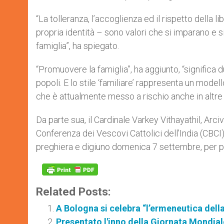
“La tolleranza, l’accoglienza ed il rispetto della 
propria identità – sono valori che si imparano e s
famiglia”, ha spiegato.
“Promuovere la famiglia”, ha aggiunto, “significa 
popoli. E lo stile ‘familiare’ rappresenta un modell
che è attualmente messo a rischio anche in altre 
Da parte sua, il Cardinale Varkey Vithayathil, A
Conferenza dei Vescovi Cattolici dell’India (CBCI)
preghiera e digiuno domenica 7 settembre, per p
Related Posts:
A Bologna si celebra “l’ermeneutica della
Presentato l'inno della Giornata Mondial