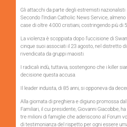
Gli attacchi da parte degli estremisti nazionalisti
Secondo l’Indian Catholic News Service, almeno 
case di oltre 4.000 cristiani, costringendo più di 
La violenza è scoppiata dopo l’uccisione di Swam
cinque suoi associati il 23 agosto, nel distretto 
rivendicata da gruppi maoisti.
I radicali indù, tuttavia, sostengono che i killer si
decisione questa accusa.
Il leader induista, di 85 anni, si opponeva da dece
Alla giornata di preghiera e digiuno promossa dal
Familiari, il cui presidente, Giovanni Giacobbe, ha
tre milioni di famiglie che aderiscono al Forum v
di testimonianza del rispetto per ogni essere uma