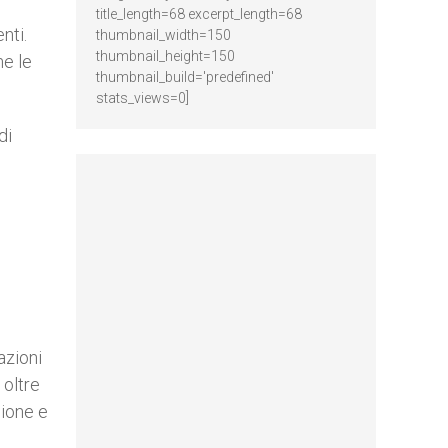
title_length=68 excerpt_length=68
nti.
thumbnail_width=150
thumbnail_height=150
me le
thumbnail_build='predefined'
stats_views=0]
di
azioni
 oltre
sione e