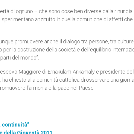
libertà di ognuno – che sono cose ben diverse dalla rinuncia 
i sperimentano anzitutto in quella comunione di affetti che 
dunque promuovere anche il dialogo tra persone, tra culture
o per la costruzione della società e dell’equilibrio internazi
parti del mondo”.
rcivescovo Maggiore di Ernakulam-Ankamaly e presidente del
, ha chiesto alla comunità cattolica di osservare una giorna
romuovere l’armonia e la pace nel Paese.
 continuità”
e della Gioventù 2011