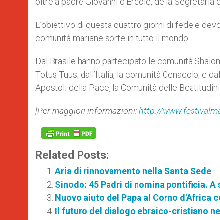
oltre a padre Giovanni d’Ercole, della Segretaría 
L’obiettivo di questa quattro giorni di fede e devo
comunità mariane sorte in tutto il mondo.
Dal Brasile hanno partecipato le comunità Shalo
Totus Tuus; dall’Italia, la comunità Cenacolo; e 
Apostoli della Pace, la Comunità delle Beatitudini
[Per maggiori informazioni:
http://www.festivalma
Related Posts:
Aria di rinnovamento nella Santa Sede
Sinodo: 45 Padri di nomina pontificia. A
Nuovo aiuto del Papa al Corno d'Africa c
Il futuro del dialogo ebraico-cristiano ne