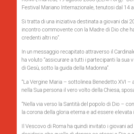
Festival Mariano Internazionale, tenutosi dal 14 a
Si tratta di una iniziativa destinata a giovani da
incontro commovente con la Madre di Dio che ha 
credenti altri no”.
In un messaggio recapitato attraverso il Cardinal
ha voluto “assicurare a tutti i partecipanti la sua 
di Gesù, sotto la guida della Madonna”.
“La Vergine Maria – sottolinea Benedetto XVI – att
nella Sua persona il vero volto della Chiesa, spos
“Nella via verso la Santità del popolo di Dio – con
la corona della gloria eterna e ad essere elevata i
Il Vescovo di Roma ha quindi invitato i giovani ad