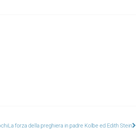
ochi
La forza della preghiera in padre Kolbe ed Edith Stein