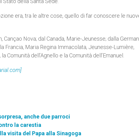
di Stato della Santa Sede.
zione era, tra le altre cose, quello di far conoscere le nuov
m, Cançao Nova; dal Canada, Marie-Jeunesse; dalla German
dalla Francia, Maria Regina Immacolata, Jeunesse-Lumière,
, la Comunità dell’Agnello e la Comunità dell’Emanuel.
rial.com]
 sorpresa, anche due parroci
ontro la carestia
lla visita del Papa alla Sinagoga