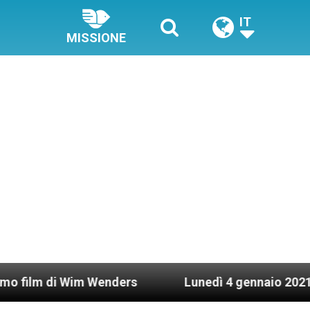
IT
MISSIONE
 Wim Wenders
Lunedì 4 gennaio 2021: Possesso 