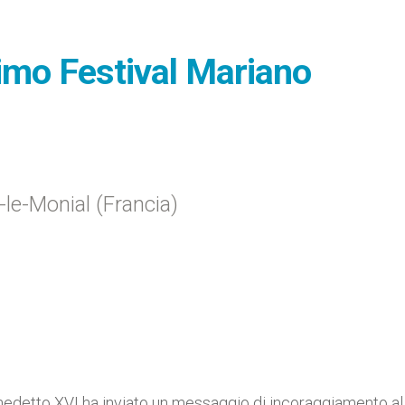
primo Festival Mariano
-le-Monial (Francia)
edetto XVI ha inviato un messaggio di incoraggiamento al