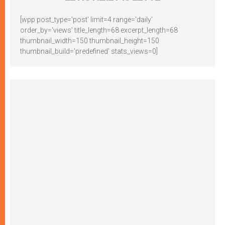
[wpp post_type='post' limit=4 range='daily'
order_by='views' title_length=68 excerpt_length=68
thumbnail_width=150 thumbnail_height=150
thumbnail_build='predefined' stats_views=0]