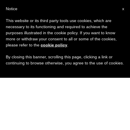
IT
Notice
x
This website or its third party tools use cookies, which are
necessary to its functioning and required to achieve the
purposes illustrated in the cookie policy. If you want to know
more or withdraw your consent to all or some of the cookies,
please refer to the
cookie policy
.
By closing this banner, scrolling this page, clicking a link or
continuing to browse otherwise, you agree to the use of cookies.