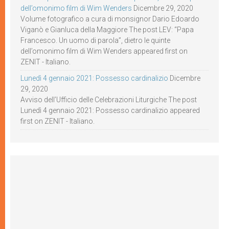
dell’omonimo film di Wim Wenders
Dicembre 29, 2020
Volume fotografico a cura di monsignor Dario Edoardo
Viganò e Gianluca della Maggiore The post LEV: “Papa
Francesco. Un uomo di parola”, dietro le quinte
dell’omonimo film di Wim Wenders appeared first on
ZENIT - Italiano.
Lunedì 4 gennaio 2021: Possesso cardinalizio
Dicembre
29, 2020
Avviso dell’Ufficio delle Celebrazioni Liturgiche The post
Lunedì 4 gennaio 2021: Possesso cardinalizio appeared
first on ZENIT - Italiano.