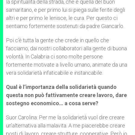
la spiritualità della strada, che è quella del buon
samaritano, e per primo lui si piega sulle ferite degli
altri e per primo le lenisce, le cura. Per questo ci
sentiamo fortemente sostenuti da padre Giancarlo.
Poi c’è tutta la gente che crede in quello che
facciamo, dai nostri collaboratori alla gente di buona
volontà. In Calabria ci sono molte persone
fortemente motivate a livello umano, animate da una
vera solidarietà infaticabile e instancabile.
Qual è l’importanza della solidarietà quando
questa non può fattivamente creare lavoro, dare
sostegno economico… a cosa serve?
Suor Carolina: Per me la solidarietà vuol dire creare
un’alternativa alla malavita. A me piacerebbe creare
posti di lavoro, creare strutture, cooperative. Però io,