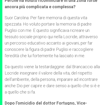
Perché ha voluto ricominciare in una zona forse
ancora più complicata e complessa?
Suor Carolina: Per fare memoria di questa vita
spezzata. Ho voluto portare la memoria di padre
Puglisi con me. E questo significava ricreare un
tessuto sociale proprio qui nella Locride, attraverso
un percorso educativo accanto ai giovani, per far
conoscere la figura di padre Puglisi e raccogliere
l’eredità che lui fortemente ha lasciato in me.
Da questo viene la testardaggine: dal Brancaccio alla
Locride insegnare il valore della vita, del rispetto
dell’ambiente, della persona, imparare ad incontrare
anche Dio per capire e dare senso a quello che si è e
a quello che si fa.
Dopo l’omicidio del dottor Fortugno, Vice-