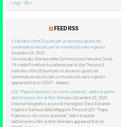
« Ago
Ott »
FEED RSS
Il Vaticano offre 20 punti per un accesso giusto ed
universale ai vaccini, per un mondo più sano e giusto
Dicembre 29, 2020
Comunicato Stampa della Commissione Vaticana Covid-
19 e della Pontificia Accademia per la Vita The post Il
Vaticano offre 20 punti per un accesso giusto ed
universale ai vaccini, per un mondo più sano e giusto
appeared first on ZENIT - Italiano.
LEV: “Papa Francesco. Un uomo di parola”, dietro le quinte
dell’omonimo film di Wim Wenders
Dicembre 29, 2020
Volume fotografico a cura di monsignor Dario Edoardo
Viganò e Gianluca della Maggiore The post LEV: “Papa
Francesco. Un uomo di parola”, dietro le quinte
dell’omonimo film di Wim Wenders appeared first on