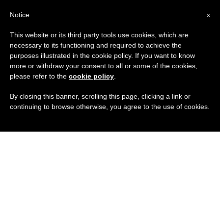
IT
Notice
x
This website or its third party tools use cookies, which are
necessary to its functioning and required to achieve the
purposes illustrated in the cookie policy. If you want to know
more or withdraw your consent to all or some of the cookies,
please refer to the
cookie policy
.
By closing this banner, scrolling this page, clicking a link or
continuing to browse otherwise, you agree to the use of cookies.