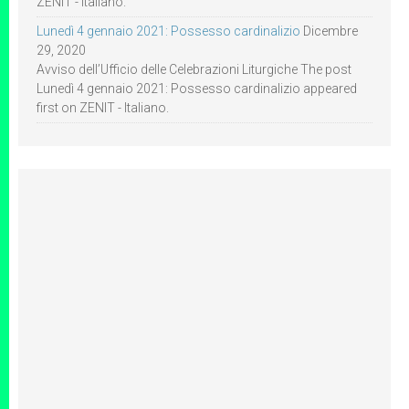
ZENIT - Italiano.
Lunedì 4 gennaio 2021: Possesso cardinalizio
Dicembre
29, 2020
Avviso dell’Ufficio delle Celebrazioni Liturgiche The post
Lunedì 4 gennaio 2021: Possesso cardinalizio appeared
first on ZENIT - Italiano.