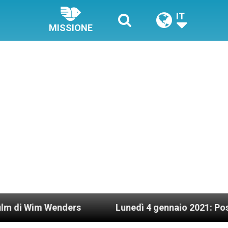
IT
MISSIONE
nders
Lunedì 4 gennaio 2021: Possesso cardinal