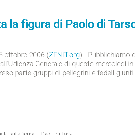
 la figura di Paolo di Tars
 ottobre 2006 (
ZENIT.org
).- Pubblichiamo d
 all’Udienza Generale di questo mercoledì in
eso parte gruppi di pellegrini e fedeli giunti
mato sulla figura di Paolo di Tarso.