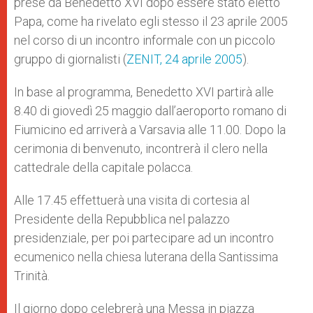
prese da Benedetto XVI dopo essere stato eletto
Papa, come ha rivelato egli stesso il 23 aprile 2005
nel corso di un incontro informale con un piccolo
gruppo di giornalisti (
ZENIT, 24 aprile 2005
).
In base al programma, Benedetto XVI partirà alle
8.40 di giovedì 25 maggio dall’aeroporto romano di
Fiumicino ed arriverà a Varsavia alle 11.00. Dopo la
cerimonia di benvenuto, incontrerà il clero nella
cattedrale della capitale polacca.
Alle 17.45 effettuerà una visita di cortesia al
Presidente della Repubblica nel palazzo
presidenziale, per poi partecipare ad un incontro
ecumenico nella chiesa luterana della Santissima
Trinità.
Il giorno dopo celebrerà una Messa in piazza