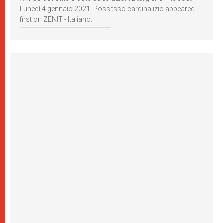
Lunedì 4 gennaio 2021: Possesso cardinalizio appeared
first on ZENIT - Italiano.