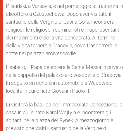
Pilsudski, a Varsavia, e nel pomeriggio si trasferirà in
elicottero a Czestochowa. Dopo aver visitato il
santuario della Vergine di Jasna Gora, incontrerà i
religiosi, le religiose, i seminaristi e i rappresentanti
dei movimenti e della vita consacrata. Al termine
della visita tornerà a Cracovia, dove trascorrerà la
notte nel palazzo arcivescovile.
Il sabato, il Papa celebrerà la Santa Messa in privato
nella cappella del palazzo arcivescovile di Cracovia.
In seguito si recherà in automobile a Wadowice,
località in cui è nato Giovanni Paolo II.
Lì visiterà la basilica dell’Immacolata Concezione, la
casa in cui è nato Karol Wojtyla e incontrerà gli
abitanti nella piazza del Rynek. A mezzogiorno è
previsto che visiti il santuario della Vergine di