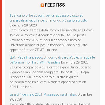
FEED RSS
Il Vaticano offre 20 punti per un accesso giusto ed
universale ai vaccini, per un mondo più sano e giusto
Dicembre 29, 2020
Comunicato Stampa della Commissione Vaticana Covid-
19 e della Pontificia Accademia per la Vita The post Il
Vaticano offre 20 punti per un accesso giusto ed
universale ai vaccini, per un mondo più sano e giusto
appeared first on ZENIT - Italiano.
LEV: “Papa Francesco. Un uomo di parola”, dietro le quinte
dell’omonimo film di Wim Wenders
Dicembre 29, 2020
Volume fotografico a cura di monsignor Dario Edoardo
Viganò e Gianluca della Maggiore The post LEV: “Papa
Francesco. Un uomo di parola”, dietro le quinte
dell’omonimo film di Wim Wenders appeared first on
ZENIT - Italiano.
Lunedì 4 gennaio 2021: Possesso cardinalizio
Dicembre
29, 2020
Avviso dell’Ufficio delle Celebrazioni Liturgiche The post