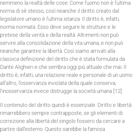
nemmeno la realtà delle cose. Come l’uomo non è l’ultima
norma di sè stesso, così neanche il diritto creato dal
legislatore umano è l’ultima istanza. Il diritto è, infatti,
norma normata
. Esso deve seguire le strutture e le
pretese della verità e della realtà. Altrimenti non può
servire alla consolidazione della vita umana, e non può
neanche garantire la libertà. Così siamo arrivati alla
classica definizione del diritto che è stata formulata da
Dante Alighieri e che sembra oggi più attuale che mai: Il
diritto è, infatti, una relazione reale e personale di un uomo
all’altro, l’osservanza inviolata della quale conserva,
l’inosservanza invece distrugge la società umana [12].
Il contenuto del diritto quindi è essenziale. Diritto e libertà
rimarrebbero sempre contrapposte, se gli elementi di
correzione alla libertà del singolo fossero da cercare a
partire dall’esterno. Questo sarebbe la famosa