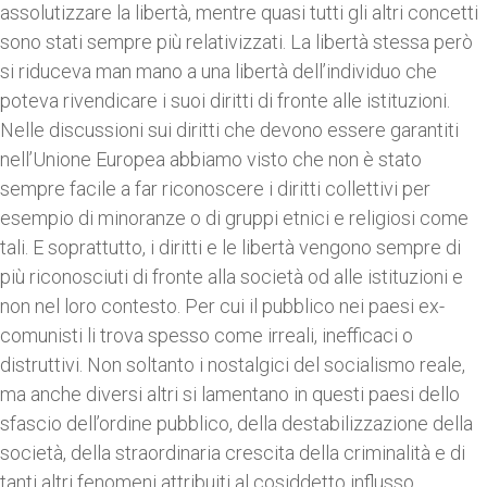
assolutizzare la libertà, mentre quasi tutti gli altri concetti
sono stati sempre più relativizzati. La libertà stessa però
si riduceva man mano a una libertà dell’individuo che
poteva rivendicare i suoi diritti di fronte alle istituzioni.
Nelle discussioni sui diritti che devono essere garantiti
nell’Unione Europea abbiamo visto che non è stato
sempre facile a far riconoscere i diritti collettivi per
esempio di minoranze o di gruppi etnici e religiosi come
tali. E soprattutto, i diritti e le libertà vengono sempre di
più riconosciuti di fronte alla società od alle istituzioni e
non nel loro contesto. Per cui il pubblico nei paesi ex-
comunisti li trova spesso come irreali, inefficaci o
distruttivi. Non soltanto i nostalgici del socialismo reale,
ma anche diversi altri si lamentano in questi paesi dello
sfascio dell’ordine pubblico, della destabilizzazione della
società, della straordinaria crescita della criminalità e di
tanti altri fenomeni attribuiti al cosiddetto influsso