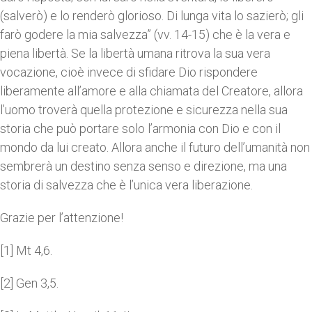
(salverò) e lo renderò glorioso. Di lunga vita lo sazierò; gli
farò godere la mia salvezza” (vv. 14-15) che è la vera e
piena libertà. Se la libertà umana ritrova la sua vera
vocazione, cioè invece di sfidare Dio rispondere
liberamente all’amore e alla chiamata del Creatore, allora
l’uomo troverà quella protezione e sicurezza nella sua
storia che può portare solo l’armonia con Dio e con il
mondo da lui creato. Allora anche il futuro dell’umanità non
sembrerà un destino senza senso e direzione, ma una
storia di salvezza che è l’unica vera liberazione.
Grazie per l’attenzione!
[1] Mt 4,6.
[2] Gen 3,5.