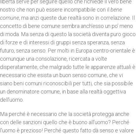
libertà serve per seguire quello che richiede il vero bene
nostro che non può essere incompatibile con il
bene
comune
, ma anzi queste due realtà sono in correlazione. Il
concetto di bene comune sembra anch’esso un po’ meno
di moda. Ma senza di questo la società diventa puro gioco
di forze e di interessi di gruppi senza speranza, senza
futuro, senza senso. Per molti in Europa centro-orientale è
comunque una consolazione, ricercata a volte
disperatamente, che malgrado tutte le apparenze attuali è
necessario che esista un buon senso comune, che vi
siano beni comuni riconoscibili per tutti, che sia possibile
un denominatore comune, in base alla realtà oggettiva
dell’uomo.
Ma perché è necessario che la società protegga anche
con delle sanzioni quello che è buono all’uomo? Perché
l’uomo è prezioso! Perché questo fatto dà senso e valore