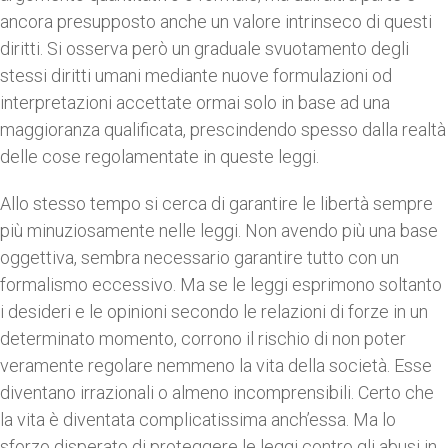
ancora presupposto anche un valore intrinseco di questi
diritti. Si osserva però un graduale svuotamento degli
stessi diritti umani mediante nuove formulazioni od
interpretazioni accettate ormai solo in base ad una
maggioranza qualificata, prescindendo spesso dalla realtà
delle cose regolamentate in queste leggi.
Allo stesso tempo si cerca di garantire le libertà sempre
più minuziosamente nelle leggi. Non avendo più una base
oggettiva, sembra necessario garantire tutto con un
formalismo eccessivo. Ma se le leggi esprimono soltanto
i desideri e le opinioni secondo le relazioni di forze in un
determinato momento, corrono il rischio di non poter
veramente regolare nemmeno la vita della società. Esse
diventano irrazionali o almeno incomprensibili. Certo che
la vita è diventata complicatissima anch’essa. Ma lo
sforzo disperato di proteggere le leggi contro gli abusi in