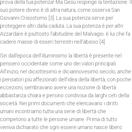
prova della tua potenza! Ma Gesù respinge la tentazione. Il
suo potere divino è di altra natura, come osserva San
Giovanni Crisostomo [3]. La sua potenza serve per
proteggere altri dalla caduta. La sua potenza è
per altri
.
Azzardare è piuttosto l’abitudine del Malvagio: è lui che fa
cadere masse di esseri terrestri nell’abisso [4].
Sin dall’epoca dell’illuminismo la libertà è presente nel
pensiero occidentale come uno dei valori principali.
All’inizio, nel diciottesimo e diciannovesimo secolo, anche
i pensatori più affezionati dell’idea della libertà, con poche
eccezioni, sembravano avere una nozione di libertà
abbastanza chiara e persino condivisa da larghi ceti della
società. Nei primi documenti che elencavano i diritti
umani incontriamo tutta una serie di libertà che
competono a tutte le persone umane. Prima di tutto
veniva dichiarato che ogni essere umano nasce libero.