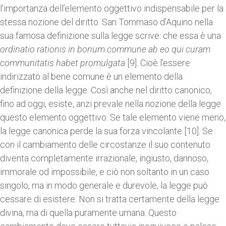
l’importanza dell’elemento oggettivo indispensabile per la
stessa nozione del diritto. San Tommaso d’Aquino nella
sua famosa definizione sulla legge scrive: che essa è una
ordinatio rationis in bonum commune ab eo qui curam
communitatis habet promulgata
[9]. Cioè l’essere
indirizzato al bene comune è un elemento della
definizione della legge. Così anche nel diritto canonico,
fino ad oggi, esiste, anzi prevale nella nozione della legge
questo elemento oggettivo. Se tale elemento viene meno,
la legge canonica perde la sua forza vincolante [10]. Se
con il cambiamento delle circostanze il suo contenuto
diventa completamente irrazionale, ingiusto, dannoso,
immorale od impossibile, e ciò non soltanto in un caso
singolo, ma in modo generale e durevole, la legge può
cessare di esistere. Non si tratta certamente della legge
divina, ma di quella puramente umana. Questo