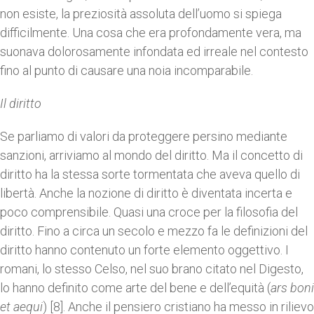
non esiste, la preziosità assoluta dell’uomo si spiega
difficilmente. Una cosa che era profondamente vera, ma
suonava dolorosamente infondata ed irreale nel contesto
fino al punto di causare una noia incomparabile.
Il diritto
Se parliamo di valori da proteggere persino mediante
sanzioni, arriviamo al mondo del diritto. Ma il concetto di
diritto ha la stessa sorte tormentata che aveva quello di
libertà. Anche la nozione di diritto è diventata incerta e
poco comprensibile. Quasi una croce per la filosofia del
diritto. Fino a circa un secolo e mezzo fa le definizioni del
diritto hanno contenuto un forte elemento oggettivo. I
romani, lo stesso Celso, nel suo brano citato nel Digesto,
lo hanno definito come arte del bene e dell’equità (
ars boni
et aequi
) [8]. Anche il pensiero cristiano ha messo in rilievo