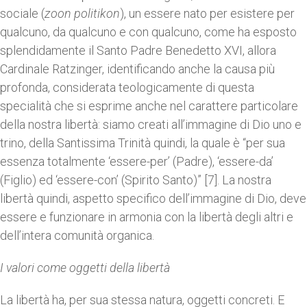
sociale (
zoon politikon
), un essere nato per esistere per
qualcuno, da qualcuno e con qualcuno, come ha esposto
splendidamente il Santo Padre Benedetto XVI, allora
Cardinale Ratzinger, identificando anche la causa più
profonda, considerata teologicamente di questa
specialità che si esprime anche nel carattere particolare
della nostra libertà: siamo creati all’immagine di Dio uno e
trino, della Santissima Trinità quindi, la quale è “per sua
essenza totalmente ‘essere-per’ (Padre), ‘essere-da’
(Figlio) ed ‘essere-con’ (Spirito Santo)” [7]. La nostra
libertà quindi, aspetto specifico dell’immagine di Dio, deve
essere e funzionare in armonia con la libertà degli altri e
dell’intera comunità organica.
I valori come oggetti della libertà
La libertà ha, per sua stessa natura, oggetti concreti. E