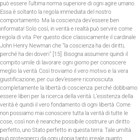
può essere l’ultima norma superiore di ogni agire umano.
Essa è soltanto la regola immediata del nostro
comportamento. Ma la coscienza dev’essere ben
informata! Solo così, in verità e realtà può servire come
regola di vita. Per questo dice classicamente il cardinale
John Henry Newman che “la coscienza ha dei diritti,
perché ha dei doveri” [15]. Bisogna assumere quindi il
compito umile di lavorare ogni giorno per conoscere
meglio la verità. Così troviamo il vero motivo e la vera
giustificazione, per cui dev’essere riconosciuta
completamente la libertà di coscienza: perché dobbiamo
essere liberi per la ricerca della verità. L’esistenza della
verità è quindi il vero fondamento di ogni libertà. Come
non possiamo mai conoscere tutta la verità di tutte le
cose, così non è neanche possibile costruire un diritto
perfetto, uno Stato perfetto in questa terra. Tale umiltà
può proteggerci da ogni utopia tanto irreale quanto