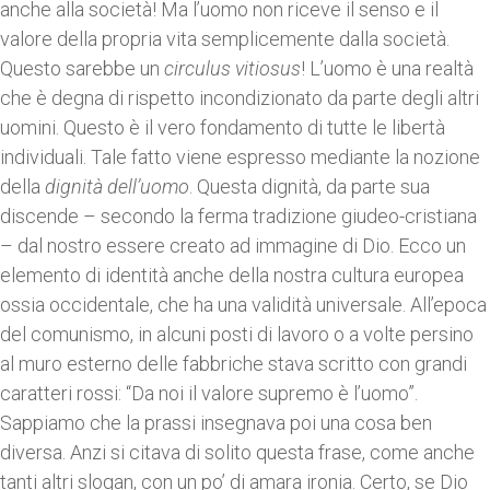
anche alla società! Ma l’uomo non riceve il senso e il
valore della propria vita semplicemente dalla società.
Questo sarebbe un
circulus vitiosus
! L’uomo è una realtà
che è degna di rispetto incondizionato da parte degli altri
uomini. Questo è il vero fondamento di tutte le libertà
individuali. Tale fatto viene espresso mediante la nozione
della
dignità dell’uomo
. Questa dignità, da parte sua
discende – secondo la ferma tradizione giudeo-cristiana
– dal nostro essere creato ad immagine di Dio. Ecco un
elemento di identità anche della nostra cultura europea
ossia occidentale, che ha una validità universale. All’epoca
del comunismo, in alcuni posti di lavoro o a volte persino
al muro esterno delle fabbriche stava scritto con grandi
caratteri rossi: “Da noi il valore supremo è l’uomo”.
Sappiamo che la prassi insegnava poi una cosa ben
diversa. Anzi si citava di solito questa frase, come anche
tanti altri slogan, con un po’ di amara ironia. Certo, se Dio