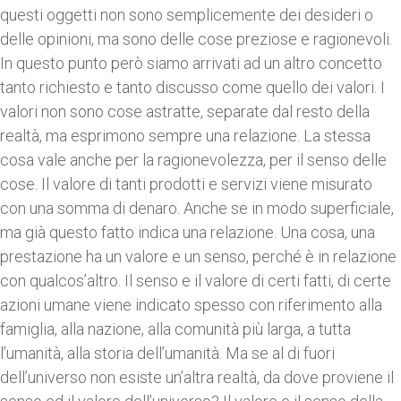
questi oggetti non sono semplicemente dei desideri o
delle opinioni, ma sono delle cose preziose e ragionevoli.
In questo punto però siamo arrivati ad un altro concetto
tanto richiesto e tanto discusso come quello dei valori. I
valori non sono cose astratte, separate dal resto della
realtà, ma esprimono sempre una relazione. La stessa
cosa vale anche per la ragionevolezza, per il senso delle
cose. Il valore di tanti prodotti e servizi viene misurato
con una somma di denaro. Anche se in modo superficiale,
ma già questo fatto indica una relazione. Una cosa, una
prestazione ha un valore e un senso, perché è in relazione
con qualcos’altro. Il senso e il valore di certi fatti, di certe
azioni umane viene indicato spesso con riferimento alla
famiglia, alla nazione, alla comunità più larga, a tutta
l’umanità, alla storia dell’umanità. Ma se al di fuori
dell’universo non esiste un’altra realtà, da dove proviene il