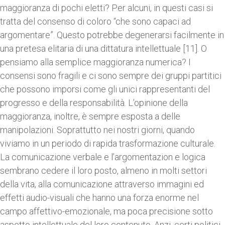
maggioranza di pochi eletti? Per alcuni, in questi casi si
tratta del consenso di coloro “che sono capaci ad
argomentare”. Questo potrebbe degenerarsi facilmente in
una pretesa elitaria di una dittatura intellettuale [11]. O
pensiamo alla semplice maggioranza numerica? I
consensi sono fragili e ci sono sempre dei gruppi partitici
che possono imporsi come gli unici rappresentanti del
progresso e della responsabilità. L’opinione della
maggioranza, inoltre, è sempre esposta a delle
manipolazioni. Soprattutto nei nostri giorni, quando
viviamo in un periodo di rapida trasformazione culturale.
La comunicazione verbale e l’argomentazion e logica
sembrano cedere il loro posto, almeno in molti settori
della vita, alla comunicazione attraverso immagini ed
effetti audio-visuali che hanno una forza enorme nel
campo affettivo-emozionale, ma poca precisione sotto
aspetto intellettuale del loro contenuto. Anzi, certi politici