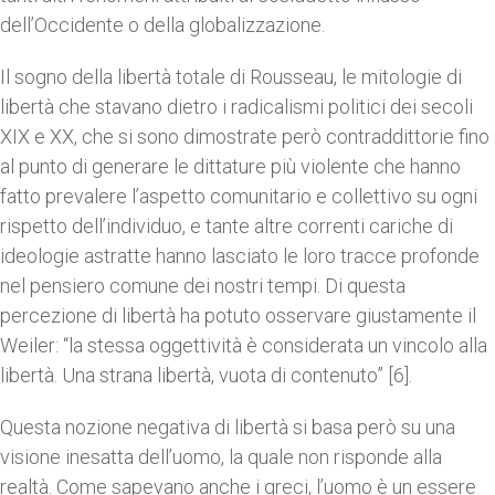
dell’Occidente o della globalizzazione.
Il sogno della libertà totale di Rousseau, le mitologie di
libertà che stavano dietro i radicalismi politici dei secoli
XIX e XX, che si sono dimostrate però contraddittorie fino
al punto di generare le dittature più violente che hanno
fatto prevalere l’aspetto comunitario e collettivo su ogni
rispetto dell’individuo, e tante altre correnti cariche di
ideologie astratte hanno lasciato le loro tracce profonde
nel pensiero comune dei nostri tempi. Di questa
percezione di libertà ha potuto osservare giustamente il
Weiler: “la stessa oggettività è considerata un vincolo alla
libertà. Una strana libertà, vuota di contenuto” [6].
Questa nozione negativa di libertà si basa però su una
visione inesatta dell’uomo, la quale non risponde alla
realtà. Come sapevano anche i greci, l’uomo è un essere