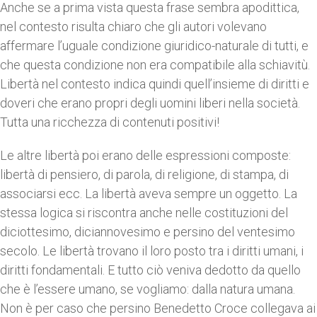
Anche se a prima vista questa frase sembra apodittica,
nel contesto risulta chiaro che gli autori volevano
affermare l’uguale condizione giuridico-naturale di tutti, e
che questa condizione non era compatibile alla schiavitù.
Libertà nel contesto indica quindi quell’insieme di diritti e
doveri che erano propri degli uomini liberi nella società.
Tutta una ricchezza di contenuti positivi!
Le altre libertà poi erano delle espressioni composte:
libertà di pensiero, di parola, di religione, di stampa, di
associarsi ecc. La libertà aveva sempre un oggetto. La
stessa logica si riscontra anche nelle costituzioni del
diciottesimo, diciannovesimo e persino del ventesimo
secolo. Le libertà trovano il loro posto tra i diritti umani, i
diritti fondamentali. E tutto ciò veniva dedotto da quello
che è l’essere umano, se vogliamo: dalla natura umana.
Non è per caso che persino Benedetto Croce collegava ai