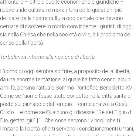
affrontare – oltre a quelle economiche e giuridiche –
nuove sfide culturali e morali. Una delle questioni più
delicate della nostra cultura occidentale che devono
cercare di risolvere in modo convincente i giuristi di oggi,
sia nella Chiesa che nella società civile, è il problema del
senso della libertà.
Turbolenza intorno alla nozione di libertà
L’uomo di oggi sembra soffrire, a proposito della libertà,
da una enorme tentazione, al quale ha fatto cenno, alcuni
anni fa, persino l’attuale Sommo Pontefice Benedetto XVI.
Come se l’uomo fosse stato condotto nella città santa e,
posto sul pinnacolo del tempio – come una volta Gesù
Cristo – e come se Qualcuno gli dicesse: “Se sei Figlio di
Dio, gettati giù” [1]. Che cosa servono i vincoli che ti
limitano la libertà, che ti servono i condizionamenti umani,