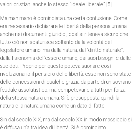
valori cristiani anche lo stesso “ideale liberale” [5].
Ma man mano è cominciata una certa confusione. Come
era necessario dichiarare le libertà della persona umana
anche nei documenti giuridici, così si riteneva sicuro che
tutto ciò non scaturisce soltanto dalla volontà del
legislatore umano, ma dalla natura, dal “diritto naturale”,
dalla fisionomia dell’essere umano, dai suoi bisogni e dalle
sue doti. Proprio per questo poteva suonare così
rivoluzionario il pensiero delle libertà: esse non sono state
delle concessioni di qualche grazia da parte di un sovrano
feudale assolutistico, ma competevano a tutti per forza
della stessa natura umana. Si è presupposta quindi la
natura e la natura umana come un dato di fatto.
Sin dal secolo XIX, ma dal secolo XX in modo massiccio si
è diffusa un’altra idea di libertà. Si è cominciato