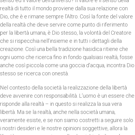
senso ed il valore dell’universo? Il valore e il senso della
realtà di tutto il mondo proviene dalla sua relazione con
Dio, che è e rimane sempre l’Altro. Così la fonte del valore
della realtà che deve servire come punto di riferimento
per la libertà umana, è Dio stesso, la volontà del Creatore
che si rispecchia nell’insieme e in tutti i dettagli della
creazione. Così una bella tradizione hasidica ritiene che
ogni uomo che ricerca fino in fondo qualsiasi realtà, fosse
anche così piccola come una goccia d’acqua, incontra Dio
stesso se ricerca con onestà.
Nel contesto della società la realizzazione della libertà
deve avvenire con responsabilità. L’uomo è un essere che
risponde alla realtà – in questo si realizza la sua vera
libertà. Ma se la realtà, anche nella società umana,
veramente esiste, e se non siamo costretti a seguire solo
i nostri desideri e le nostre opinioni soggettive, allora la