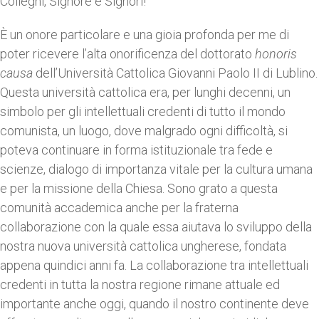
Colleghi, Signore e Signori!
È un onore particolare e una gioia profonda per me di
poter ricevere l’alta onorificenza del dottorato
honoris
causa
dell’Università Cattolica Giovanni Paolo II di Lublino.
Questa università cattolica era, per lunghi decenni, un
simbolo per gli intellettuali credenti di tutto il mondo
comunista, un luogo, dove malgrado ogni difficoltà, si
poteva continuare in forma istituzionale tra fede e
scienze, dialogo di importanza vitale per la cultura umana
e per la missione della Chiesa. Sono grato a questa
comunità accademica anche per la fraterna
collaborazione con la quale essa aiutava lo sviluppo della
nostra nuova università cattolica ungherese, fondata
appena quindici anni fa. La collaborazione tra intellettuali
credenti in tutta la nostra regione rimane attuale ed
importante anche oggi, quando il nostro continente deve