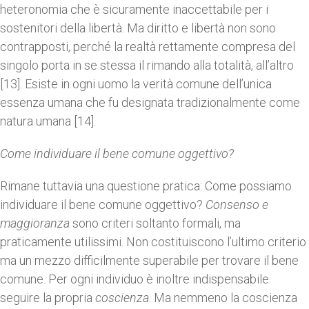
heteronomia che è sicuramente inaccettabile per i
sostenitori della libertà. Ma diritto e libertà non sono
contrapposti, perché la realtà rettamente compresa del
singolo porta in se stessa il rimando alla totalità, all’altro
[13]. Esiste in ogni uomo la verità comune dell’unica
essenza umana che fu designata tradizionalmente come
natura umana [14].
Come individuare il bene comune oggettivo?
Rimane tuttavia una questione pratica: Come possiamo
individuare il bene comune oggettivo?
Consenso e
maggioranza
sono criteri soltanto formali, ma
praticamente utilissimi. Non costituiscono l’ultimo criterio
ma un mezzo difficilmente superabile per trovare il bene
comune. Per ogni individuo è inoltre indispensabile
seguire la propria
coscienza
. Ma nemmeno la coscienza