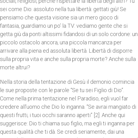
sociali, religiosi, perché rispettare la libertà degli altri? Tu
sei come Dio: assoluto nella tua libertà: gettati giù! Se
pensiamo che questa visione sia un mero gioco di
fantasia, guardiamo un po’ la TV: vediamo gente che si
getta giù da ponti altissimi fidandosi di un solo cordone: un
piccolo ostacolo ancora, una piccola mancanza per
arrivare alla piena ed assoluta libertà. Libertà di disporre
sulla propria vita e anche sulla propria morte? Anche sulla
morte altrui?
Nella storia della tentazione di Gesù il demonio comincia
le sue proposte con le parole “Se tu sei Figlio di Dio”.
Come nella prima tentazione nel Paradiso, egli vuol far
credere all’uomo che Dio lo inganna. “Se avrai mangiato di
questi frutti, i tuoi occhi saranno aperti” [2]. Anche qui
suggerisce: Dio ti chiama suo figlio, ma egli ti inganna per
questa qualità che ti dà. Se credi seriamente, dai una