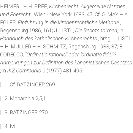
HEIMERL – H. PREE,
Kirchenrecht. Allgemeine Normen
und Eherecht
, Wien - New York 1983, 47. Cf. G. MAY – A.
EGLER,
Einführung in die kirchenrechtliche Methode
,
Regensburg 1986, 161; J. LISTL,
Die Rechtsnormen
, in
Handbuch des katholischen Kirchenrechts
, hrsg. J. LISTL
– H. MÜLLER – H. SCHMITZ, Regensburg 1983, 87; E.
CORECCO,
"Ordinatio rationis" oder "ordinatio fidei"?
Anmerkungen zur Definition des kanonistischen Gesetzes
, in
IKZ Communio
6 (1977) 481-495.
[11] Cf. RATZINGER 269.
[12] Monarchia 2,5,1.
[13] RATZINGER 270.
[14] Ivi.