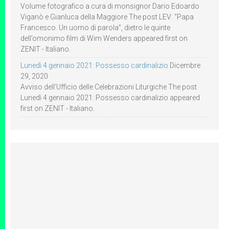
Volume fotografico a cura di monsignor Dario Edoardo
Viganò e Gianluca della Maggiore The post LEV: “Papa
Francesco. Un uomo di parola”, dietro le quinte
dell’omonimo film di Wim Wenders appeared first on
ZENIT - Italiano.
Lunedì 4 gennaio 2021: Possesso cardinalizio
Dicembre
29, 2020
Avviso dell’Ufficio delle Celebrazioni Liturgiche The post
Lunedì 4 gennaio 2021: Possesso cardinalizio appeared
first on ZENIT - Italiano.