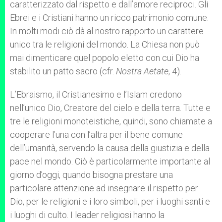
caratterizzato dal rispetto e dall’amore reciproci. Gli
Ebrei e i Cristiani hanno un ricco patrimonio comune.
In molti modi ciò dà al nostro rapporto un carattere
unico tra le religioni del mondo. La Chiesa non può
mai dimenticare quel popolo eletto con cui Dio ha
stabilito un patto sacro (cfr.
Nostra Aetate
, 4).
L’Ebraismo, il Cristianesimo e l’Islam credono
nell’unico Dio, Creatore del cielo e della terra. Tutte e
tre le religioni monoteistiche, quindi, sono chiamate a
cooperare l’una con l’altra per il bene comune
dell’umanità, servendo la causa della giustizia e della
pace nel mondo. Ciò è particolarmente importante al
giorno d’oggi, quando bisogna prestare una
particolare attenzione ad insegnare il rispetto per
Dio, per le religioni e i loro simboli, per i luoghi santi e
i luoghi di culto. I leader religiosi hanno la