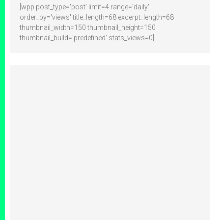
[wpp post_type='post' limit=4 range='daily'
order_by='views' title_length=68 excerpt_length=68
thumbnail_width=150 thumbnail_height=150
thumbnail_build='predefined' stats_views=0]