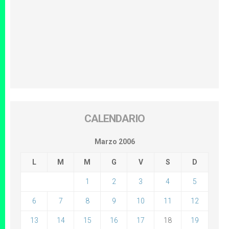
CALENDARIO
Marzo 2006
L
M
M
G
V
S
D
1
2
3
4
5
6
7
8
9
10
11
12
13
14
15
16
17
18
19