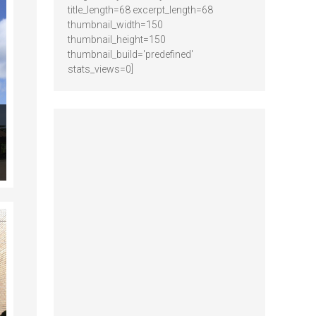
title_length=68 excerpt_length=68
thumbnail_width=150
thumbnail_height=150
thumbnail_build='predefined'
stats_views=0]