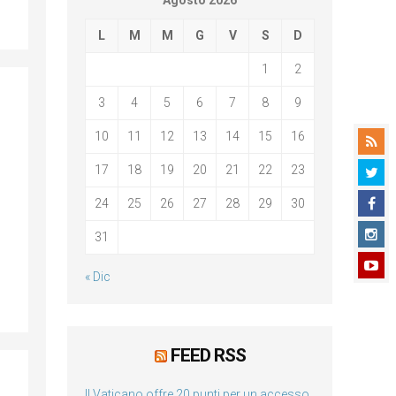
Agosto 2026
L
M
M
G
V
S
D
1
2
3
4
5
6
7
8
9
10
11
12
13
14
15
16
17
18
19
20
21
22
23
i
24
25
26
27
28
29
30
31
« Dic
FEED RSS
Il Vaticano offre 20 punti per un accesso