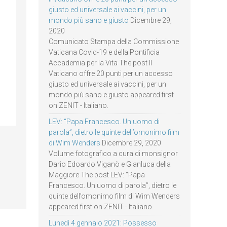
giusto ed universale ai vaccini, per un
mondo più sano e giusto
Dicembre 29,
2020
Comunicato Stampa della Commissione
Vaticana Covid-19 e della Pontificia
Accademia per la Vita The post Il
Vaticano offre 20 punti per un accesso
giusto ed universale ai vaccini, per un
mondo più sano e giusto appeared first
on ZENIT - Italiano.
LEV: “Papa Francesco. Un uomo di
parola”, dietro le quinte dell’omonimo film
di Wim Wenders
Dicembre 29, 2020
Volume fotografico a cura di monsignor
Dario Edoardo Viganò e Gianluca della
Maggiore The post LEV: “Papa
Francesco. Un uomo di parola”, dietro le
quinte dell’omonimo film di Wim Wenders
appeared first on ZENIT - Italiano.
Lunedì 4 gennaio 2021: Possesso