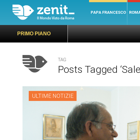
PAPA FRANCESCO
ROM
PRIMO PIANO
TAG
Posts Tagged ‘sale
ULTIME NOTIZIE