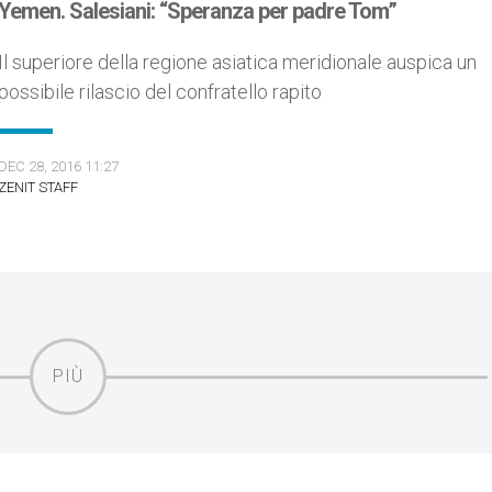
Yemen. Salesiani: “Speranza per padre Tom”
Il superiore della regione asiatica meridionale auspica un
possibile rilascio del confratello rapito
DEC 28, 2016 11:27
ZENIT STAFF
PIÙ