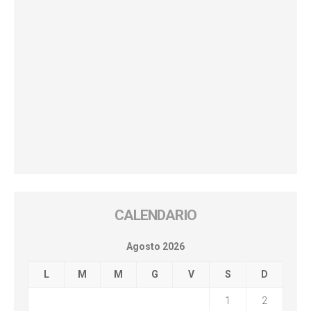
CALENDARIO
Agosto 2026
L
M
M
G
V
S
D
1
2