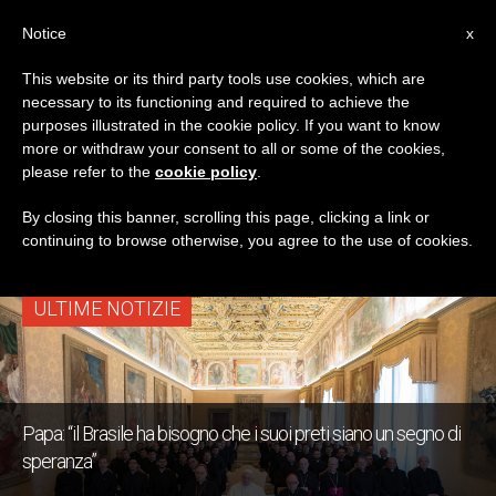
IT
Notice
x
This website or its third party tools use cookies, which are
necessary to its functioning and required to achieve the
TAG
purposes illustrated in the cookie policy. If you want to know
Posts Tagged
more or withdraw your consent to all or some of the cookies,
please refer to the
cookie policy
.
‘sacerdozio’
By closing this banner, scrolling this page, clicking a link or
continuing to browse otherwise, you agree to the use of cookies.
ULTIME NOTIZIE
Papa: “il Brasile ha bisogno che i suoi preti siano un segno di
speranza”