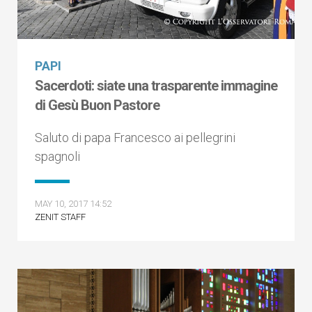
PAPI
Sacerdoti: siate una trasparente immagine
di Gesù Buon Pastore
Saluto di papa Francesco ai pellegrini
spagnoli
MAY 10, 2017 14:52
ZENIT STAFF