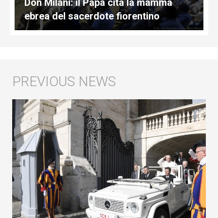
Don Milani: il Papa cita la mamma
ebrea del sacerdote fiorentino