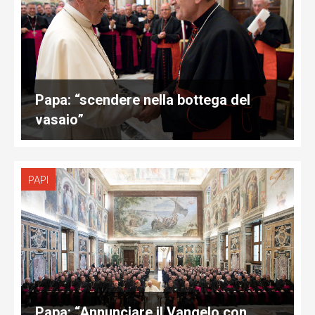
Papa: “scendere nella bottega del
vasaio”
PAPI
Papa: “Annunciare il Vangelo con