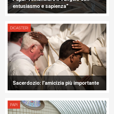
entusiasmo e sapienza”
DICASTERI
Sacerdozio: l’amicizia più importante
PAPI