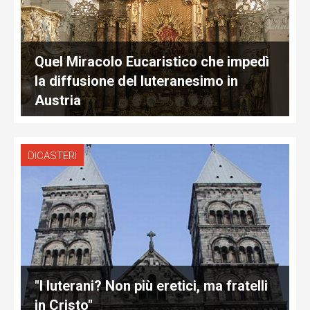
Quel Miracolo Eucaristico che impedì
la diffusione del luteranesimo in
Austria
DICASTERI
"I luterani? Non più eretici, ma fratelli
in Cristo"