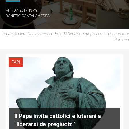
APR 07, 2017 13:49
RANIERO CANTALAMESSA
Padre Raniero Cantalamessa - Foto © Servizio Fotografico - L'Osservatore
Romano
PAPI
Il Papa invita cattolici e luterani a
"liberarsi da pregiudizi"