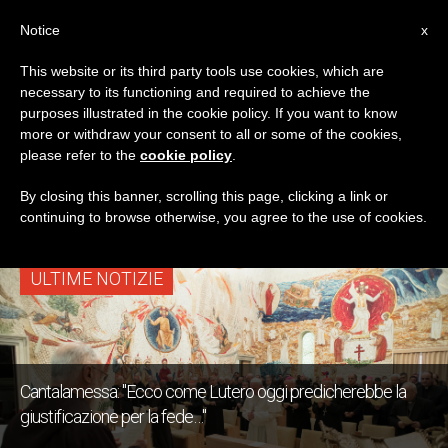
IT
Notice
x
This website or its third party tools use cookies, which are
necessary to its functioning and required to achieve the
TAG
purposes illustrated in the cookie policy. If you want to know
Posts Tagged ‘riforma
more or withdraw your consent to all or some of the cookies,
please refer to the
cookie policy
.
Luterana’
By closing this banner, scrolling this page, clicking a link or
continuing to browse otherwise, you agree to the use of cookies.
ULTIME NOTIZIE
Cantalamessa: "Ecco come Lutero oggi predicherebbe la
giustificazione per la fede…"