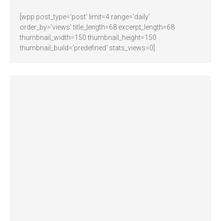
[wpp post_type='post' limit=4 range='daily'
order_by='views' title_length=68 excerpt_length=68
thumbnail_width=150 thumbnail_height=150
thumbnail_build='predefined' stats_views=0]