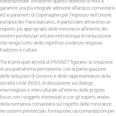
transnazionale. Attraverso questo obiettivo si mira a
garantire una più integrale adesione all’
acquis
comunitario
ed ai parametri di Copenaghen per l’ingresso nell’Unione
europea dei Paesi balcanici, in particolare attraverso un
rispetto più appropriato delle minoranze all’interno dei
sistemi penitenziari ed una metodologia di rieducazione
che tenga conto delle rispettive credenze religiose,
tradizioni e culture.
Tra le principali attività di PRISNET figurano: la creazione
di una piattaforma permanente, con la partecipazione
delle istituzioni di Governo e delle rappresentanze della
società civile (NGO), di discussione sul dialogo
interreligioso e interculturale all’interno delle prigioni;
focus con i soggetti interessati e con gli esperti; analisi
della normativa comunitaria sul rispetto delle minoranze
nei sistemi penitenziari; formazione; raccomandazioni per