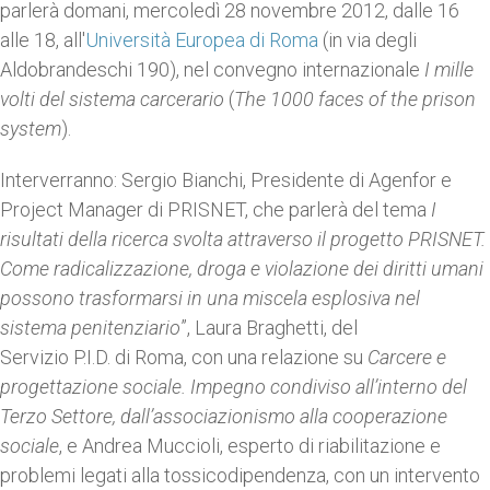
parlerà domani, mercoledì 28 novembre 2012, dalle 16
alle 18, all'
Università Europea di Roma
(in via degli
Aldobrandeschi 190), nel convegno internazionale
I mille
volti del sistema carcerario
(
The 1000 faces of the prison
system
).
Interverranno: Sergio Bianchi, Presidente di Agenfor e
Project Manager di PRISNET, che parlerà del tema
I
risultati della ricerca svolta attraverso il progetto PRISNET.
Come radicalizzazione, droga e violazione dei diritti umani
possono trasformarsi in una miscela esplosiva nel
sistema penitenziario
”, Laura Braghetti, del
Servizio P.I.D. di Roma, con una relazione su
Carcere e
progettazione sociale. Impegno condiviso all’interno del
Terzo Settore, dall’associazionismo alla cooperazione
sociale
, e Andrea Muccioli, esperto di riabilitazione e
problemi legati alla tossicodipendenza, con un intervento