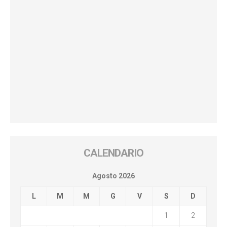
CALENDARIO
Agosto 2026
L
M
M
G
V
S
D
1
2