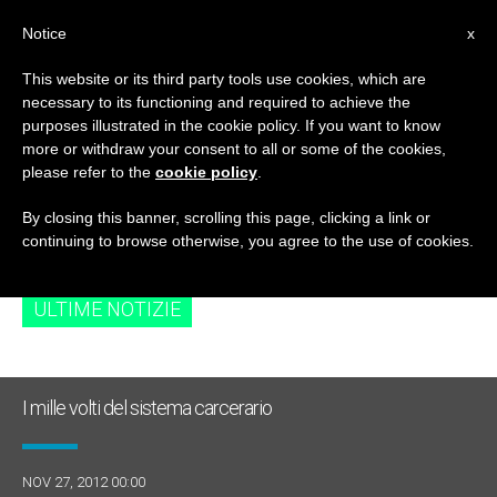
IT
Notice
x
This website or its third party tools use cookies, which are
necessary to its functioning and required to achieve the
TAG
purposes illustrated in the cookie policy. If you want to know
Posts Tagged
more or withdraw your consent to all or some of the cookies,
please refer to the
cookie policy
.
‘prigione’
By closing this banner, scrolling this page, clicking a link or
continuing to browse otherwise, you agree to the use of cookies.
ULTIME NOTIZIE
I mille volti del sistema carcerario
NOV 27, 2012 00:00