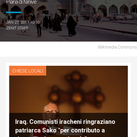
Piana di Ninive
JAN 27, 2017 10:10
ZENIT STAFF
Wikimedia Commons
CHIESE LOCALI
Iraq. Comunisti iracheni ringraziano
patriarca Sako "per contributo a