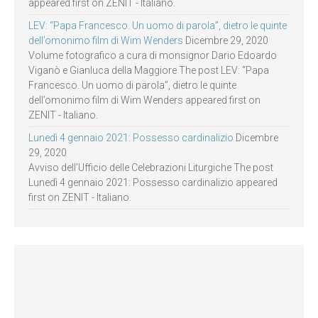
appeared first on ZENIT - Italiano.
LEV: “Papa Francesco. Un uomo di parola”, dietro le quinte
dell’omonimo film di Wim Wenders
Dicembre 29, 2020
Volume fotografico a cura di monsignor Dario Edoardo
Viganò e Gianluca della Maggiore The post LEV: “Papa
Francesco. Un uomo di parola”, dietro le quinte
dell’omonimo film di Wim Wenders appeared first on
ZENIT - Italiano.
Lunedì 4 gennaio 2021: Possesso cardinalizio
Dicembre
29, 2020
Avviso dell’Ufficio delle Celebrazioni Liturgiche The post
Lunedì 4 gennaio 2021: Possesso cardinalizio appeared
first on ZENIT - Italiano.