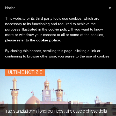
IT
Notice
x
This website or its third party tools use cookies, which are
necessary to its functioning and required to achieve the
TAG
purposes illustrated in the cookie policy. If you want to know
Posts Tagged
more or withdraw your consent to all or some of the cookies,
please refer to the
cookie policy
.
‘patriarca Sako’
By closing this banner, scrolling this page, clicking a link or
continuing to browse otherwise, you agree to the use of cookies.
ULTIME NOTIZIE
Iraq, stanziati primi fondi per ricostruire case e chiese della