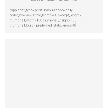
[wpp post_type='post' limit=4 range='daily'
order_by='views' title_length=68 excerpt_length=68
thumbnail_width=150 thumbnail_height=150
thumbnail_build='predefined' stats_views=0]