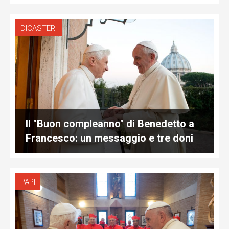
DICASTERI
Il "Buon compleanno" di Benedetto a
Francesco: un messaggio e tre doni
PAPI