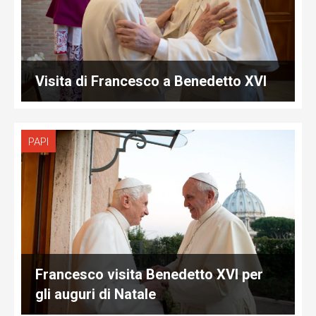
Visita di Francesco a Benedetto XVI
PAPI
Francesco visita Benedetto XVI per
gli auguri di Natale