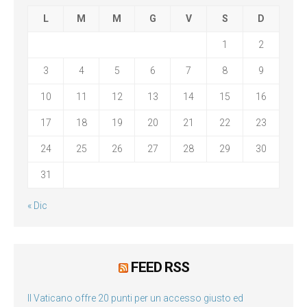
L
M
M
G
V
S
D
1
2
3
4
5
6
7
8
9
10
11
12
13
14
15
16
17
18
19
20
21
22
23
24
25
26
27
28
29
30
31
« Dic
FEED RSS
Il Vaticano offre 20 punti per un accesso giusto ed