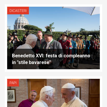
DICASTERI
Benedetto XVI: festa di compleanno
in "stile bavarese"
PAPI