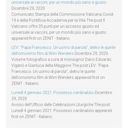
universale ai vaccini, per un mondo più sano e giusto
Dicembre 29, 2020
Comunicato Stampa della Commissione Vaticana Covid-
19 e della Pontificia Accademia per la Vita The post Il
Vaticano offre 20 punti per un accesso giusto ed
universale ai vaccini, per un mondo più sano e giusto
appeared first on ZENIT - Italiano.
LEV: “Papa Francesco. Un uomo di parola”, dietro le quinte
dell’omonimo film di Wim Wenders
Dicembre 29, 2020
Volume fotografico a cura di monsignor Dario Edoardo
Viganò e Gianluca della Maggiore The post LEV: “Papa
Francesco. Un uomo di parola”, dietro le quinte
dell’omonimo film di Wim Wenders appeared first on
ZENIT - Italiano.
Lunedì 4 gennaio 2021: Possesso cardinalizio
Dicembre
29, 2020
Avviso dell’Ufficio delle Celebrazioni Liturgiche The post
Lunedì 4 gennaio 2021: Possesso cardinalizio appeared
first on ZENIT - Italiano.