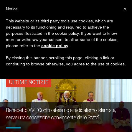
IT
Notice
x
This website or its third party tools use cookies, which are
necessary to its functioning and required to achieve the
TAG
purposes illustrated in the cookie policy. If you want to know
Posts Tagged ‘papa
more or withdraw your consent to all or some of the cookies,
please refer to the
cookie policy
.
Emerito’
By closing this banner, scrolling this page, clicking a link or
continuing to browse otherwise, you agree to the use of cookies.
ULTIME NOTIZIE
Benedetto XVI: "Contro ateismo e radicalismo islamista,
serve una concezione convincente dello Stato"