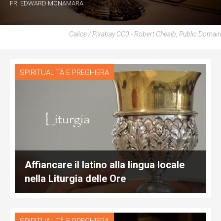
FR. EDWARD MCNAMARA
Calice / Pixabay CC0 - Robert Cheaib, Public Domain
SPIRITUALITÀ E PREGHIERA
Affiancare il latino alla lingua locale
nella Liturgia delle Ore