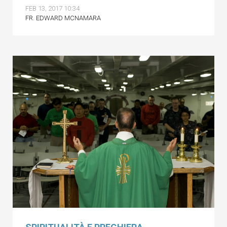
FEB 13, 2017 10:34
FR. EDWARD MCNAMARA