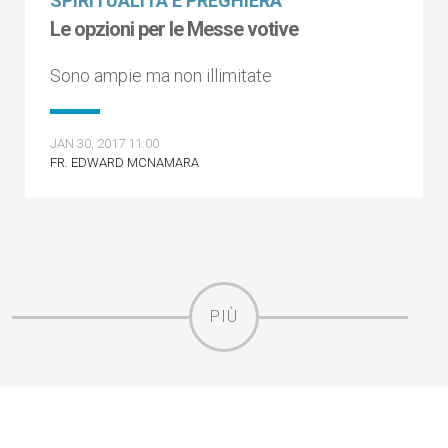
SPIRITUALITÀ E PREGHIERA
Le opzioni per le Messe votive
Sono ampie ma non illimitate
JAN 30, 2017 11:00
FR. EDWARD MCNAMARA
PIÙ