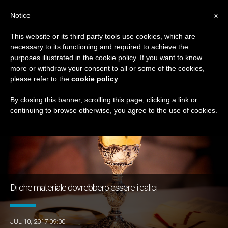
IT
Notice
x
This website or its third party tools use cookies, which are
necessary to its functioning and required to achieve the
TAG
purposes illustrated in the cookie policy. If you want to know
Posts Tagged ‘liturgia’
more or withdraw your consent to all or some of the cookies,
please refer to the
cookie policy
.
By closing this banner, scrolling this page, clicking a link or
continuing to browse otherwise, you agree to the use of cookies.
ULTIME NOTIZIE
Di che materiale dovrebbero essere i calici
JUL 10, 2017 09:00