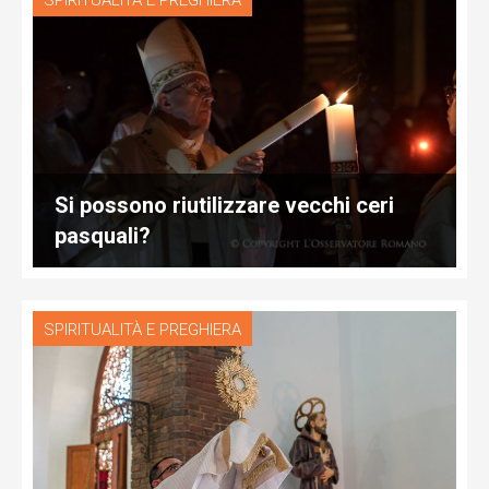
SPIRITUALITÀ E PREGHIERA
Si possono riutilizzare vecchi ceri
pasquali?
SPIRITUALITÀ E PREGHIERA