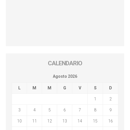
CALENDARIO
Agosto 2026
L
M
M
G
V
S
D
1
2
3
4
5
6
7
8
9
10
11
12
13
14
15
16