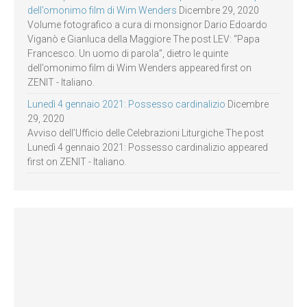
dell’omonimo film di Wim Wenders
Dicembre 29, 2020
Volume fotografico a cura di monsignor Dario Edoardo
Viganò e Gianluca della Maggiore The post LEV: “Papa
Francesco. Un uomo di parola”, dietro le quinte
dell’omonimo film di Wim Wenders appeared first on
ZENIT - Italiano.
Lunedì 4 gennaio 2021: Possesso cardinalizio
Dicembre
29, 2020
Avviso dell’Ufficio delle Celebrazioni Liturgiche The post
Lunedì 4 gennaio 2021: Possesso cardinalizio appeared
first on ZENIT - Italiano.