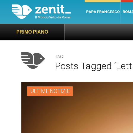
PAPA FRANCESCO
ROM
PRIMO PIANO
TAG
Posts Tagged ‘lett
ULTIME NOTIZIE