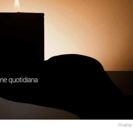
one quotidiana
Pixabay