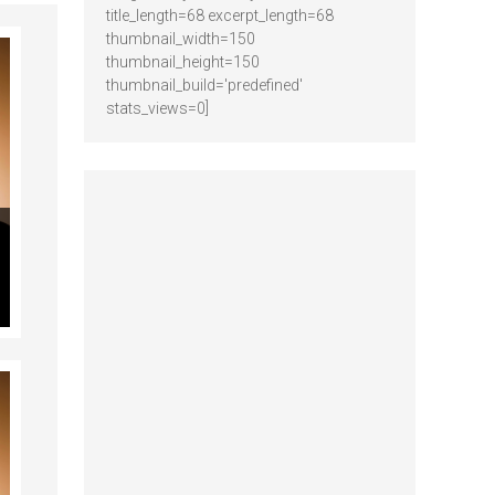
title_length=68 excerpt_length=68
thumbnail_width=150
thumbnail_height=150
thumbnail_build='predefined'
stats_views=0]