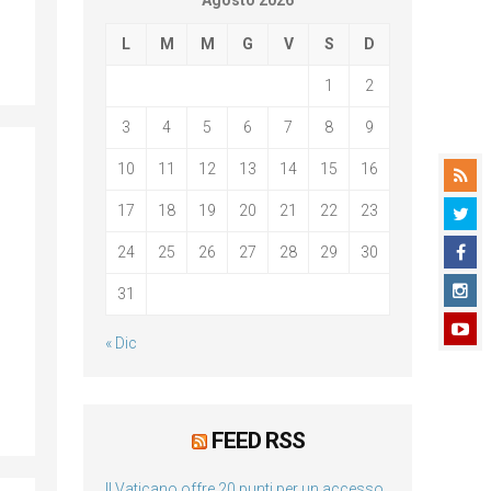
Agosto 2026
L
M
M
G
V
S
D
1
2
3
4
5
6
7
8
9
10
11
12
13
14
15
16
17
18
19
20
21
22
23
24
25
26
27
28
29
30
31
« Dic
FEED RSS
Il Vaticano offre 20 punti per un accesso