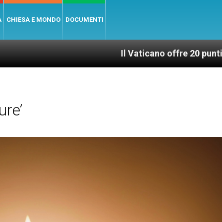
A
CHIESA E MONDO
DOCUMENTI
Il Vaticano offre 20 punti per un acces
ure’