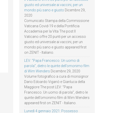
giusto ed universale ai vaccini, per un
mondo più sano e giusto
Dicembre 29,
2020
Comunicato Stampa della Commissione
Vaticana Covid-19 e della Pontificia
Accademia per la Vita The post Il
Vaticano offre 20 punti per un accesso
giusto ed universale ai vaccini, per un
mondo più sano e giusto appeared first
on ZENIT - Italiano.
LEV: “Papa Francesco. Un uomo di
parola”, dietro le quinte dell’omonimo film
di Wim Wenders
Dicembre 29, 2020
Volume fotografico a cura di monsignor
Dario Edoardo Viganò e Gianluca della
Maggiore The post LEV: “Papa
Francesco. Un uomo di parola”, dietro le
quinte dell’omonimo film di Wim Wenders
appeared first on ZENIT - Italiano.
Lunedì 4 gennaio 2021: Possesso