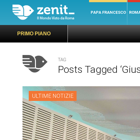
PAPA FRANCESCO
ROM
PRIMO PIANO
TAG
Posts Tagged ‘giust
ULTIME NOTIZIE