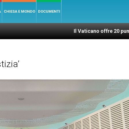
A
CHIESA E MONDO
DOCUMENTI
Il Vaticano offre 20 punti per un accesso g
izia’