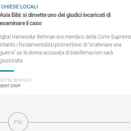
CHIESE LOCALI
Asia Bibi: si dimette uno dei giudici incaricati di
esaminare il caso
Iqbal Hameedur Rehman era membro della Corte Suprema
Intanto i fondamentalisti promettono di “scatenare una
guerra” se la donna accusata di blasfemia non sarà
giustiziata
OCT 26, 2016 14:01
ZENIT STAFF
PIÙ