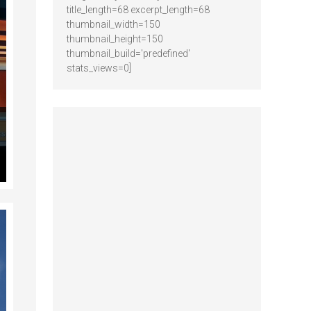
title_length=68 excerpt_length=68
thumbnail_width=150
thumbnail_height=150
thumbnail_build='predefined'
stats_views=0]