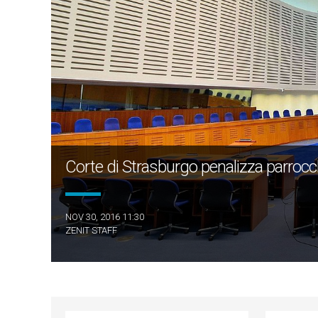
Corte di Strasburgo penalizza parrocc
NOV 30, 2016 11:30
ZENIT STAFF