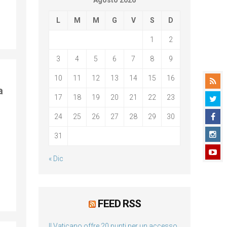
Agosto 2026
L
M
M
G
V
S
D
1
2
3
4
5
6
7
8
9
10
11
12
13
14
15
16
a
17
18
19
20
21
22
23
24
25
26
27
28
29
30
31
« Dic
FEED RSS
Il Vaticano offre 20 punti per un accesso