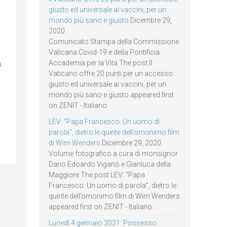
giusto ed universale ai vaccini, per un
mondo più sano e giusto
Dicembre 29,
2020
Comunicato Stampa della Commissione
Vaticana Covid-19 e della Pontificia
.
Accademia per la Vita The post Il
Vaticano offre 20 punti per un accesso
giusto ed universale ai vaccini, per un
mondo più sano e giusto appeared first
on ZENIT - Italiano.
LEV: “Papa Francesco. Un uomo di
parola”, dietro le quinte dell’omonimo film
di Wim Wenders
Dicembre 29, 2020
Volume fotografico a cura di monsignor
Dario Edoardo Viganò e Gianluca della
Maggiore The post LEV: “Papa
Francesco. Un uomo di parola”, dietro le
quinte dell’omonimo film di Wim Wenders
appeared first on ZENIT - Italiano.
Lunedì 4 gennaio 2021: Possesso