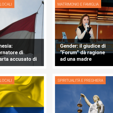
 LOCALI
MATRIMONIO E FAMIGLIA
nesia:
Gender: il giudice di
rnatore di
“Forum” dà ragione
arta accusato di
ad una madre
femia
 LOCALI
SPIRITUALITÀ E PREGHIERA