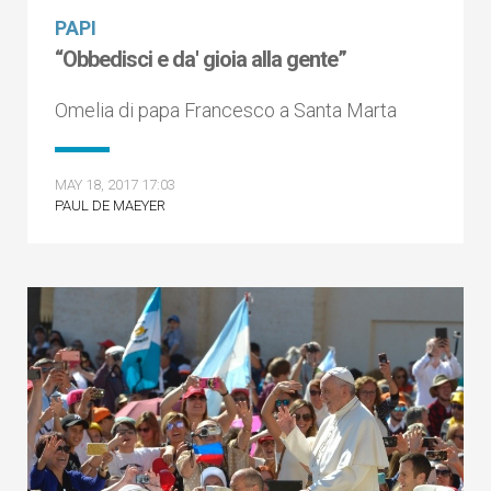
PAPI
“Obbedisci e da' gioia alla gente”
Omelia di papa Francesco a Santa Marta
MAY 18, 2017 17:03
PAUL DE MAEYER