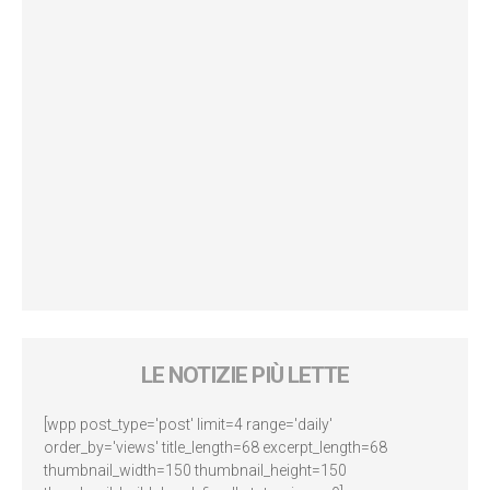
LE NOTIZIE PIÙ LETTE
[wpp post_type='post' limit=4 range='daily'
order_by='views' title_length=68 excerpt_length=68
thumbnail_width=150 thumbnail_height=150