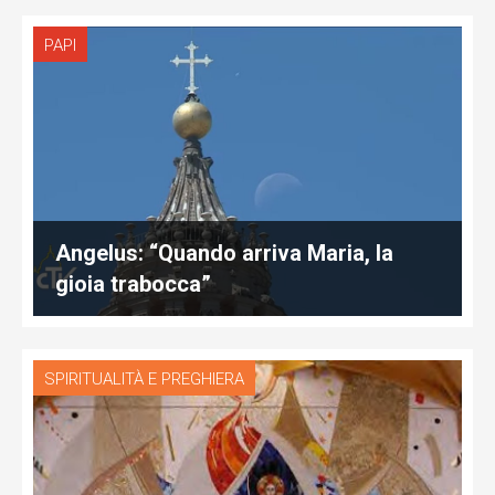
PAPI
Angelus: “Quando arriva Maria, la
gioia trabocca”
SPIRITUALITÀ E PREGHIERA