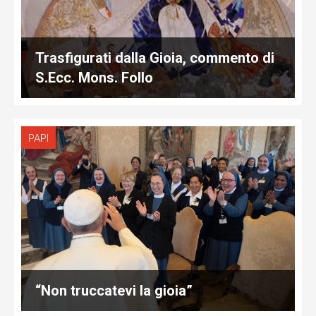
Trasfigurati dalla Gioia, commento di
S.Ecc. Mons. Follo
PAPI
“Non truccatevi la gioia”