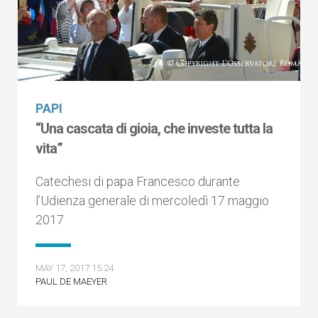
PAPI
“Una cascata di gioia, che investe tutta la
vita”
Catechesi di papa Francesco durante
l’Udienza generale di mercoledì 17 maggio
2017
MAY 17, 2017 15:24
PAUL DE MAEYER