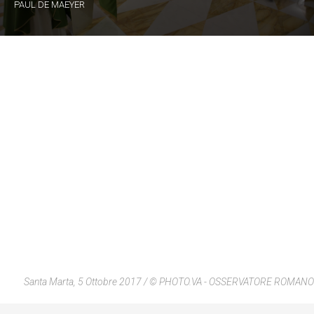
PAUL DE MAEYER
Santa Marta, 5 Ottobre 2017 / © PHOTO.VA - OSSERVATORE ROMANO