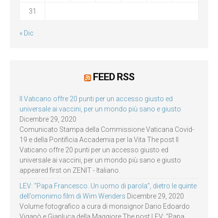
31
« Dic
FEED RSS
Il Vaticano offre 20 punti per un accesso giusto ed
universale ai vaccini, per un mondo più sano e giusto
Dicembre 29, 2020
Comunicato Stampa della Commissione Vaticana Covid-
19 e della Pontificia Accademia per la Vita The post Il
Vaticano offre 20 punti per un accesso giusto ed
universale ai vaccini, per un mondo più sano e giusto
appeared first on ZENIT - Italiano.
LEV: “Papa Francesco. Un uomo di parola”, dietro le quinte
dell’omonimo film di Wim Wenders
Dicembre 29, 2020
Volume fotografico a cura di monsignor Dario Edoardo
Viganò e Gianluca della Maggiore The post LEV: “Papa