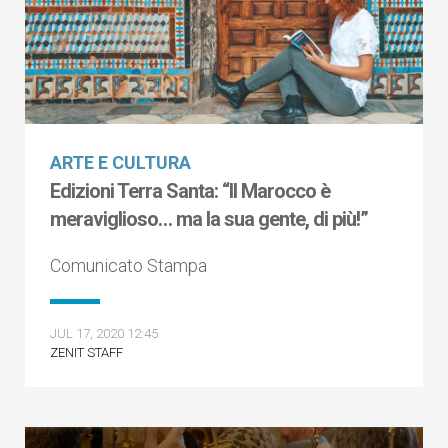
ARTE E CULTURA
Edizioni Terra Santa: “Il Marocco è
meraviglioso… ma la sua gente, di più!”
Comunicato Stampa
JUL 17, 2020 12:45
ZENIT STAFF