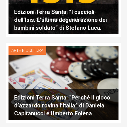
Edizioni Terra Santa: “I cuccioli
dell’Isis. L’ultima degenerazione dei
bambini soldato” di Stefano Luca,
frate cappuccino
ARTE E CULTURA
Edizioni Terra Santa: “Perché il gioco
d’azzardo rovina l’Italia” di Daniela
Capitanucci e Umberto Folena