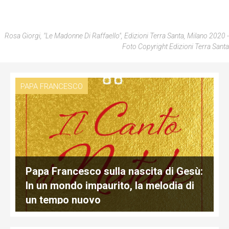
Rosa Giorgi, "Le Madonne Di Raffaello", Edizioni Terra Santa, Milano 2020 -
Foto Copyright Edizioni Terra Santa
PAPA FRANCESCO
Papa Francesco sulla nascita di Gesù:
In un mondo impaurito, la melodia di
un tempo nuovo