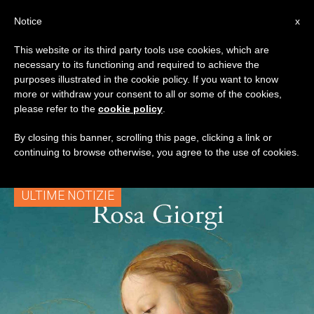
IT
Notice
x
This website or its third party tools use cookies, which are
necessary to its functioning and required to achieve the
TAG
purposes illustrated in the cookie policy. If you want to know
Posts Tagged ‘Edizioni
more or withdraw your consent to all or some of the cookies,
please refer to the
cookie policy
.
Terra Santa’
By closing this banner, scrolling this page, clicking a link or
continuing to browse otherwise, you agree to the use of cookies.
ULTIME NOTIZIE