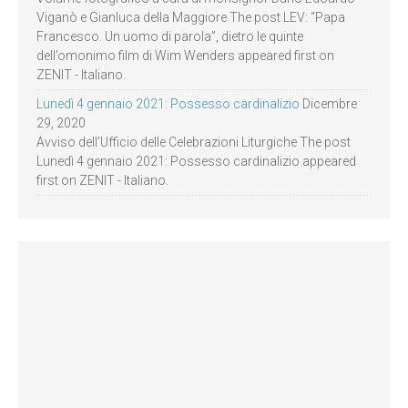
Viganò e Gianluca della Maggiore The post LEV: “Papa
Francesco. Un uomo di parola”, dietro le quinte
dell’omonimo film di Wim Wenders appeared first on
ZENIT - Italiano.
Lunedì 4 gennaio 2021: Possesso cardinalizio
Dicembre
29, 2020
Avviso dell’Ufficio delle Celebrazioni Liturgiche The post
Lunedì 4 gennaio 2021: Possesso cardinalizio appeared
first on ZENIT - Italiano.