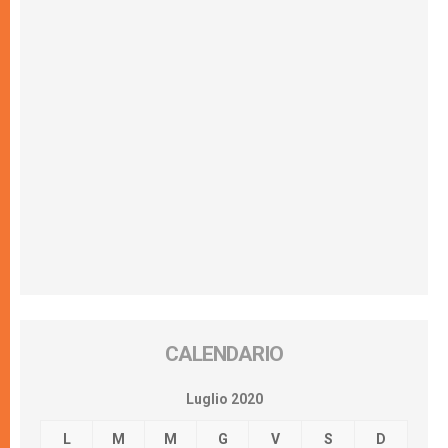
CALENDARIO
Luglio 2020
L
M
M
G
V
S
D