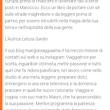
Europa, prima di rinascere e diventare taxi a sette
posti in Marocco». Ecco un libro da portare con sé
sulle strade maghrebine o da leggere prima di
partire, per essere introdotti nella magia della sua
terra e nell’ospitalità della sua gente.
L’Autrice Letizia Gardin
.
Il suo blog
mangiaviaggiaama.it
ha mezzo milione di
contatti sul web e su Instagram. Viaggiatrice per
scelta, inguaribile ottimista, mette passione in tutto
quel che fa. Adora pianificare, nel lavoro come nello
studio di una meta, leggere, preparare dolci,
immergersi in una serie televisiva, e la domenica
pranzare in qualche nuovo ristorante. Viaggia in
coppia: con suo marito Mauro, che ha assecondato
la sua passione. Mentre programma la partenza