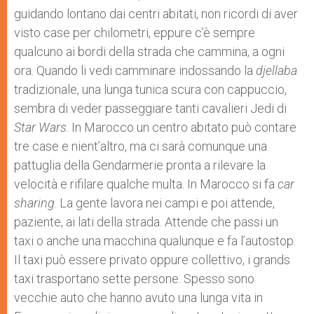
guidando lontano dai centri abitati, non ricordi di aver
visto case per chilometri, eppure c’è sempre
qualcuno ai bordi della strada che cammina, a ogni
ora. Quando li vedi camminare indossando la
djellaba
tradizionale, una lunga tunica scura con cappuccio,
sembra di veder passeggiare tanti cavalieri Jedi di
Star Wars
. In Marocco un centro abitato può contare
tre case e nient’altro, ma ci sarà comunque una
pattuglia della Gendarmerie pronta a rilevare la
velocità e rifilare qualche multa. In Marocco si fa
car
sharing
. La gente lavora nei campi e poi attende,
paziente, ai lati della strada. Attende che passi un
taxi o anche una macchina qualunque e fa l’autostop.
Il taxi può essere privato oppure collettivo, i grands
taxi trasportano sette persone. Spesso sono
vecchie auto che hanno avuto una lunga vita in