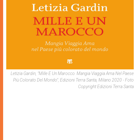
Letizia Gardin, "Mille E Un Marocco. Mangia Viaggia Ama Nel Paese
Più Colorato Del Mondo", Edizioni Terra Santa, Milano 2020 - Foto
Copyright Edizioni Terra Santa