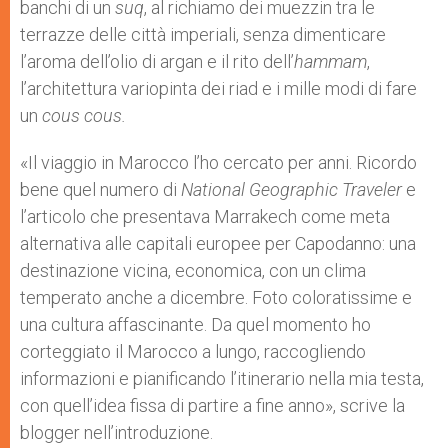
banchi di un
suq
, al richiamo dei muezzin tra le
terrazze delle città imperiali, senza dimenticare
l’aroma dell’olio di argan e il rito dell’
hammam
,
l’architettura variopinta dei riad e i mille modi di fare
un
cous cous.
«Il viaggio in Marocco l’ho cercato per anni. Ricordo
bene quel numero di
National Geographic Traveler
e
l’articolo che presentava Marrakech come meta
alternativa alle capitali europee per Capodanno: una
destinazione vicina, economica, con un clima
temperato anche a dicembre. Foto coloratissime e
una cultura affascinante. Da quel momento ho
corteggiato il Marocco a lungo, raccogliendo
informazioni e pianificando l’itinerario nella mia testa,
con quell’idea fissa di partire a fine anno», scrive la
blogger nell’introduzione.