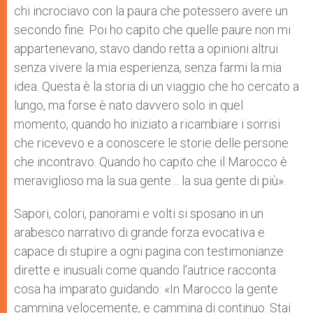
chi incrociavo con la paura che potessero avere un
secondo fine. Poi ho capito che quelle paure non mi
appartenevano, stavo dando retta a opinioni altrui
senza vivere la mia esperienza, senza farmi la mia
idea. Questa è la storia di un viaggio che ho cercato a
lungo, ma forse è nato davvero solo in quel
momento, quando ho iniziato a ricambiare i sorrisi
che ricevevo e a conoscere le storie delle persone
che incontravo. Quando ho capito che il Marocco è
meraviglioso ma la sua gente… la sua gente di più».
Sapori, colori, panorami e volti si sposano in un
arabesco narrativo di grande forza evocativa e
capace di stupire a ogni pagina con testimonianze
dirette e inusuali come quando l’autrice racconta
cosa ha imparato guidando: «In Marocco la gente
cammina velocemente, e cammina di continuo. Stai