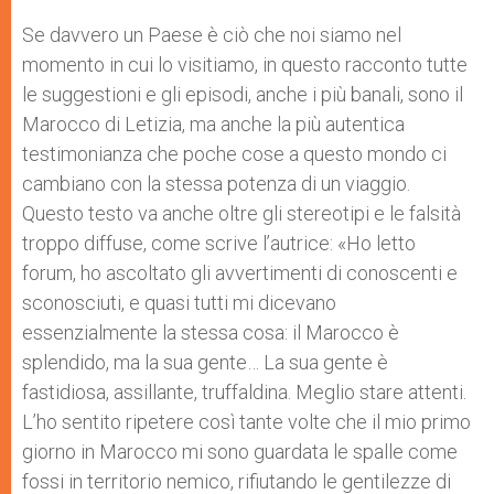
Se davvero un Paese è ciò che noi siamo nel
momento in cui lo visitiamo, in questo racconto tutte
le suggestioni e gli episodi, anche i più banali, sono il
Marocco di Letizia, ma anche la più autentica
testimonianza che poche cose a questo mondo ci
cambiano con la stessa potenza di un viaggio.
Questo testo va anche oltre gli stereotipi e le falsità
troppo diffuse, come scrive l’autrice: «Ho letto
forum, ho ascoltato gli avvertimenti di conoscenti e
sconosciuti, e quasi tutti mi dicevano
essenzialmente la stessa cosa: il Marocco è
splendido, ma la sua gente… La sua gente è
fastidiosa, assillante, truffaldina. Meglio stare attenti.
L’ho sentito ripetere così tante volte che il mio primo
giorno in Marocco mi sono guardata le spalle come
fossi in territorio nemico, rifiutando le gentilezze di