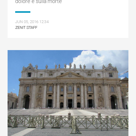
dolore e sulla morte
JUN 05, 2016 12:34
ZENIT STAFF