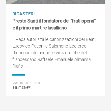
DICASTERI
Presto Santi il fondatore dei "frati operai"
e il primo martire lasalliano
Il Papa autorizza le canonizzazioni dei Beati
Ludovico Pavoni e Salomone Leclercq.
Riconosciute anche le virtù eroiche del
francescano Raffaele Emanuele Almansa
Riaño
MAY 10, 2016 18:10
ZENIT STAFF