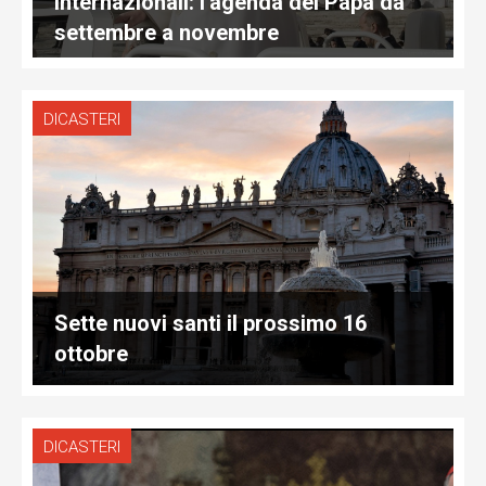
internazionali: l'agenda del Papa da
settembre a novembre
DICASTERI
Sette nuovi santi il prossimo 16
ottobre
DICASTERI