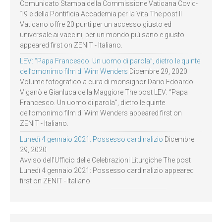
Comunicato Stampa della Commissione Vaticana Covid-
19 e della Pontificia Accademia per la Vita The post Il
Vaticano offre 20 punti per un accesso giusto ed
universale ai vaccini, per un mondo più sano e giusto
appeared first on ZENIT - Italiano.
LEV: “Papa Francesco. Un uomo di parola”, dietro le quinte
dell’omonimo film di Wim Wenders
Dicembre 29, 2020
Volume fotografico a cura di monsignor Dario Edoardo
Viganò e Gianluca della Maggiore The post LEV: “Papa
Francesco. Un uomo di parola”, dietro le quinte
dell’omonimo film di Wim Wenders appeared first on
ZENIT - Italiano.
Lunedì 4 gennaio 2021: Possesso cardinalizio
Dicembre
29, 2020
Avviso dell’Ufficio delle Celebrazioni Liturgiche The post
Lunedì 4 gennaio 2021: Possesso cardinalizio appeared
first on ZENIT - Italiano.