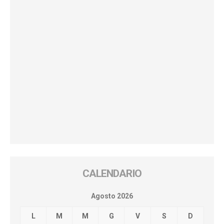
CALENDARIO
Agosto 2026
L
M
M
G
V
S
D