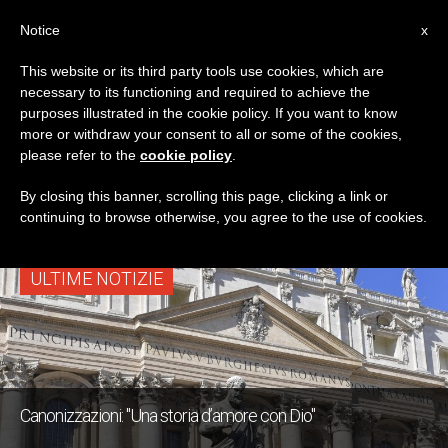
IT
Notice
x
This website or its third party tools use cookies, which are
necessary to its functioning and required to achieve the
TAG
purposes illustrated in the cookie policy. If you want to know
Posts Tagged
more or withdraw your consent to all or some of the cookies,
please refer to the
cookie policy
.
‘canonizzazioni’
By closing this banner, scrolling this page, clicking a link or
continuing to browse otherwise, you agree to the use of cookies.
ULTIME NOTIZIE
Canonizzazioni: "Una storia d’amore con Dio"