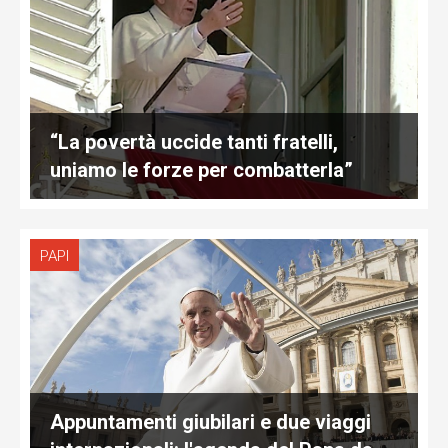
“La povertà uccide tanti fratelli,
uniamo le forze per combatterla”
PAPI
Appuntamenti giubilari e due viaggi