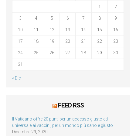
1
2
3
4
5
6
7
8
9
10
11
12
13
14
15
16
17
18
19
20
21
22
23
24
25
26
27
28
29
30
31
« Dic
FEED RSS
Il Vaticano offre 20 punti per un accesso giusto ed
universale ai vaccini, per un mondo più sano e giusto
Dicembre 29, 2020