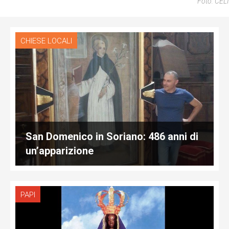
Foto: CELI
CHIESE LOCALI
San Domenico in Soriano: 486 anni di
un’apparizione
PAPI