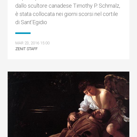
dallo scultore canadese Timothy P. Schmalz,
è stata collocata nei giorni scorsi nel cortile
di Sant’Egidio
MAR 23, 2016 15:00
ZENIT STAFF