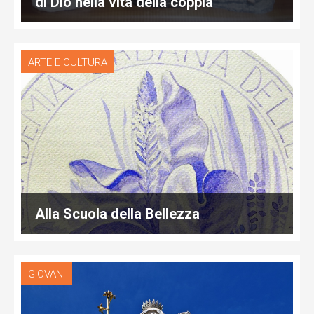
di Dio nella vita della coppia
ARTE E CULTURA
Alla Scuola della Bellezza
GIOVANI