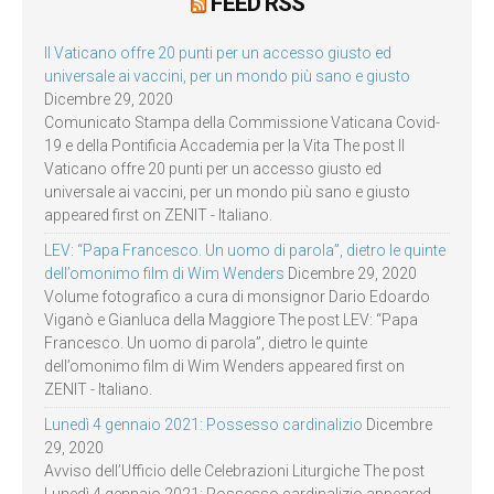
FEED RSS
Il Vaticano offre 20 punti per un accesso giusto ed
universale ai vaccini, per un mondo più sano e giusto
Dicembre 29, 2020
Comunicato Stampa della Commissione Vaticana Covid-
19 e della Pontificia Accademia per la Vita The post Il
Vaticano offre 20 punti per un accesso giusto ed
universale ai vaccini, per un mondo più sano e giusto
appeared first on ZENIT - Italiano.
LEV: “Papa Francesco. Un uomo di parola”, dietro le quinte
dell’omonimo film di Wim Wenders
Dicembre 29, 2020
Volume fotografico a cura di monsignor Dario Edoardo
Viganò e Gianluca della Maggiore The post LEV: “Papa
Francesco. Un uomo di parola”, dietro le quinte
dell’omonimo film di Wim Wenders appeared first on
ZENIT - Italiano.
Lunedì 4 gennaio 2021: Possesso cardinalizio
Dicembre
29, 2020
Avviso dell’Ufficio delle Celebrazioni Liturgiche The post