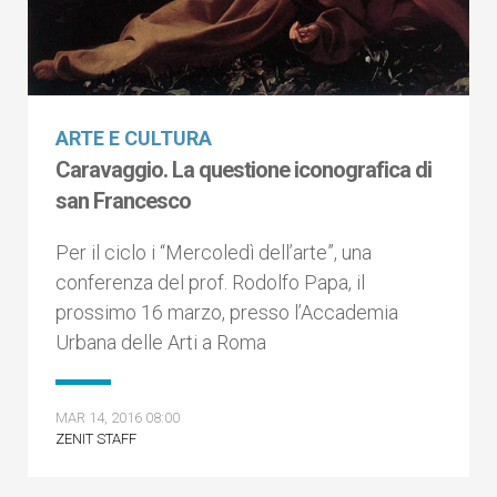
ARTE E CULTURA
Caravaggio. La questione iconografica di
san Francesco
Per il ciclo i “Mercoledì dell’arte”, una
conferenza del prof. Rodolfo Papa, il
prossimo 16 marzo, presso l’Accademia
Urbana delle Arti a Roma
MAR 14, 2016 08:00
ZENIT STAFF