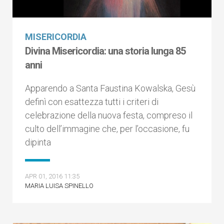
MISERICORDIA
Divina Misericordia: una storia lunga 85
anni
Apparendo a Santa Faustina Kowalska, Gesù
definì con esattezza tutti i criteri di
celebrazione della nuova festa, compreso il
culto dell’immagine che, per l’occasione, fu
dipinta
APR 01, 2016 11:35
MARIA LUISA SPINELLO