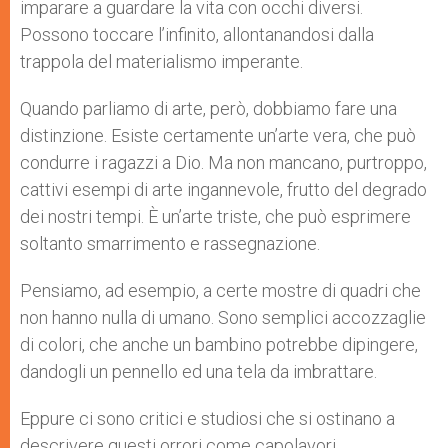
imparare a guardare la vita con occhi diversi.
Possono toccare l’infinito, allontanandosi dalla
trappola del materialismo imperante.
Quando parliamo di arte, però, dobbiamo fare una
distinzione. Esiste certamente un’arte vera, che può
condurre i ragazzi a Dio. Ma non mancano, purtroppo,
cattivi esempi di arte ingannevole, frutto del degrado
dei nostri tempi. È un’arte triste, che può esprimere
soltanto smarrimento e rassegnazione.
Pensiamo, ad esempio, a certe mostre di quadri che
non hanno nulla di umano. Sono semplici accozzaglie
di colori, che anche un bambino potrebbe dipingere,
dandogli un pennello ed una tela da imbrattare.
Eppure ci sono critici e studiosi che si ostinano a
descrivere questi orrori come capolavori,