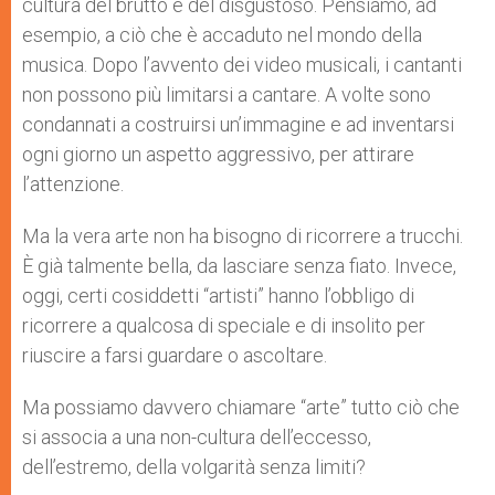
cultura del brutto e del disgustoso. Pensiamo, ad
esempio, a ciò che è accaduto nel mondo della
musica. Dopo l’avvento dei video musicali, i cantanti
non possono più limitarsi a cantare. A volte sono
condannati a costruirsi un’immagine e ad inventarsi
ogni giorno un aspetto aggressivo, per attirare
l’attenzione.
Ma la vera arte non ha bisogno di ricorrere a trucchi.
È già talmente bella, da lasciare senza fiato. Invece,
oggi, certi cosiddetti “artisti” hanno l’obbligo di
ricorrere a qualcosa di speciale e di insolito per
riuscire a farsi guardare o ascoltare.
Ma possiamo davvero chiamare “arte” tutto ciò che
si associa a una non-cultura dell’eccesso,
dell’estremo, della volgarità senza limiti?