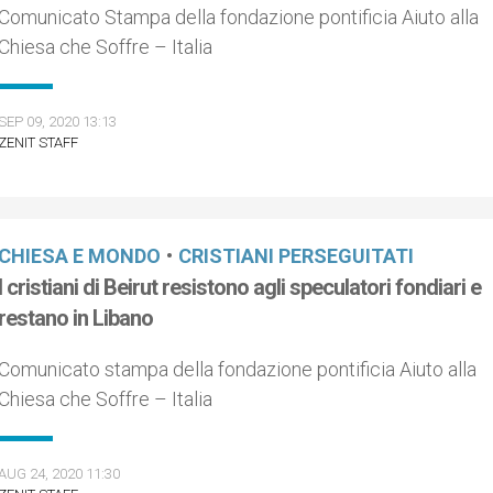
Comunicato Stampa della fondazione pontificia Aiuto alla
Chiesa che Soffre – Italia
SEP 09, 2020 13:13
ZENIT STAFF
CHIESA E MONDO
•
CRISTIANI PERSEGUITATI
I cristiani di Beirut resistono agli speculatori fondiari e
restano in Libano
Comunicato stampa della fondazione pontificia Aiuto alla
Chiesa che Soffre – Italia
AUG 24, 2020 11:30