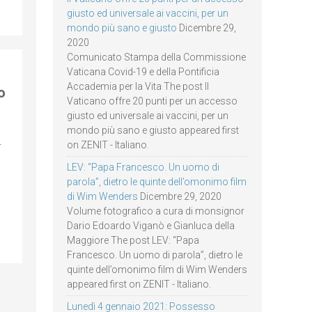
giusto ed universale ai vaccini, per un
mondo più sano e giusto
Dicembre 29,
2020
Comunicato Stampa della Commissione
Vaticana Covid-19 e della Pontificia
Accademia per la Vita The post Il
o
Vaticano offre 20 punti per un accesso
giusto ed universale ai vaccini, per un
mondo più sano e giusto appeared first
–
on ZENIT - Italiano.
LEV: “Papa Francesco. Un uomo di
parola”, dietro le quinte dell’omonimo film
di Wim Wenders
Dicembre 29, 2020
Volume fotografico a cura di monsignor
Dario Edoardo Viganò e Gianluca della
Maggiore The post LEV: “Papa
Francesco. Un uomo di parola”, dietro le
quinte dell’omonimo film di Wim Wenders
appeared first on ZENIT - Italiano.
Lunedì 4 gennaio 2021: Possesso