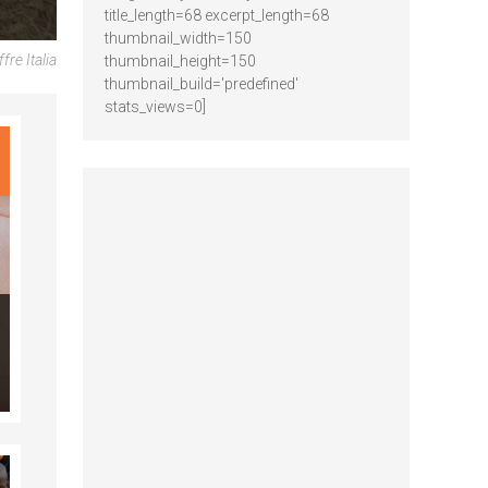
title_length=68 excerpt_length=68
thumbnail_width=150
re Italia
thumbnail_height=150
thumbnail_build='predefined'
stats_views=0]