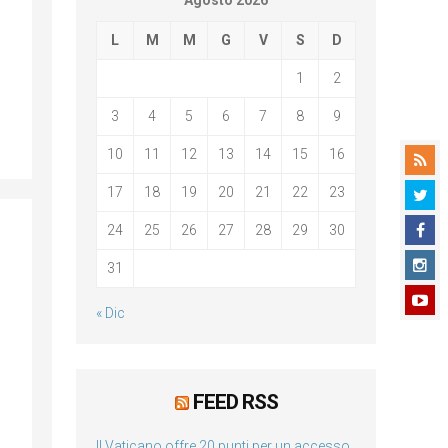
Agosto 2026
L
M
M
G
V
S
D
1
2
3
4
5
6
7
8
9
10
11
12
13
14
15
16
17
18
19
20
21
22
23
24
25
26
27
28
29
30
31
« Dic
FEED RSS
Il Vaticano offre 20 punti per un accesso