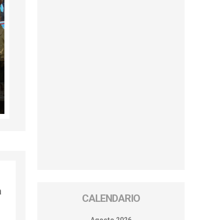
a
CALENDARIO