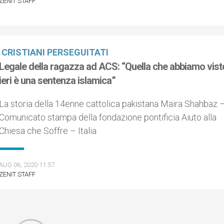
ZENIT STAFF
CRISTIANI PERSEGUITATI
Legale della ragazza ad ACS: “Quella che abbiamo vist
ieri è una sentenza islamica”
La storia della 14enne cattolica pakistana Maira Shahbaz 
Comunicato stampa della fondazione pontificia Aiuto alla
Chiesa che Soffre – Italia
AUG 06, 2020 11:57
ZENIT STAFF