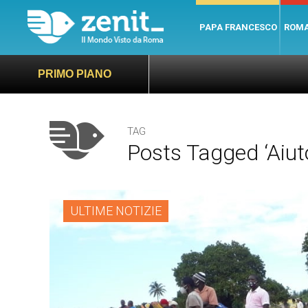
PAPA FRANCESCO
ROM
PRIMO PIANO
TAG
Posts Tagged ‘Aiuto
ULTIME NOTIZIE