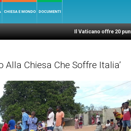
A
CHIESA E MONDO
DOCUMENTI
Il Vaticano offre 20 punti per un accesso 
 Alla Chiesa Che Soffre Italia’