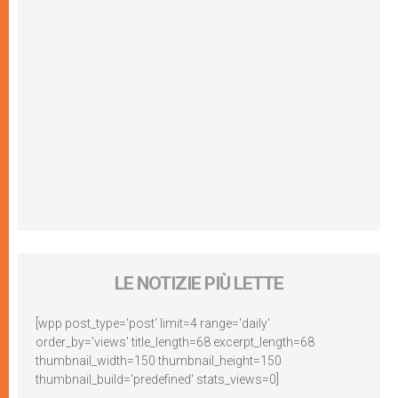
LE NOTIZIE PIÙ LETTE
[wpp post_type='post' limit=4 range='daily'
order_by='views' title_length=68 excerpt_length=68
thumbnail_width=150 thumbnail_height=150
thumbnail_build='predefined' stats_views=0]