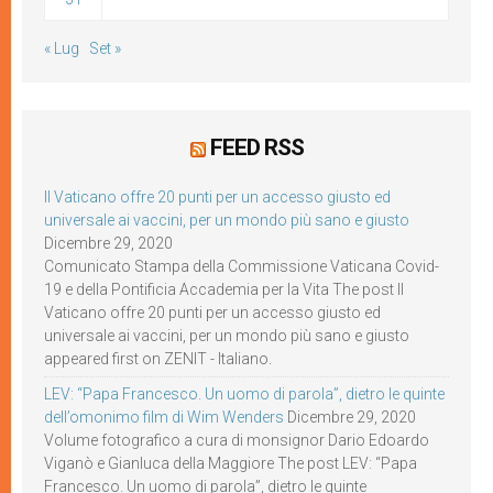
« Lug
Set »
FEED RSS
Il Vaticano offre 20 punti per un accesso giusto ed
universale ai vaccini, per un mondo più sano e giusto
Dicembre 29, 2020
Comunicato Stampa della Commissione Vaticana Covid-
19 e della Pontificia Accademia per la Vita The post Il
Vaticano offre 20 punti per un accesso giusto ed
universale ai vaccini, per un mondo più sano e giusto
appeared first on ZENIT - Italiano.
LEV: “Papa Francesco. Un uomo di parola”, dietro le quinte
dell’omonimo film di Wim Wenders
Dicembre 29, 2020
Volume fotografico a cura di monsignor Dario Edoardo
Viganò e Gianluca della Maggiore The post LEV: “Papa
Francesco. Un uomo di parola”, dietro le quinte