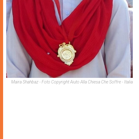
Maira Shahbaz - Foto Copyright Aiuto Alla Chiesa Che Soffre - Italia