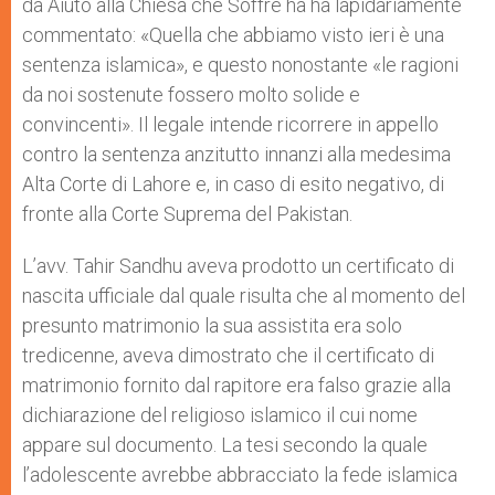
da Aiuto alla Chiesa che Soffre ha ha lapidariamente
commentato: «Quella che abbiamo visto ieri è una
sentenza islamica», e questo nonostante «le ragioni
da noi sostenute fossero molto solide e
convincenti». Il legale intende ricorrere in appello
contro la sentenza anzitutto innanzi alla medesima
Alta Corte di Lahore e, in caso di esito negativo, di
fronte alla Corte Suprema del Pakistan.
L’avv. Tahir Sandhu aveva prodotto un certificato di
nascita ufficiale dal quale risulta che al momento del
presunto matrimonio la sua assistita era solo
tredicenne, aveva dimostrato che il certificato di
matrimonio fornito dal rapitore era falso grazie alla
dichiarazione del religioso islamico il cui nome
appare sul documento. La tesi secondo la quale
l’adolescente avrebbe abbracciato la fede islamica