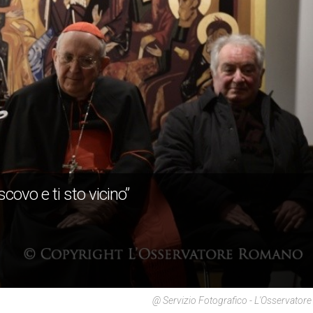
scovo e ti sto vicino”
@ Servizio Fotografico - L'Osservato