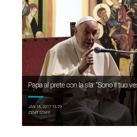
Papa al prete con la sla: “Sono il tuo ve
JAN 16, 2017 15:29
ZENIT STAFF