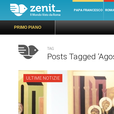
PAPA FRANCESCO
ROM
PRIMO PIANO
TAG
Posts Tagged ‘agost
ULTIME NOTIZIE