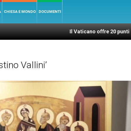
A
CHIESA E MONDO
DOCUMENTI
Il Vaticano offre 20 punti per un accesso gi
ino Vallini’