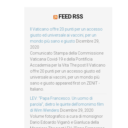
FEED RSS
Il Vaticano offre 20 punti per un accesso
giusto ed universale ai vaccini, per un
mondo più sano e giusto
Dicembre 29,
2020
Comunicato Stampa della Commissione
Vaticana Covid-19 e della Pontificia
Accademia per la Vita The post Il Vaticano
offre 20 punti per un accesso giusto ed
universale ai vaccini, per un mondo più
sano e giusto appeared first on ZENIT -
Italiano.
LEV: “Papa Francesco. Un uomo di
parola”, dietro le quinte dell’omonimo film
di Wim Wenders
Dicembre 29, 2020
Volume fotografico a cura di monsignor
Dario Edoardo Viganò e Gianluca della