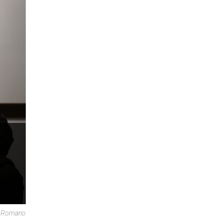
re Romano