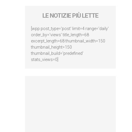
LE NOTIZIE PIÙ LETTE
[wpp post_type='post' limit=4 range='daily'
order_by='views' title_length=68
excerpt_length=68 thumbnail_width=150
thumbnail_height=150
thumbnail_build='predefined'
stats_views=0]