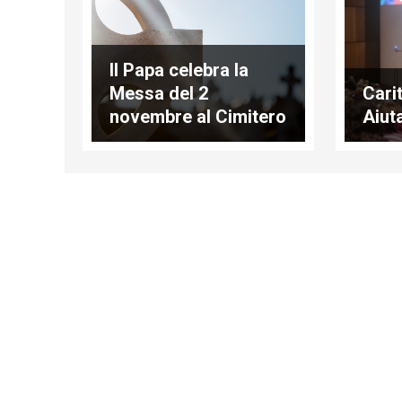
Il Papa celebra la
Messa del 2
Cari
novembre al Cimitero
Aiut
Flaminio