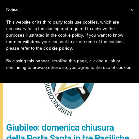
IT
Notice
x
This website or its third party tools use cookies, which are
necessary to its functioning and required to achieve the
MISERICORDIA
purposes illustrated in the cookie policy. If you want to know
more or withdraw your consent to all or some of the cookies,
please refer to the
cookie policy
.
By closing this banner, scrolling this page, clicking a link or
continuing to browse otherwise, you agree to the use of cookies.
Giubileo: domenica chiusura
della Porta Santa in tre Basiliche