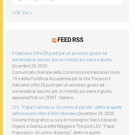
« Ott
Dic »
FEED RSS
Il Vaticano offre 20 punti per un accesso giusto ed
universale ai vaccini, per un mondo più sano e giusto
Dicembre 29, 2020
Comunicato Stampa della Commissione Vaticana Covid-
19 e della Pontificia Accademia per la Vita The post Il
Vaticano offre 20 punti per un accesso giusto ed
universale ai vaccini, per un mondo più sano e giusto
appeared first on ZENIT - Italiano.
LEV: “Papa Francesco. Un uomo di parola”, dietro le quinte
dell’omonimo film di Wim Wenders
Dicembre 29, 2020
Volume fotografico a cura di monsignor Dario Edoardo
Viganò e Gianluca della Maggiore The post LEV: “Papa
Francesco. Un uomo di parola”, dietro le quinte