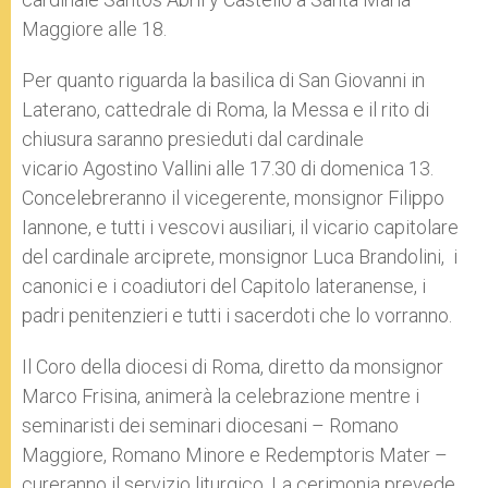
Maggiore alle 18.
Per quanto riguarda la basilica di San Giovanni in
Laterano, cattedrale di Roma, la Messa e il rito di
chiusura saranno presieduti dal cardinale
vicario Agostino Vallini alle 17.30 di domenica 13.
Concelebreranno il vicegerente, monsignor Filippo
Iannone, e tutti i vescovi ausiliari, il vicario capitolare
del cardinale arciprete, monsignor Luca Brandolini, i
canonici e i coadiutori del Capitolo lateranense, i
padri penitenzieri e tutti i sacerdoti che lo vorranno.
Il Coro della diocesi di Roma, diretto da monsignor
Marco Frisina, animerà la celebrazione mentre i
seminaristi dei seminari diocesani – Romano
Maggiore, Romano Minore e Redemptoris Mater –
cureranno il servizio liturgico. La cerimonia prevede