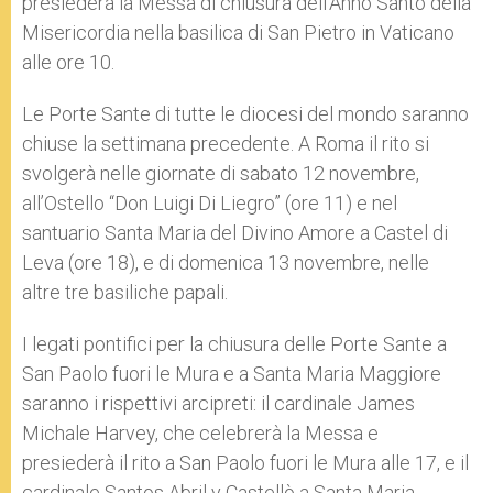
presiederà la Messa di chiusura dell’Anno Santo della
Misericordia nella basilica di San Pietro in Vaticano
alle ore 10.
Le Porte Sante di tutte le diocesi del mondo saranno
chiuse la settimana precedente. A Roma il rito si
svolgerà nelle giornate di sabato 12 novembre,
all’Ostello “Don Luigi Di Liegro” (ore 11) e nel
santuario Santa Maria del Divino Amore a Castel di
Leva (ore 18), e di domenica 13 novembre, nelle
altre tre basiliche papali.
I legati pontifici per la chiusura delle Porte Sante a
San Paolo fuori le Mura e a Santa Maria Maggiore
saranno i rispettivi arcipreti: il cardinale James
Michale Harvey, che celebrerà la Messa e
presiederà il rito a San Paolo fuori le Mura alle 17, e il
cardinale Santos Abril y Castellò a Santa Maria