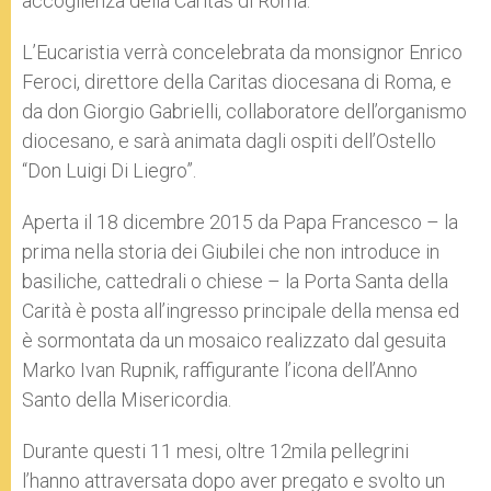
accoglienza della Caritas di Roma.
L’Eucaristia verrà concelebrata da monsignor Enrico
Feroci, direttore della Caritas diocesana di Roma, e
da don Giorgio Gabrielli, collaboratore dell’organismo
diocesano, e sarà animata dagli ospiti dell’Ostello
“Don Luigi Di Liegro”.
Aperta il 18 dicembre 2015 da Papa Francesco – la
prima nella storia dei Giubilei che non introduce in
basiliche, cattedrali o chiese – la Porta Santa della
Carità è posta all’ingresso principale della mensa ed
è sormontata da un mosaico realizzato dal gesuita
Marko Ivan Rupnik, raffigurante l’icona dell’Anno
Santo della Misericordia.
Durante questi 11 mesi, oltre 12mila pellegrini
l’hanno attraversata dopo aver pregato e svolto un