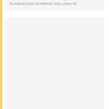
thumbnail_build='predefined' stats_views=0]